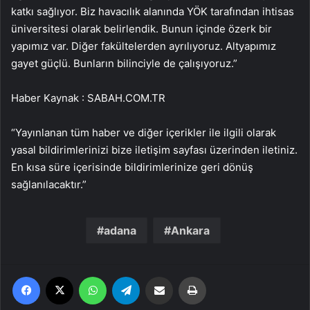
katkı sağlıyor. Biz havacılık alanında YÖK tarafından ihtisas
üniversitesi olarak belirlendik. Bunun içinde özerk bir
yapımız var. Diğer fakültelerden ayrılıyoruz. Altyapımız
gayet güçlü. Bunların bilinciyle de çalışıyoruz.”
Haber Kaynak : SABAH.COM.TR
“Yayınlanan tüm haber ve diğer içerikler ile ilgili olarak
yasal bildirimlerinizi bize iletişim sayfası üzerinden iletiniz.
En kısa süre içerisinde bildirimlerinize geri dönüş
sağlanılacaktır.”
adana
Ankara
Facebook
X
WhatsApp
Telegram
Email'den paylaş
Yaz