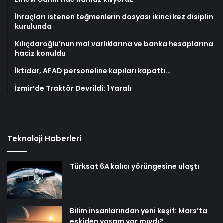
İhraçları istenen teğmenlerin dosyası ikinci kez disiplin
kurulunda
Kılıçdaroğlu’nun mal varlıklarına ve banka hesaplarına
haciz konuldu
İktidar, AFAD personeline kapıları kapattı…
İzmir’de Traktör Devrildi: 1 Yaralı
Teknoloji Haberleri
Türksat 6A kalıcı yörüngesine ulaştı
Bilim insanlarından yeni keşif: Mars’ta
eskiden yaşam var mıydı?