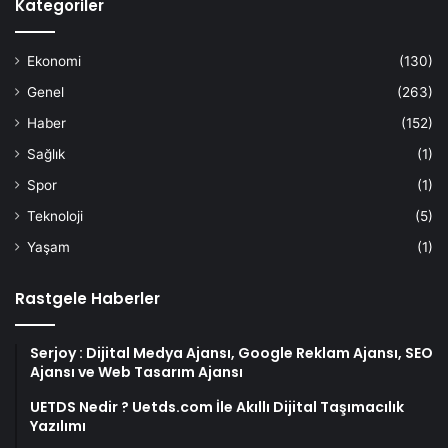
Kategoriler
Ekonomi
(130)
Genel
(263)
Haber
(152)
Sağlık
(1)
Spor
(1)
Teknoloji
(5)
Yaşam
(1)
Rastgele Haberler
Serjoy : Dijital Medya Ajansı, Google Reklam Ajansı, SEO
Ajansı ve Web Tasarım Ajansı
UETDS Nedir ? Uetds.com İle Akıllı Dijital Taşımacılık
Yazılımı