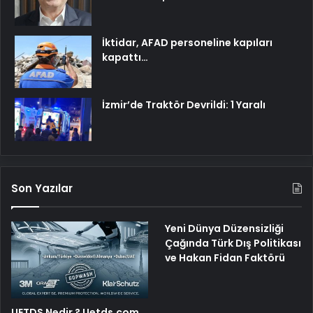
İktidar, AFAD personeline kapıları
kapattı…
İzmir’de Traktör Devrildi: 1 Yaralı
Son Yazılar
Yeni Dünya Düzensizliği
Çağında Türk Dış Politikası
ve Hakan Fidan Faktörü
UETDS Nedir ? Uetds.com