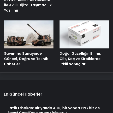
İle Akıllı Dijital Taşımacılık
Yazılımı
Savunma Sanayinde
Doğal Güzelliğin Bilimi:
Güncel, Doğru ve Teknik
Cilt, Saç ve Kirpiklerde
Haberler
Etkili Sonuçlar
En Güncel Haberler
Fatih Erbakan: Bir yanda ABD, bir yanda YPG biz de
Emevi Camii’nde namaz kılıyoruz