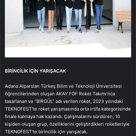
BİRİNCİLİK İÇİN YARIŞACAK
Adana Alparslan Türkeş Bilim ve Teknoloji Üniversitesi
öğrencilerinden oluşan AKAY FOF Roket Takımı’nca
tasarlanan ve “BİRGÜL” adı verilen roket, 2023 yılındaki
TEKNOFEST’te roket yarışmasında orta irtifa kategorisinde
finale kalmaya hak kazandı. Çalışmalarını sürdüren, 10
kişiden oluşan grup, özelliklerini geliştirdikleri roketleriyle
TEKNOFEST’te birincilik için yarışacak.