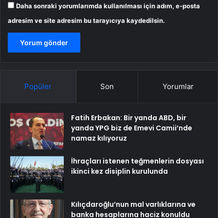
Daha sonraki yorumlarımda kullanılması için adım, e-posta
adresim ve site adresim bu tarayıcıya kaydedilsin.
Popüler
Son
Yorumlar
Fatih Erbakan: Bir yanda ABD, bir
yanda YPG biz de Emevi Camii’nde
namaz kılıyoruz
İhraçları istenen teğmenlerin dosyası
ikinci kez disiplin kurulunda
Kılıçdaroğlu’nun mal varlıklarına ve
banka hesaplarına haciz konuldu