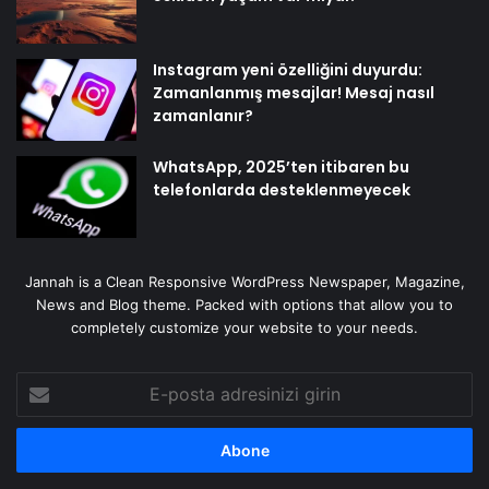
Instagram yeni özelliğini duyurdu:
Zamanlanmış mesajlar! Mesaj nasıl
zamanlanır?
WhatsApp, 2025’ten itibaren bu
telefonlarda desteklenmeyecek
Jannah is a Clean Responsive WordPress Newspaper, Magazine,
News and Blog theme. Packed with options that allow you to
completely customize your website to your needs.
E-
posta
adresinizi
girin