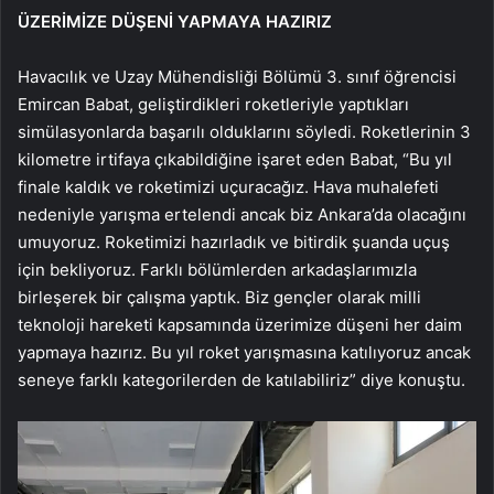
ÜZERİMİZE DÜŞENİ YAPMAYA HAZIRIZ
Havacılık ve Uzay Mühendisliği Bölümü 3. sınıf öğrencisi
Emircan Babat, geliştirdikleri roketleriyle yaptıkları
simülasyonlarda başarılı olduklarını söyledi. Roketlerinin 3
kilometre irtifaya çıkabildiğine işaret eden Babat, “Bu yıl
finale kaldık ve roketimizi uçuracağız. Hava muhalefeti
nedeniyle yarışma ertelendi ancak biz Ankara’da olacağını
umuyoruz. Roketimizi hazırladık ve bitirdik şuanda uçuş
için bekliyoruz. Farklı bölümlerden arkadaşlarımızla
birleşerek bir çalışma yaptık. Biz gençler olarak milli
teknoloji hareketi kapsamında üzerimize düşeni her daim
yapmaya hazırız. Bu yıl roket yarışmasına katılıyoruz ancak
seneye farklı kategorilerden de katılabiliriz” diye konuştu.