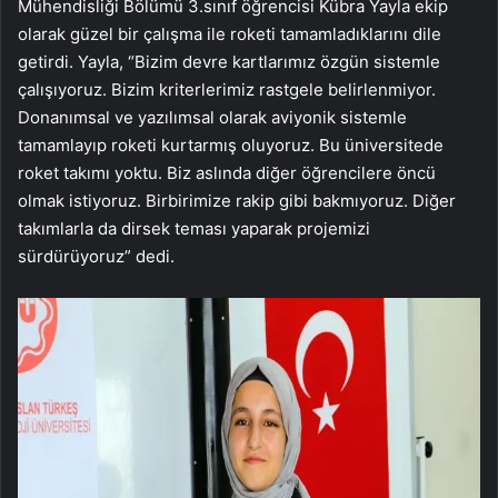
Mühendisliği Bölümü 3.sınıf öğrencisi Kübra Yayla ekip
olarak güzel bir çalışma ile roketi tamamladıklarını dile
getirdi. Yayla, “Bizim devre kartlarımız özgün sistemle
çalışıyoruz. Bizim kriterlerimiz rastgele belirlenmiyor.
Donanımsal ve yazılımsal olarak aviyonik sistemle
tamamlayıp roketi kurtarmış oluyoruz. Bu üniversitede
roket takımı yoktu. Biz aslında diğer öğrencilere öncü
olmak istiyoruz. Birbirimize rakip gibi bakmıyoruz. Diğer
takımlarla da dirsek teması yaparak projemizi
sürdürüyoruz” dedi.