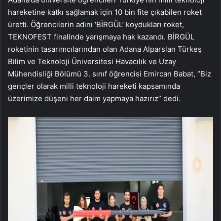
hareketine katkı sağlamak için 10 bin fite çıkabilen roket
üretti. Öğrencilerin adını ‘BİRGÜL’ koydukları roket,
TEKNOFEST finalinde yarışmaya hak kazandı. BİRGÜL
roketinin tasarımcılarından olan Adana Alparslan Türkeş
Bilim ve Teknoloji Üniversitesi Havacılık ve Uzay
Mühendisliği Bölümü 3. sınıf öğrencisi Emircan Babat, “Biz
gençler olarak milli teknoloji hareketi kapsamında
üzerimize düşeni her daim yapmaya hazırız” dedi.