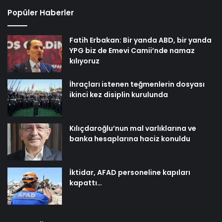
Popüler Haberler
Fatih Erbakan: Bir yanda ABD, bir yanda
YPG biz de Emevi Camii’nde namaz
kılıyoruz
İhraçları istenen teğmenlerin dosyası
ikinci kez disiplin kurulunda
Kılıçdaroğlu’nun mal varlıklarına ve
banka hesaplarına haciz konuldu
İktidar, AFAD personeline kapıları
kapattı…