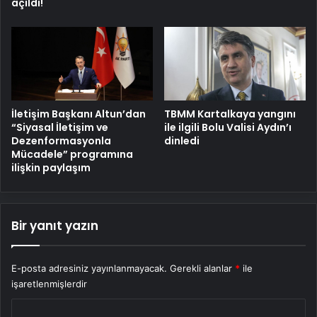
açıldı!
İletişim Başkanı Altun’dan
TBMM Kartalkaya yangını
“Siyasal İletişim ve
ile ilgili Bolu Valisi Aydın’ı
Dezenformasyonla
dinledi
Mücadele” programına
ilişkin paylaşım
Bir yanıt yazın
E-posta adresiniz yayınlanmayacak.
Gerekli alanlar
*
ile
işaretlenmişlerdir
Y