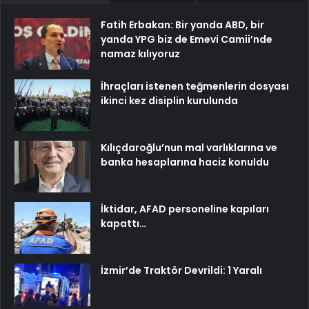
Fatih Erbakan: Bir yanda ABD, bir
yanda YPG biz de Emevi Camii’nde
namaz kılıyoruz
İhraçları istenen teğmenlerin dosyası
ikinci kez disiplin kurulunda
Kılıçdaroğlu’nun mal varlıklarına ve
banka hesaplarına haciz konuldu
İktidar, AFAD personeline kapıları
kapattı…
İzmir’de Traktör Devrildi: 1 Yaralı