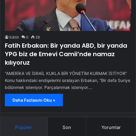
Editör
0
28
Fatih Erbakan: Bir yanda ABD, bir yanda
YPG biz de Emevi Camii’nde namaz
kılıyoruz
“AMERİKA VE İSRAİL KUKLA BİR YÖNETİM KURMAK İSTİYOR”
Konu hakkındaki endişelerini sıralayan Erbakan, “Bir defa Suriye
bölünmek isteniyor. Parçalanmak isteniyor.…
Daha Fazlasını Oku »
Popüler
Son
Yorumlar