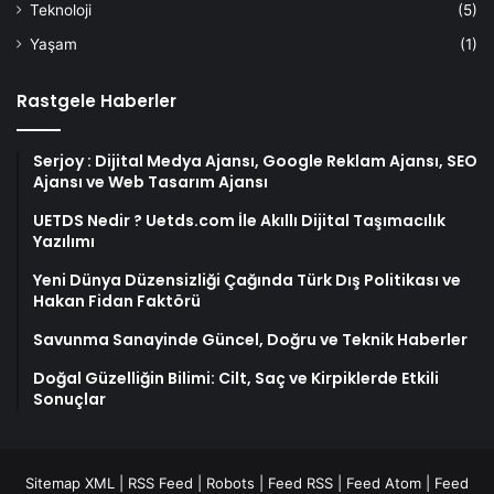
Teknoloji
(5)
Yaşam
(1)
Rastgele Haberler
Serjoy : Dijital Medya Ajansı, Google Reklam Ajansı, SEO
Ajansı ve Web Tasarım Ajansı
UETDS Nedir ? Uetds.com İle Akıllı Dijital Taşımacılık
Yazılımı
Yeni Dünya Düzensizliği Çağında Türk Dış Politikası ve
Hakan Fidan Faktörü
Savunma Sanayinde Güncel, Doğru ve Teknik Haberler
Doğal Güzelliğin Bilimi: Cilt, Saç ve Kirpiklerde Etkili
Sonuçlar
Sitemap XML
|
RSS Feed
|
Robots
|
Feed RSS
|
Feed Atom
|
Feed