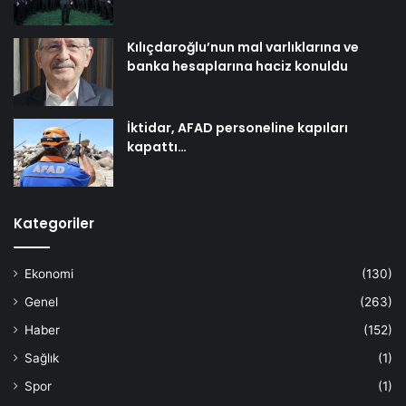
Kılıçdaroğlu’nun mal varlıklarına ve
banka hesaplarına haciz konuldu
İktidar, AFAD personeline kapıları
kapattı…
Kategoriler
Ekonomi
(130)
Genel
(263)
Haber
(152)
Sağlık
(1)
Spor
(1)