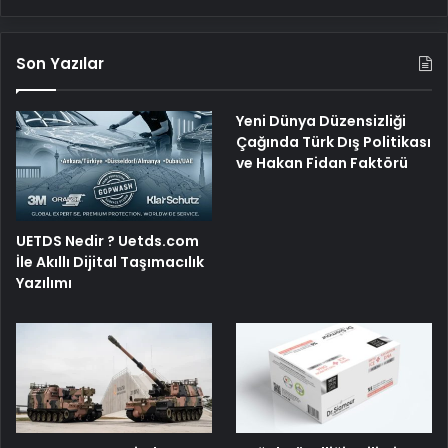
Son Yazılar
Yeni Dünya Düzensizliği
Çağında Türk Dış Politikası
ve Hakan Fidan Faktörü
UETDS Nedir ? Uetds.com
İle Akıllı Dijital Taşımacılık
Yazılımı