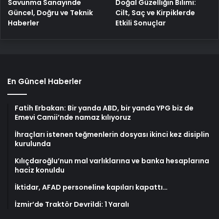
Savunma Sanayinde
Doğal Güzelliğin Bilimi:
Güncel, Doğru ve Teknik
Cilt, Saç ve Kirpiklerde
Haberler
Etkili Sonuçlar
En Güncel Haberler
Fatih Erbakan: Bir yanda ABD, bir yanda YPG biz de
Emevi Camii’nde namaz kılıyoruz
İhraçları istenen teğmenlerin dosyası ikinci kez disiplin
kurulunda
Kılıçdaroğlu’nun mal varlıklarına ve banka hesaplarına
haciz konuldu
İktidar, AFAD personeline kapıları kapattı…
İzmir’de Traktör Devrildi: 1 Yaralı