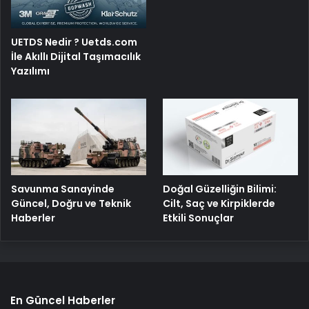
UETDS Nedir ? Uetds.com
İle Akıllı Dijital Taşımacılık
Yazılımı
Savunma Sanayinde
Doğal Güzelliğin Bilimi:
Güncel, Doğru ve Teknik
Cilt, Saç ve Kirpiklerde
Haberler
Etkili Sonuçlar
En Güncel Haberler