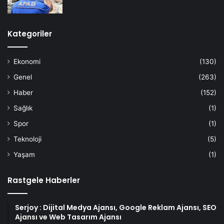
Kategoriler
Ekonomi
(130)
Genel
(263)
Haber
(152)
Sağlık
(1)
Spor
(1)
Teknoloji
(5)
Yaşam
(1)
Rastgele Haberler
Serjoy : Dijital Medya Ajansı, Google Reklam Ajansı, SEO
Ajansı ve Web Tasarım Ajansı