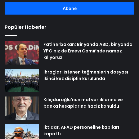
adresinizi
girin
Popüler Haberler
Fatih Erbakan: Bir yanda ABD, bir yanda
YPG biz de Emevi Camii’nde namaz
kılıyoruz
İhraçları istenen teğmenlerin dosyası
ikinci kez disiplin kurulunda
Kılıçdaroğlu’nun mal varlıklarına ve
banka hesaplarına haciz konuldu
İktidar, AFAD personeline kapıları
kapattı…