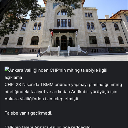
CHP, 23 Nisan’da TBMM önünde yapmayı planladığı miting
niteliğindeki faaliyet ve ardından Anıtkabir yürüyüşü için
Ankara Valiliği’nden izin talep etmişti..
Talebe yanıt gecikmedi.
CHP’nin talebi Ankara Valiliğince reddedildi..