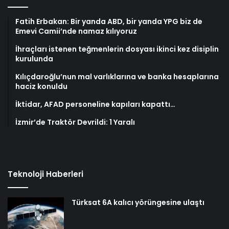
Fatih Erbakan: Bir yanda ABD, bir yanda YPG biz de
Emevi Camii’nde namaz kılıyoruz
İhraçları istenen teğmenlerin dosyası ikinci kez disiplin
kurulunda
Kılıçdaroğlu’nun mal varlıklarına ve banka hesaplarına
haciz konuldu
İktidar, AFAD personeline kapıları kapattı…
İzmir’de Traktör Devrildi: 1 Yaralı
Teknoloji Haberleri
Türksat 6A kalıcı yörüngesine ulaştı