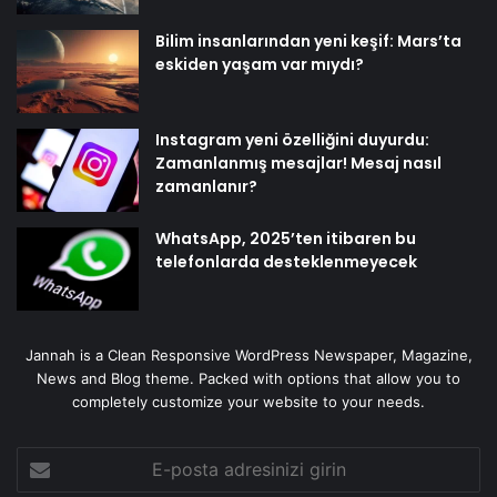
Bilim insanlarından yeni keşif: Mars’ta
eskiden yaşam var mıydı?
Instagram yeni özelliğini duyurdu:
Zamanlanmış mesajlar! Mesaj nasıl
zamanlanır?
WhatsApp, 2025’ten itibaren bu
telefonlarda desteklenmeyecek
Jannah is a Clean Responsive WordPress Newspaper, Magazine,
News and Blog theme. Packed with options that allow you to
completely customize your website to your needs.
E-
posta