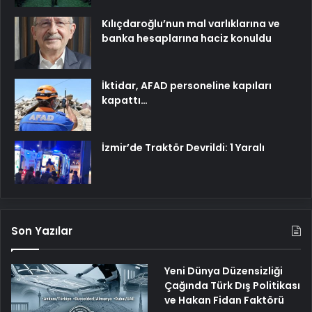
Kılıçdaroğlu’nun mal varlıklarına ve
banka hesaplarına haciz konuldu
İktidar, AFAD personeline kapıları
kapattı…
İzmir’de Traktör Devrildi: 1 Yaralı
Son Yazılar
Yeni Dünya Düzensizliği
Çağında Türk Dış Politikası
ve Hakan Fidan Faktörü