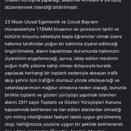
düzenlenmek istendiği bildirilmiştir.
23 Nisan Ulusal Egemenlik ve Çocuk Bayramı
münasebetiyle 1.TBMM binasının ve çevresinin tarihi ve
kültürel misyonu sebebiyle başta öğrenciler olmak üzere
halkımız tarafından yoğun bir katılımla ziyaret edileceği
öngörülmekte, alanın kapatılması durumunda halkımızın
ziyaretinin engelleneceği, ayrıca, talep edilen mevkinin
yoğun trafik yüküne sahip olması dolayısıyla burada
yapılacak herhangi bir toplantı nedeniyle aksayan trafik
akışı şehrin tüm trafiğini olumsuz yönde etkileyeceği ve
vatandaşlarımızın mağdur olmasına neden olacağı, bununla
birlikte toplantı ve gösteri yürüyüşü yapılmak istenilen
alanın 2911 sayılı Toplantı ve Gösteri Yürüyüşleri Kanunu
kapsamında belirlenen ve ilan edilen alanlardan olmadığı
için miting niteliğindeki faaliyet talebi uygun görülmemiş
olup; Valiliğimizce usulüne uygun bir şekilde belirlenerek