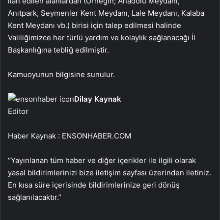
ilan edilen alanlardan (Örneğin; Anadolu Meydanı,
Anıtpark, Seymenler Kent Meydanı, Lale Meydanı, Kalaba
Kent Meydanı vb.) birisi için talep edilmesi halinde
Valiliğimizce her türlü yardım ve kolaylık sağlanacağı İl
Başkanlığına tebliğ edilmiştir.
Kamuoyunun bilgisine sunulur.
Dilay Kaynak
Editor
Haber Kaynak : ENSONHABER.COM
“Yayınlanan tüm haber ve diğer içerikler ile ilgili olarak
yasal bildirimlerinizi bize iletişim sayfası üzerinden iletiniz.
En kısa süre içerisinde bildirimlerinize geri dönüş
sağlanılacaktır.”