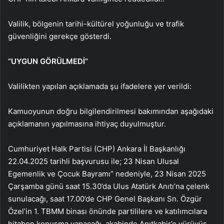
Valilik, bölgenin tarihi-kültürel yoğunluğu ve trafik
güvenliğini gerekçe gösterdi.
“UYGUN GÖRÜLMEDİ”
Valilikten yapılan açıklamada şu ifadelere yer verildi:
Kamuoyunun doğru bilgilendirilmesi bakımından aşağıdaki
açıklamanın yapılmasına ihtiyaç duyulmuştur.
Cumhuriyet Halk Partisi (CHP) Ankara İl Başkanlığı
22.04.2025 tarihli başvurusu ile; 23 Nisan Ulusal
Egemenlik ve Çocuk Bayramı” nedeniyle, 23 Nisan 2025
Çarşamba günü saat 15.30’da Ulus Atatürk Anıtı’na çelenk
sunulacağı, saat 17.00’de CHP Genel Başkanı Sn. Özgür
Özel’in 1. TBMM binası önünde partililere ve katılımcılara
hitaben konuşma yapacağı, akabinde Anıtkabir’e yürüyüş