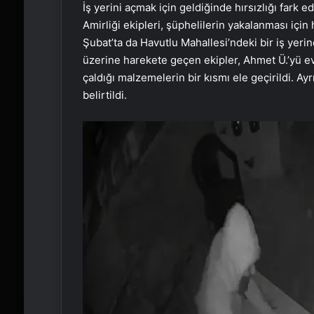
İş yerini açmak için geldiğinde hırsızlığı fark e
Amirliği ekipleri, şüphelilerin yakalanması için
Şubat’ta da Havutlu Mahallesi’ndeki bir iş yerin
üzerine harekete geçen ekipler, Ahmet Ü.’yü e
çaldığı malzemelerin bir kısmı ele geçirildi. Ayr
belirtildi.