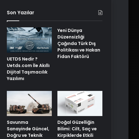
Son Yazılar
Yeni Dünya
Düzensizliği
Çağında Türk Dış
Politikası ve Hakan
Fidan Faktörü
UETDS Nedir ?
Uetds.com İle Akıllı
Dijital Taşımacılık
Yazılımı
Savunma
Doğal Güzelliğin
Sanayinde Güncel,
Bilimi: Cilt, Saç ve
Doğru ve Teknik
Kirpiklerde Etkili