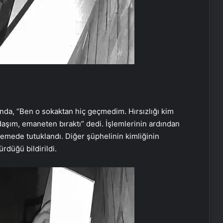
da, “Ben o sokaktan hiç geçmedim. Hırsızlığı kim
daşım, emaneten bıraktı” dedi. İşlemlerinin ardından
kemede tutuklandı. Diğer şüphelinin kimliğinin
rdüğü bildirildi.