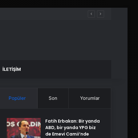
İLETIŞIM
Popüler
Son
Yorumlar
Fatih Erbakan: Bir yanda
ABD, bir yanda YPG biz
de Emevi Camii’nde