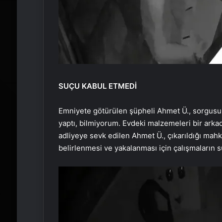
SUÇU KABUL ETMEDİ
Emniyete götürülen şüpheli Ahmet Ü., sorgusun
yaptı, bilmiyorum. Evdeki malzemeleri bir arka
adliyeye sevk edilen Ahmet Ü., çıkarıldığı mah
belirlenmesi ve yakalanması için çalışmaların sü