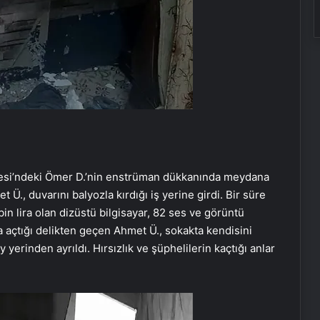
allesi’ndeki Ömer D.’nin enstrüman dükkanında meydana
Ü., duvarını balyozla kırdığı iş yerine girdi. Bir süre
in lira olan dizüstü bilgisayar, 82 ses ve görüntü
a açtığı delikten geçen Ahmet Ü., sokakta kendisini
 yerinden ayrıldı. Hırsızlık ve şüphelilerin kaçtığı anlar