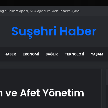
Google Reklam Ajansı, SEO Ajansı ve Web Tasarım Ajansı
Suşehri Haber
HABER
EKONOMI
SAĞLIK
TEKNOLOJI
YAŞAM
 ve Afet Yönetim