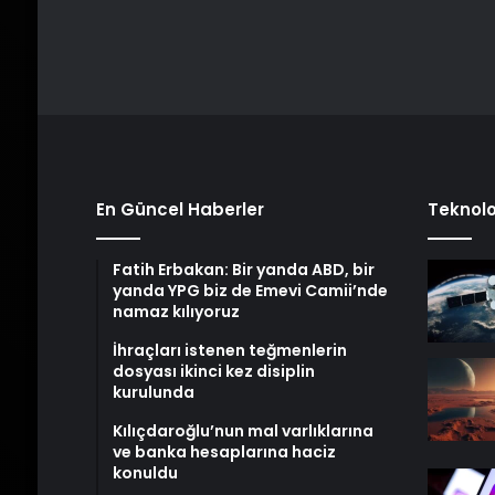
En Güncel Haberler
Teknolo
Fatih Erbakan: Bir yanda ABD, bir
yanda YPG biz de Emevi Camii’nde
namaz kılıyoruz
İhraçları istenen teğmenlerin
dosyası ikinci kez disiplin
kurulunda
Kılıçdaroğlu’nun mal varlıklarına
ve banka hesaplarına haciz
konuldu