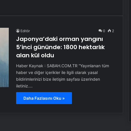
Editör
0
2
Japonya’daki orman yangını
5’inci gününde: 1800 hektarlık
alan kül oldu
Haber Kaynak : SABAH.COM.TR “Yayınlanan tüm
haber ve diğer içerikler ile ilgili olarak yasal
bildirimlerinizi bize iletişim sayfası üzerinden
iletiniz.…
Daha Fazlasını Oku »