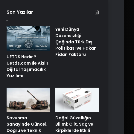
Son Yazılar
Yeni Dünya
Düzensizliği
Çağında Türk Dış
Politikası ve Hakan
Fidan Faktörü
UETDS Nedir ?
Uetds.com İle Akıllı
Dijital Taşımacılık
Yazılımı
Savunma
Doğal Güzelliğin
Sanayinde Güncel,
Bilimi: Cilt, Saç ve
Doğru ve Teknik
Kirpiklerde Etkili