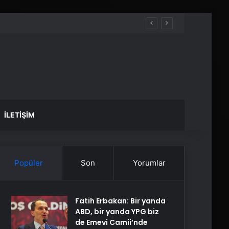
İLETIŞIM
Popüler
Son
Yorumlar
Fatih Erbakan: Bir yanda
ABD, bir yanda YPG biz
de Emevi Camii’nde