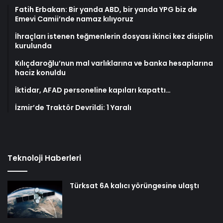
Fatih Erbakan: Bir yanda ABD, bir yanda YPG biz de
Emevi Camii’nde namaz kılıyoruz
İhraçları istenen teğmenlerin dosyası ikinci kez disiplin
kurulunda
Kılıçdaroğlu’nun mal varlıklarına ve banka hesaplarına
haciz konuldu
İktidar, AFAD personeline kapıları kapattı…
İzmir’de Traktör Devrildi: 1 Yaralı
Teknoloji Haberleri
Türksat 6A kalıcı yörüngesine ulaştı