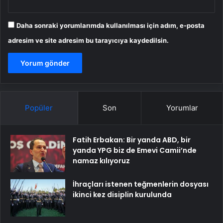
Daha sonraki yorumlarımda kullanılması için adım, e-posta
adresim ve site adresim bu tarayıcıya kaydedilsin.
Popüler
Son
Yorumlar
Fatih Erbakan: Bir yanda ABD, bir
yanda YPG biz de Emevi Camii’nde
namaz kılıyoruz
İhraçları istenen teğmenlerin dosyası
ikinci kez disiplin kurulunda