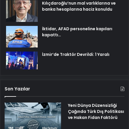
Kılıçdaroğlu’nun mal varlıklarına ve
banka hesaplarına haciz konuldu
İktidar, AFAD personeline kapıları
kapattı…
İzmir’de Traktör Devrildi: 1 Yaralı
Son Yazılar
Yeni Dünya Düzensizliği
Çağında Türk Dış Politikası
ve Hakan Fidan Faktörü