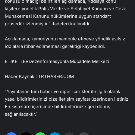
konusu olmadığı belirtilen açıklamada, “İddiaya konu
kişilere yönelik Polis Vazife ve Selahiyet Kanunu ve Ceza
Muhakemesi Kanunu hükümlerine uygun standart
prosedür izlenmiştir.” ifadeleri kullanıldı.
Açıklamada, kamuoyunu manipüle etmeye yönelik asılsız
iddialara itibar edilmemesi gerektiği kaydedildi.
ETİKETLERDezenformasyonla Mücadele Merkezi
Haber Kaynak : TRTHABER.COM
“Yayınlanan tüm haber ve diğer içerikler ile ilgili olarak
yasal bildirimlerinizi bize iletişim sayfası üzerinden iletiniz.
En kısa süre içerisinde bildirimlerinize geri dönüş
sağlanılacaktır.”
Facebook
X
WhatsApp
Telegram
Email'den paylaş
Yaz