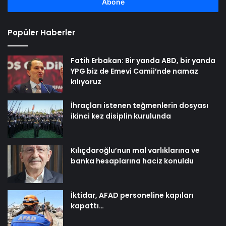
girin
Popüler Haberler
Fatih Erbakan: Bir yanda ABD, bir yanda
YPG biz de Emevi Camii’nde namaz
kılıyoruz
İhraçları istenen teğmenlerin dosyası
ikinci kez disiplin kurulunda
Kılıçdaroğlu’nun mal varlıklarına ve
banka hesaplarına haciz konuldu
İktidar, AFAD personeline kapıları
kapattı…