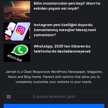
Bilim insanlarından yeni keşif: Mars’ta
eskiden yaşam var mıydı?
Instagram yeni özelliğini duyurdu:
Zamanlanmış mesajlar! Mesaj nasıl
zamanlanır?
WhatsApp, 2025’ten itibaren bu
telefonlarda desteklenmeyecek
Jannah is a Clean Responsive WordPress Newspaper, Magazine,
News and Blog theme. Packed with options that allow you to
completely customize your website to your needs.
E-
posta
adresinizi