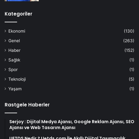
Kategoriler
Ekonomi
(130)
Genel
(263)
Haber
(152)
Sağlık
(1)
Spor
(1)
Teknoloji
(5)
Yaşam
(1)
Rastgele Haberler
Serjoy : Dijital Medya Ajansı, Google Reklam Ajansı, SEO
Ajansı ve Web Tasarım Ajansı
UETDS Nedir ? Uetds.com İle Akıllı Dijital Taşımacılık