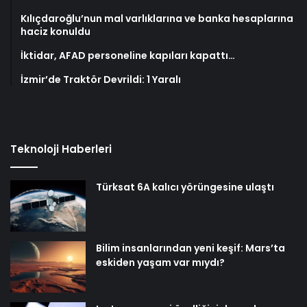
Kılıçdaroğlu’nun mal varlıklarına ve banka hesaplarına
haciz konuldu
İktidar, AFAD personeline kapıları kapattı…
İzmir’de Traktör Devrildi: 1 Yaralı
Teknoloji Haberleri
Türksat 6A kalıcı yörüngesine ulaştı
Bilim insanlarından yeni keşif: Mars’ta
eskiden yaşam var mıydı?