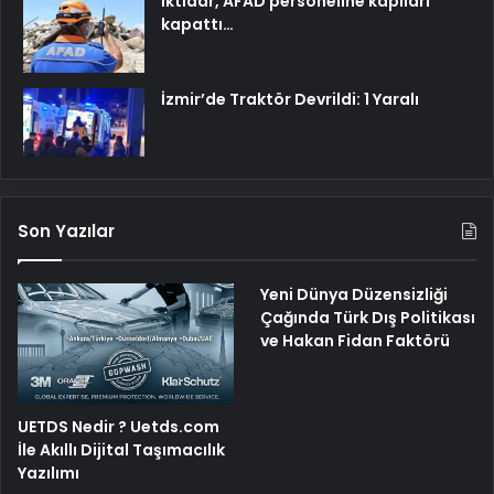
İktidar, AFAD personeline kapıları
kapattı…
İzmir’de Traktör Devrildi: 1 Yaralı
Son Yazılar
Yeni Dünya Düzensizliği
Çağında Türk Dış Politikası
ve Hakan Fidan Faktörü
UETDS Nedir ? Uetds.com
İle Akıllı Dijital Taşımacılık
Yazılımı