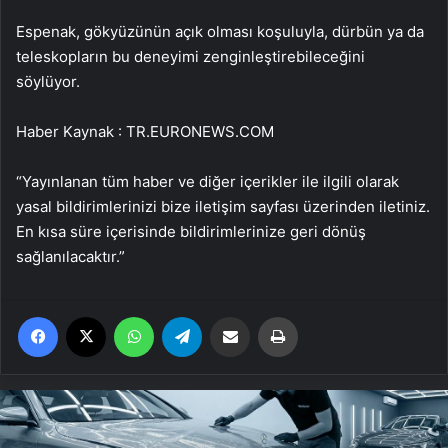
Espenak, gökyüzünün açık olması koşuluyla, dürbün ya da
teleskopların bu deneyimi zenginleştirebileceğini
söylüyor.
Haber Kaynak : TR.EURONEWS.COM
“Yayınlanan tüm haber ve diğer içerikler ile ilgili olarak
yasal bildirimlerinizi bize iletişim sayfası üzerinden iletiniz.
En kısa süre içerisinde bildirimlerinize geri dönüş
sağlanılacaktır.”
Facebook
X
WhatsApp
Telegram
Email'den paylaş
Yaz