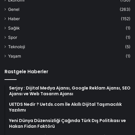
Ekonomi
(130)
Genel
(263)
Haber
(152)
Sağlık
(1)
Spor
(1)
Teknoloji
(5)
Yaşam
(1)
Rastgele Haberler
Serjoy : Dijital Medya Ajansı, Google Reklam Ajansı, SEO
Ajansı ve Web Tasarım Ajansı
UETDS Nedir ? Uetds.com İle Akıllı Dijital Taşımacılık
Yazılımı
Yeni Dünya Düzensizliği Çağında Türk Dış Politikası ve
Hakan Fidan Faktörü