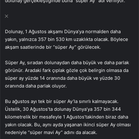
dolunay gerçekleştiğinde buna “süper Ay” adı veriliyor.
Dolunay, 1 Ağustos akşamı Dünya’ya normalden daha
yakın, yalnızca 357 bin 530 km uzaklıkta olacak. Böylece
akşam saatlerinde bir “süper Ay” görülecek.
Süper Ay, sıradan dolunaydan daha büyük ve daha parlak
görünür. Aradaki fark çıplak gözle çok belirgin olmasa da
süper ay yüzde 14 oranında daha büyük ve yüzde 30
oranında daha parlak oluyor.
Bu ağustos ayı tek bir süper Ay’la sınırlı kalmayacak.
Üstelik, 30 Ağustos’ta dolunay Dünya’ya 357 bin 344
kilometrelik bir mesafeyle 1 Ağustos’takinden biraz daha
yakın olacak. Bu, aynı ayda yaşanan ikinci süper Ay olması
nedeniyle “süper mavi Ay” adını da alacak.