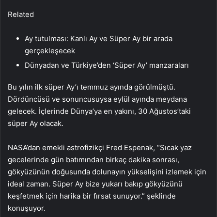
Related
Ay tutulması: Kanlı Ay ve Süper Ay bir arada
gerçekleşecek
Dünyadan ve Türkiye’den ‘Süper Ay’ manzaraları
Bu yılın ilk süper Ay’ı temmuz ayında görülmüştü.
Dördüncüsü ve sonuncusuysa eylül ayında meydana
gelecek. İçlerinde Dünya’ya en yakını, 30 Ağustos’taki
süper Ay olacak.
NASA’dan emekli astrofizikçi Fred Espenak, “Sıcak yaz
gecelerinde gün batımından birkaç dakika sonrası,
gökyüzünün doğusunda dolunayın yükselişini izlemek için
ideal zaman. Süper Ay bize yukarı bakıp gökyüzünü
keşfetmek için harika bir fırsat sunuyor.” şeklinde
konuşuyor.