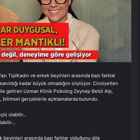
azı Tipi
Kadın ve erkek beyinleri arasında bazı farklar
sanıldığı kadar büyük olmadığını söylüyor. Cinsiyetten
 dile getiren Uzman Klinik Psikolog Zeynep Betül Alp,
k, bilimsel gerçeklerle açıklamalarda bulundu.
labilir…
k beyinleri arasında bazı farklar olduğunu dile