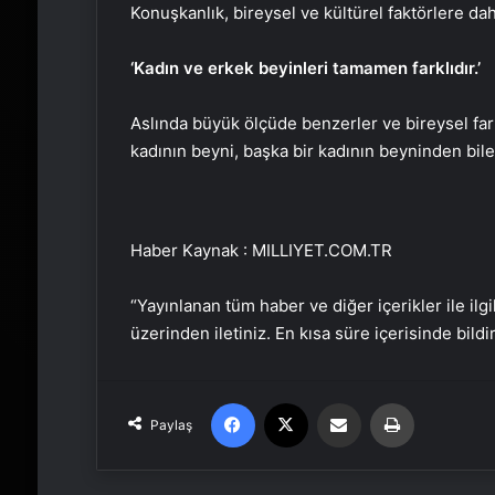
Konuşkanlık, bireysel ve kültürel faktörlere dah
‘Kadın ve erkek beyinleri tamamen farklıdır.’
Aslında büyük ölçüde benzerler ve bireysel farkl
kadının beyni, başka bir kadının beyninden bile d
Haber Kaynak : MILLIYET.COM.TR
“Yayınlanan tüm haber ve diğer içerikler ile ilgil
üzerinden iletiniz. En kısa süre içerisinde bildi
Facebook
X
Email'den paylaş
Yaz
Paylaş