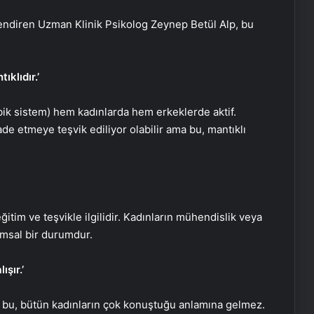
lendiren Uzman Klinik Psikolog Zeynep Betül Alp, bu
klıdır.’
ik sistem) hem kadınlarda hem erkeklerde aktif.
ade etmeye teşvik ediliyor olabilir ama bu, mantıklı
ğitim ve teşvikle ilgilidir. Kadınların mühendislik veya
lumsal bir durumdur.
şır.’
ma bu, bütün kadınların çok konuştuğu anlamına gelmez.