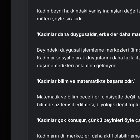
Kadın beyni hakkındaki yanlış inanışları değer
mitleri şöyle sıraladı:
‘Kadınlar daha duygusaldır, erkekler daha mantı
Beyindeki duygusal işlemleme merkezleri (limb
Kadınlar sosyal olarak duygularını daha fazla if
düşünemedikleri anlamına gelmiyor.
‘Kadınlar bilim ve matematikte başarısızdır.’
Matematik ve bilim becerileri cinsiyetle değil, e
bilimde az temsil edilmesi, biyolojik değil top
‘Kadınlar çok konuşur, çünkü beyinleri öyle çalı
Kadınların dil merkezleri daha aktif olabilir a