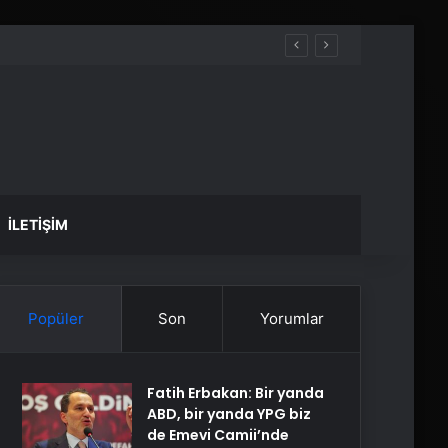
İLETIŞIM
Popüler
Son
Yorumlar
Fatih Erbakan: Bir yanda
ABD, bir yanda YPG biz
de Emevi Camii’nde