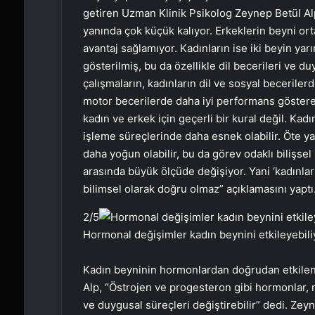
getiren Uzman Klinik Psikolog Zeynep Betül Alp, 
yanında çok küçük kalıyor. Erkeklerin beyni ort
avantaj sağlamıyor. Kadınların ise iki beyin ya
gösterilmiş, bu da özellikle dil becerileri ve du
çalışmaların, kadınların dil ve sosyal becerile
motor becerilerde daha iyi performans göstere
kadın ve erkek için geçerli bir kural değil. Kadın
işleme süreçlerinde daha esnek olabilir. Öte ya
daha yoğun olabilir, bu da görev odaklı bilişsel
arasında büyük ölçüde değişiyor. Yani ‘kadınlar
bilimsel olarak doğru olmaz” açıklamasını yaptı
2
/5
Hormonal değişimler kadın beynini etkileyebili
Kadın beyninin hormonlardan doğrudan etkilen
Alp, “Östrojen ve progesteron gibi hormonlar, n
ve duygusal süreçleri değiştirebilir” dedi. Ze