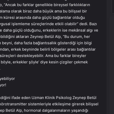
“Ancak bu farklar genellikle bireysel farklılıkların
alama olarak biraz daha büyük ama bu bilişsel bir
rım küresi arasında daha güçlü bağlantılar olduğu
ygusal işlemleme süreçlerinde etkili olabilir” dedi. Bazı
rde daha güçlü olduğunu, erkeklerin ise mekânsal algı ve
bildiğini aktaran Zeynep Betül Alp, “Bu durum, her
 beyni, daha fazla bağlantısallık gösterdiği için bilgi
ndan, erkek beyninde belirli bölgeler arası bağlantılar
 süreçleri destekleyebilir. Ama bu farklar bireyler
 böyle, erkekler şöyle’ diye kesin çizgiler çekmek
.
yor!
diğini ifade eden Uzman Klinik Psikolog Zeynep Betül
örotransmitter sistemleriyle etkileşime girerek bilişsel
ynep Betül Alp, hormonal dalgalanmaların yaşandığı