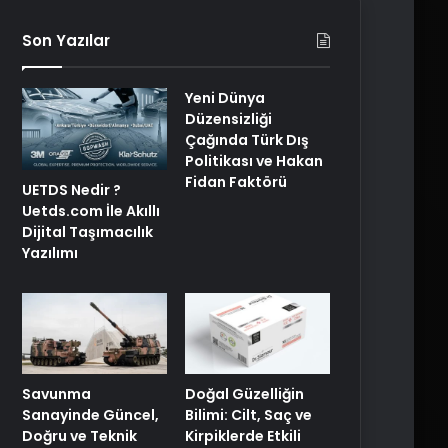
Son Yazılar
Yeni Dünya
Düzensizliği
Çağında Türk Dış
Politikası ve Hakan
Fidan Faktörü
UETDS Nedir ?
Uetds.com İle Akıllı
Dijital Taşımacılık
Yazılımı
Savunma
Doğal Güzelliğin
Sanayinde Güncel,
Bilimi: Cilt, Saç ve
Doğru ve Teknik
Kirpiklerde Etkili