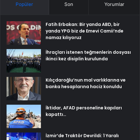
Popüler
Son
Yorumlar
Fatih Erbakan: Bir yanda ABD, bir
yanda YPG biz de Emevi Camii’nde
namaz kılıyoruz
İhraçları istenen teğmenlerin dosyası
ikinci kez disiplin kurulunda
Kılıçdaroğlu’nun mal varlıklarına ve
banka hesaplarına haciz konuldu
İktidar, AFAD personeline kapıları
kapattı…
İzmir’de Traktör Devrildi: 1 Yaralı