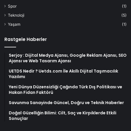
Spor
(1)
Teknoloji
(5)
Yaşam
(1)
Rastgele Haberler
Serjoy : Dijital Medya Ajansı, Google Reklam Ajansı, SEO
Ajansı ve Web Tasarım Ajansı
UETDS Nedir ? Uetds.com İle Akıllı Dijital Taşımacılık
Yazılımı
Yeni Dünya Düzensizliği Çağında Türk Dış Politikası ve
Hakan Fidan Faktörü
Savunma Sanayinde Güncel, Doğru ve Teknik Haberler
Doğal Güzelliğin Bilimi: Cilt, Saç ve Kirpiklerde Etkili
Sonuçlar