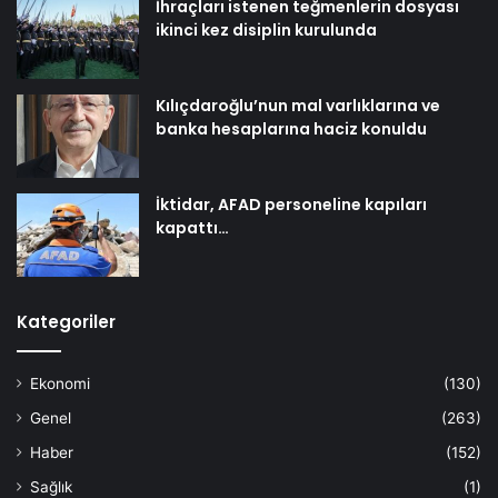
İhraçları istenen teğmenlerin dosyası
ikinci kez disiplin kurulunda
Kılıçdaroğlu’nun mal varlıklarına ve
banka hesaplarına haciz konuldu
İktidar, AFAD personeline kapıları
kapattı…
Kategoriler
Ekonomi
(130)
Genel
(263)
Haber
(152)
Sağlık
(1)