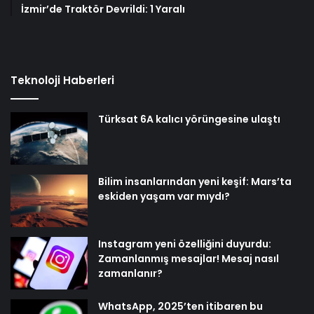
İzmir’de Traktör Devrildi: 1 Yaralı
Teknoloji Haberleri
Türksat 6A kalıcı yörüngesine ulaştı
Bilim insanlarından yeni keşif: Mars’ta
eskiden yaşam var mıydı?
Instagram yeni özelliğini duyurdu:
Zamanlanmış mesajlar! Mesaj nasıl
zamanlanır?
WhatsApp, 2025’ten itibaren bu