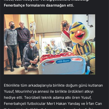
Fenerbahçe formalarını da
armağan etti.
Etkinlikte tüm arkadaşlarıyla birlikte doğum günü kutlanan
Yusuf, Mourinho’ya annesi ile birlikte ördükleri atkıyı
hediye etti. Tecrübeli teknik adama atkı ören Yusuf,
Fenerbahçeli futbolcular Mert Hakan Yandaş ve İrfan Can