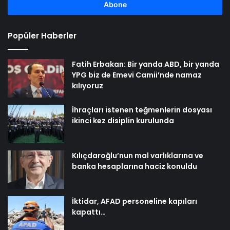
girin
Popüler Haberler
Fatih Erbakan: Bir yanda ABD, bir yanda
YPG biz de Emevi Camii’nde namaz
kılıyoruz
İhraçları istenen teğmenlerin dosyası
ikinci kez disiplin kurulunda
Kılıçdaroğlu’nun mal varlıklarına ve
banka hesaplarına haciz konuldu
İktidar, AFAD personeline kapıları
kapattı…