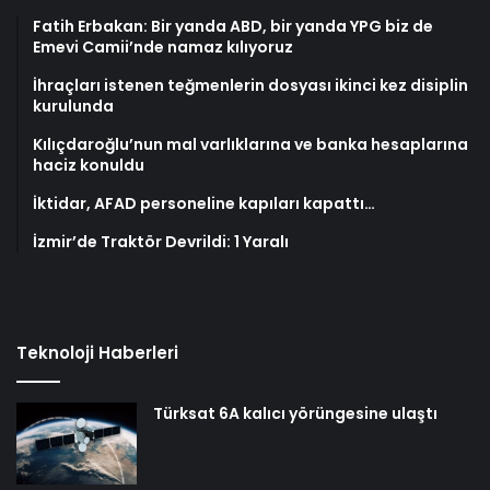
Fatih Erbakan: Bir yanda ABD, bir yanda YPG biz de
Emevi Camii’nde namaz kılıyoruz
İhraçları istenen teğmenlerin dosyası ikinci kez disiplin
kurulunda
Kılıçdaroğlu’nun mal varlıklarına ve banka hesaplarına
haciz konuldu
İktidar, AFAD personeline kapıları kapattı…
İzmir’de Traktör Devrildi: 1 Yaralı
Teknoloji Haberleri
Türksat 6A kalıcı yörüngesine ulaştı