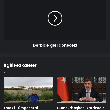
geri
dönecek!
Derbide geri dönecek!
İlgili Makaleler
Emekli Tümgeneral
Cumhurbaşkanı Yardımcısı