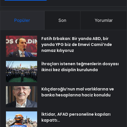
Popüler
Son
Yorumlar
Fatih Erbakan: Bir yanda ABD, bir
yanda YPG biz de Emevi Camii’nde
namaz kılıyoruz
İhraçları istenen teğmenlerin dosyası
ikinci kez disiplin kurulunda
Kılıçdaroğlu’nun mal varlıklarına ve
banka hesaplarına haciz konuldu
İktidar, AFAD personeline kapıları
kapattı…