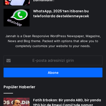
WhatsApp, 2025’ten itibaren bu
telefonlarda desteklenmeyecek
Jannah is a Clean Responsive WordPress Newspaper, Magazine,
News and Blog theme. Packed with options that allow you to
completely customize your website to your needs.
E-
posta
adresinizi
girin
Popüler Haberler
Fatih Erbakan: Bir yanda ABD, bir yanda
YPG biz de Emevi Camii’nde namaz