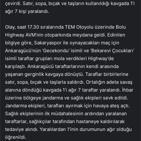
çevirdi. Satır, sopa, bıçak ve taşların kullanıldığı kavgada 1’i
ağır 7 kişi yaralandı.
Olay, saat 17.30 sıralarında TEM Otoyolu üzerinde Bolu
Highway AVM’nin otoparkında meydana geldi. Edinilen
bilgiye göre, Sakaryaspor ile oynayacakları maç için
Ankaragücü’nün ‘Gecekondu’ isimli ve ‘Bekarevi Çocukları’
isimli taraftar grupları mola verdikleri Highway’de
karşılaştı. Ankaragücü taraftarlarının kendi arasında
yaşanan gerginlik kavgaya dönüştü. Taraflar birbirlerine
satır, sopa, bıçak ve taşlarla saldırdı. Ortalığın adeta savaş
alanına döndüğü kavgada 1’i ağır 7 taraftar yaralandı. İhbar
üzerine bölgeye jandarma ve sağlık ekipleri sevk edildi.
Jandarma ekipleri, tarafları ayırmak için havaya ateş açtı.
Sağlık ekiplerinin ilk müdahalesinin ardından yaralanan
taraftarlar, sağlıkçılar tarafından hastaneye kaldırılarak
tedaviye alındı. Yaralılardan 1’inin durumunun ağır olduğu
öğrenildi.