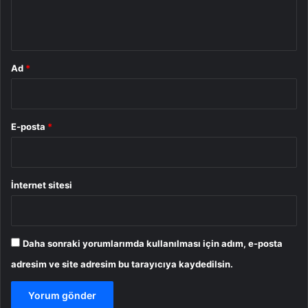
m
*
Ad
*
E-posta
*
İnternet sitesi
Daha sonraki yorumlarımda kullanılması için adım, e-posta
adresim ve site adresim bu tarayıcıya kaydedilsin.