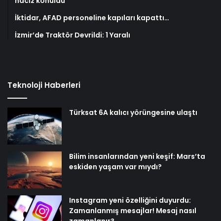
haciz konuldu
İktidar, AFAD personeline kapıları kapattı…
İzmir’de Traktör Devrildi: 1 Yaralı
Teknoloji Haberleri
Türksat 6A kalıcı yörüngesine ulaştı
Bilim insanlarından yeni keşif: Mars’ta
eskiden yaşam var mıydı?
Instagram yeni özelliğini duyurdu:
Zamanlanmış mesajlar! Mesaj nasıl
zamanlanır?