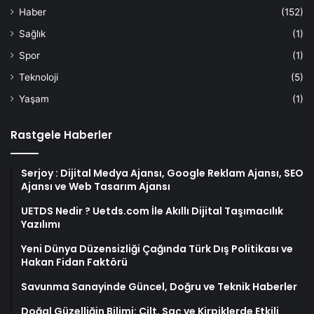
Haber
(152)
Sağlık
(1)
Spor
(1)
Teknoloji
(5)
Yaşam
(1)
Rastgele Haberler
Serjoy : Dijital Medya Ajansı, Google Reklam Ajansı, SEO
Ajansı ve Web Tasarım Ajansı
UETDS Nedir ? Uetds.com İle Akıllı Dijital Taşımacılık
Yazılımı
Yeni Dünya Düzensizliği Çağında Türk Dış Politikası ve
Hakan Fidan Faktörü
Savunma Sanayinde Güncel, Doğru ve Teknik Haberler
Doğal Güzelliğin Bilimi: Cilt, Saç ve Kirpiklerde Etkili