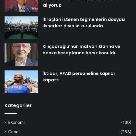
kılıyoruz
İhraçları istenen teğmenlerin dosyası
ikinci kez disiplin kurulunda
Kılıçdaroğlu’nun mal varlıklarına ve
banka hesaplarına haciz konuldu
İktidar, AFAD personeline kapıları
kapattı…
Kategoriler
Ekonomi
(130)
Genel
(263)