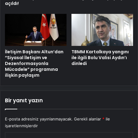
açıldı!
İletişim Başkanı Altun’dan
TBMM Kartalkaya yangını
“Siyasal İletişim ve
ile ilgili Bolu Valisi Aydın’ı
Dezenformasyonla
dinledi
Mücadele” programına
ilişkin paylaşım
Bir yanıt yazın
E-posta adresiniz yayınlanmayacak.
Gerekli alanlar
*
ile
işaretlenmişlerdir
Y