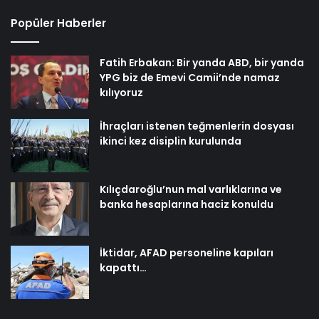
Popüler Haberler
Fatih Erbakan: Bir yanda ABD, bir yanda
YPG biz de Emevi Camii’nde namaz
kılıyoruz
İhraçları istenen teğmenlerin dosyası
ikinci kez disiplin kurulunda
Kılıçdaroğlu’nun mal varlıklarına ve
banka hesaplarına haciz konuldu
İktidar, AFAD personeline kapıları
kapattı…