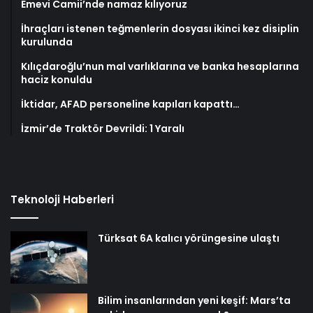
Emevi Camii’nde namaz kılıyoruz
İhraçları istenen teğmenlerin dosyası ikinci kez disiplin
kurulunda
Kılıçdaroğlu’nun mal varlıklarına ve banka hesaplarına
haciz konuldu
İktidar, AFAD personeline kapıları kapattı…
İzmir’de Traktör Devrildi: 1 Yaralı
Teknoloji Haberleri
Türksat 6A kalıcı yörüngesine ulaştı
Bilim insanlarından yeni keşif: Mars’ta