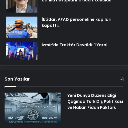
banka hesaplarına haciz konuldu
İktidar, AFAD personeline kapıları
kapattı…
İzmir’de Traktör Devrildi: 1 Yaralı
Son Yazılar
Yeni Dünya Düzensizliği
Çağında Türk Dış Politikası
ve Hakan Fidan Faktörü