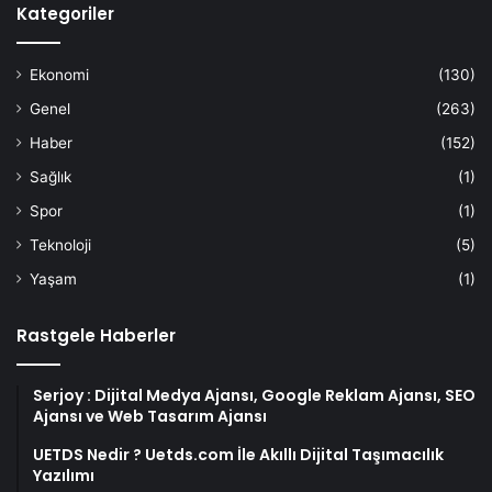
Kategoriler
Ekonomi
(130)
Genel
(263)
Haber
(152)
Sağlık
(1)
Spor
(1)
Teknoloji
(5)
Yaşam
(1)
Rastgele Haberler
Serjoy : Dijital Medya Ajansı, Google Reklam Ajansı, SEO
Ajansı ve Web Tasarım Ajansı
UETDS Nedir ? Uetds.com İle Akıllı Dijital Taşımacılık
Yazılımı