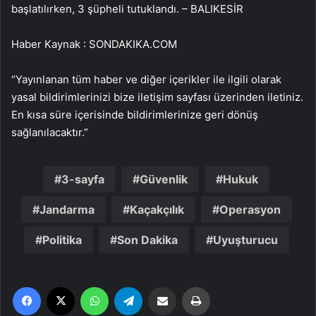
başlatılırken, 3 şüpheli tutuklandı. – BALIKESİR
Haber Kaynak : SONDAKIKA.COM
“Yayınlanan tüm haber ve diğer içerikler ile ilgili olarak
yasal bildirimlerinizi bize iletişim sayfası üzerinden iletiniz.
En kısa süre içerisinde bildirimlerinize geri dönüş
sağlanılacaktır.”
3-sayfa
Güvenlik
Hukuk
Jandarma
Kaçakçılık
Operasyon
Politika
Son Dakika
Uyuşturucu
Facebook
X
WhatsApp
Telegram
Email'den paylaş
Yaz