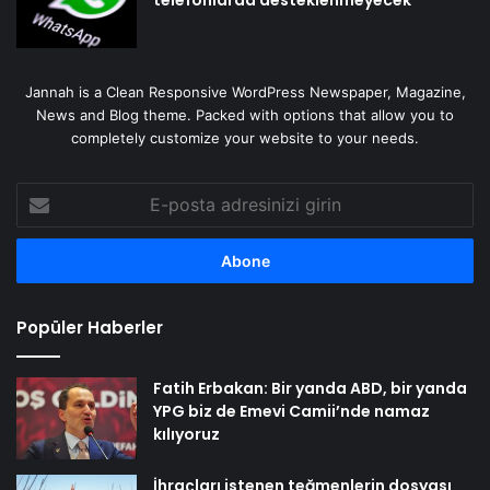
Jannah is a Clean Responsive WordPress Newspaper, Magazine,
News and Blog theme. Packed with options that allow you to
completely customize your website to your needs.
E-
posta
adresinizi
girin
Popüler Haberler
Fatih Erbakan: Bir yanda ABD, bir yanda
YPG biz de Emevi Camii’nde namaz
kılıyoruz
İhraçları istenen teğmenlerin dosyası