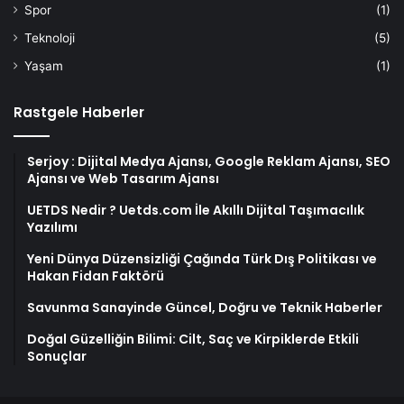
Spor
(1)
Teknoloji
(5)
Yaşam
(1)
Rastgele Haberler
Serjoy : Dijital Medya Ajansı, Google Reklam Ajansı, SEO
Ajansı ve Web Tasarım Ajansı
UETDS Nedir ? Uetds.com İle Akıllı Dijital Taşımacılık
Yazılımı
Yeni Dünya Düzensizliği Çağında Türk Dış Politikası ve
Hakan Fidan Faktörü
Savunma Sanayinde Güncel, Doğru ve Teknik Haberler
Doğal Güzelliğin Bilimi: Cilt, Saç ve Kirpiklerde Etkili
Sonuçlar