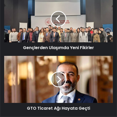
Ulaşımda
Yeni
Fikirler
Gençlerden Ulaşımda Yeni Fikirler
GTO
Ticaret
Ağı
Hayata
Geçti
GTO Ticaret Ağı Hayata Geçti