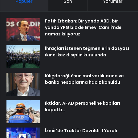
Popüler
Son
Yorumlar
Fatih Erbakan: Bir yanda ABD, bir
yanda YPG biz de Emevi Camii’nde
namaz kılıyoruz
İhraçları istenen teğmenlerin dosyası
ikinci kez disiplin kurulunda
Kılıçdaroğlu’nun mal varlıklarına ve
banka hesaplarına haciz konuldu
İktidar, AFAD personeline kapıları
kapattı…
İzmir’de Traktör Devrildi: 1 Yaralı