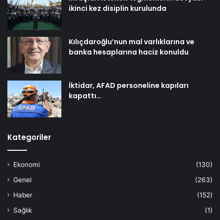
ikinci kez disiplin kurulunda
Kılıçdaroğlu’nun mal varlıklarına ve
banka hesaplarına haciz konuldu
İktidar, AFAD personeline kapıları
kapattı…
Kategoriler
Ekonomi
(130)
Genel
(263)
Haber
(152)
Sağlık
(1)