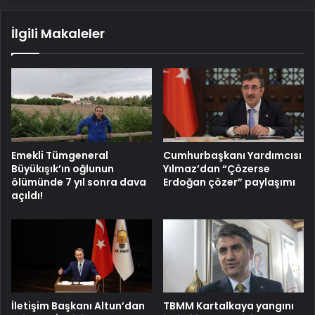
İlgili Makaleler
Emekli Tümgeneral
Cumhurbaşkanı Yardımcısı
Büyükışık’ın oğlunun
Yılmaz’dan “Çözerse
ölümünde 7 yıl sonra dava
Erdoğan çözer” paylaşımı
açıldı!
İletişim Başkanı Altun’dan
TBMM Kartalkaya yangını