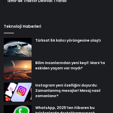
İzmir’de Traktör Devrildi: 1 Yaralı
Teknoloji Haberleri
Türksat 6A kalıcı yörüngesine ulaştı
Bilim insanlarından yeni keşif: Mars’ta
eskiden yaşam var mıydı?
Instagram yeni özelliğini duyurdu:
Zamanlanmış mesajlar! Mesaj nasıl
zamanlanır?
WhatsApp, 2025’ten itibaren bu
telefonlarda desteklenmeyecek