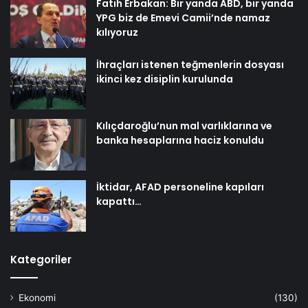
Fatih Erbakan: Bir yanda ABD, bir yanda
YPG biz de Emevi Camii’nde namaz
kılıyoruz
İhraçları istenen teğmenlerin dosyası
ikinci kez disiplin kurulunda
Kılıçdaroğlu’nun mal varlıklarına ve
banka hesaplarına haciz konuldu
İktidar, AFAD personeline kapıları
kapattı…
Kategoriler
Ekonomi
(130)