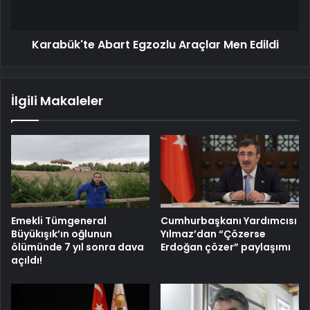
Karabük'te Abart Egzozlu Araçlar Men Edildi
İlgili Makaleler
Emekli Tümgeneral
Cumhurbaşkanı Yardımcısı
Büyükışık’ın oğlunun
Yılmaz’dan “Çözerse
ölümünde 7 yıl sonra dava
Erdoğan çözer” paylaşımı
açıldı!