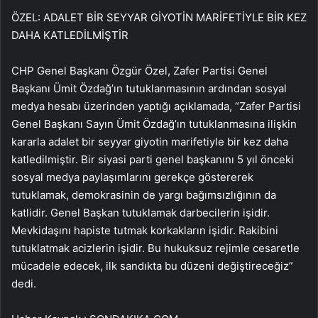
ÖZEL: ADALET BİR SEYYAR GİYOTİN MARİFETİYLE BİR KEZ
DAHA KATLEDİLMİŞTİR
CHP Genel Başkanı Özgür Özel, Zafer Partisi Genel
Başkanı Ümit Özdağ’ın tutuklanmasının ardından sosyal
medya hesabı üzerinden yaptığı açıklamada, “Zafer Partisi
Genel Başkanı Sayın Ümit Özdağ’ın tutuklanmasına ilişkin
kararla adalet bir seyyar giyotin marifetiyle bir kez daha
katledilmiştir. Bir siyasi parti genel başkanını 5 yıl önceki
sosyal medya paylaşımlarını gerekçe göstererek
tutuklamak, demokrasinin de yargı bağımsızlığının da
katlidir. Genel Başkan tutuklamak darbecilerin işidir.
Mevkidaşını hapiste tutmak korkakların işidir. Rakibini
tutuklatmak acizlerin işidir. Bu hukuksuz rejimle cesaretle
mücadele edecek, ilk sandıkta bu düzeni değiştireceğiz”
dedi.