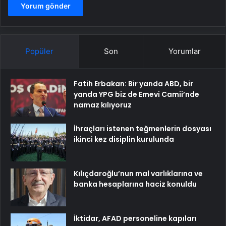
Popüler
Son
Yorumlar
Fatih Erbakan: Bir yanda ABD, bir
yanda YPG biz de Emevi Camii’nde
namaz kılıyoruz
İhraçları istenen teğmenlerin dosyası
ikinci kez disiplin kurulunda
Kılıçdaroğlu’nun mal varlıklarına ve
banka hesaplarına haciz konuldu
İktidar, AFAD personeline kapıları