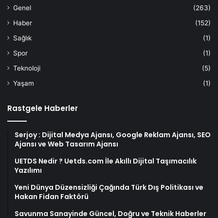
Genel
(263)
Haber
(152)
Sağlık
(1)
Spor
(1)
Teknoloji
(5)
Yaşam
(1)
Rastgele Haberler
Serjoy : Dijital Medya Ajansı, Google Reklam Ajansı, SEO
Ajansı ve Web Tasarım Ajansı
UETDS Nedir ? Uetds.com İle Akıllı Dijital Taşımacılık
Yazılımı
Yeni Dünya Düzensizliği Çağında Türk Dış Politikası ve
Hakan Fidan Faktörü
Savunma Sanayinde Güncel, Doğru ve Teknik Haberler