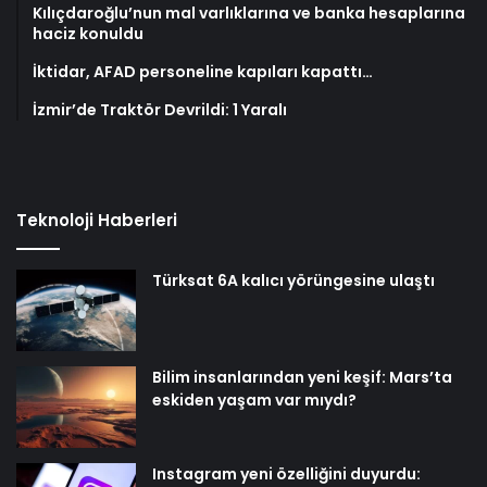
Kılıçdaroğlu’nun mal varlıklarına ve banka hesaplarına
haciz konuldu
İktidar, AFAD personeline kapıları kapattı…
İzmir’de Traktör Devrildi: 1 Yaralı
Teknoloji Haberleri
Türksat 6A kalıcı yörüngesine ulaştı
Bilim insanlarından yeni keşif: Mars’ta
eskiden yaşam var mıydı?
Instagram yeni özelliğini duyurdu: