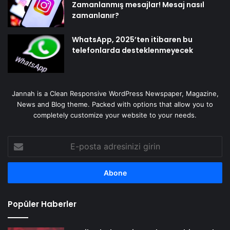
Zamanlanmış mesajlar! Mesaj nasıl
zamanlanır?
WhatsApp, 2025’ten itibaren bu
telefonlarda desteklenmeyecek
Jannah is a Clean Responsive WordPress Newspaper, Magazine,
News and Blog theme. Packed with options that allow you to
completely customize your website to your needs.
E-
posta
adresinizi
girin
Popüler Haberler