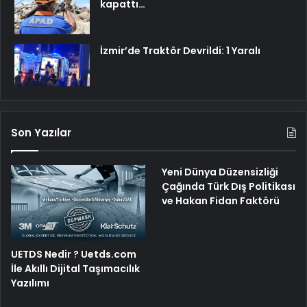
kapattı…
İzmir’de Traktör Devrildi: 1 Yaralı
Son Yazılar
Yeni Dünya Düzensizliği
Çağında Türk Dış Politikası
ve Hakan Fidan Faktörü
UETDS Nedir ? Uetds.com
İle Akıllı Dijital Taşımacılık
Yazılımı