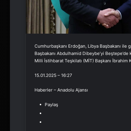
Cumhurbaşkanı Erdoğan, Libya Başbakanı ile 
Başbakanı Abdulhamid Dibeybe’yi Beştepe’de ka
Milli İstihbarat Teşkilatı (MİT) Başkanı İbrahim K
15.01.2025 – 16:27
Haberler – Anadolu Ajansı
Paylaş