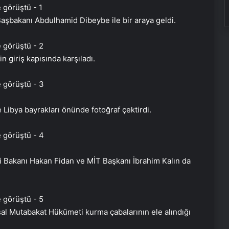
şbakanı Abdulhamid Dibeybe ile bir araya geldi.
giriş kapısında karşıladı.
Libya bayrakları önünde fotoğraf çektirdi.
eri Bakanı Hakan Fidan ve MİT Başkanı İbrahim Kalın da
al Mutabakat Hükümeti kurma çabalarının ele alındığı