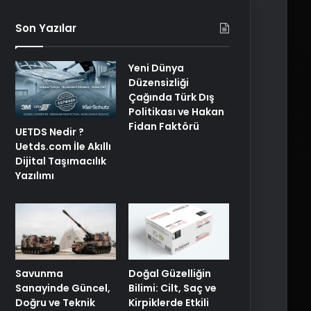
Son Yazılar
Yeni Dünya
Düzensizliği
Çağında Türk Dış
Politikası ve Hakan
Fidan Faktörü
UETDS Nedir ?
Uetds.com İle Akıllı
Dijital Taşımacılık
Yazılımı
Savunma
Doğal Güzelliğin
Sanayinde Güncel,
Bilimi: Cilt, Saç ve
Doğru ve Teknik
Kirpiklerde Etkili