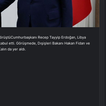
görüştüCumhurbaşkanı Recep Tayyip Erdoğan, Libya
bul etti. Görüşmede, Dışişleri Bakanı Hakan Fidan ve
alın da yer aldı.