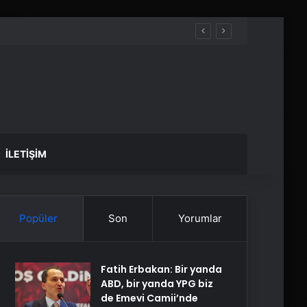
İLETIŞIM
Popüler
Son
Yorumlar
Fatih Erbakan: Bir yanda
ABD, bir yanda YPG biz
de Emevi Camii’nde