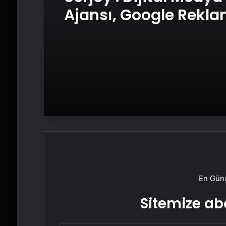
Ajansı, Google Rekl
Ajansı, SEO Ajansı v
Tasarım Ajansı
En Günc
Sitemize abo