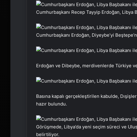
Cumhurbaşkanı Recep Tayyip Erdoğan, Libya Ba
Cumhurbaşkanı Erdoğan, Diyeybe’yi Beştepe’nin 
Erdoğan ve Dibeybe, merdivenlerde Türkiye ve 
Basına kapalı gerçekleştirilen kabulde, Dışişl
hazır bulundu.
Görüşmede, Libya’da yeni seçim süreci ve Ulus
belirtiliyor.