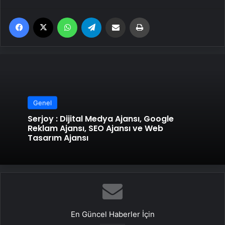
Facebook
X
WhatsApp
Telegram
Email'den paylaş
Yaz
Genel
Serjoy : Dijital Medya Ajansı, Google
Reklam Ajansı, SEO Ajansı ve Web
Tasarım Ajansı
En Güncel Haberler İçin