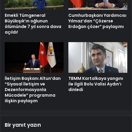
Emekli Tümgeneral
Cumhurbaşkanı Yardımcısı
Büyükışık’ın oğlunun
Yılmaz’dan “Çözerse
ölümünde 7 yıl sonra dava
Erdoğan çözer” paylaşımı
açıldı!
İletişim Başkanı Altun’dan
TBMM Kartalkaya yangını
“Siyasal İletişim ve
ile ilgili Bolu Valisi Aydın’ı
Dezenformasyonla
dinledi
Mücadele” programına
ilişkin paylaşım
Bir yanıt yazın