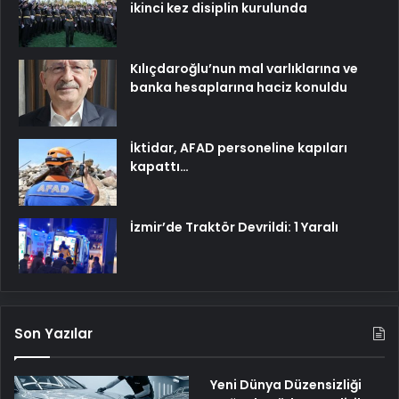
ikinci kez disiplin kurulunda
Kılıçdaroğlu’nun mal varlıklarına ve
banka hesaplarına haciz konuldu
İktidar, AFAD personeline kapıları
kapattı…
İzmir’de Traktör Devrildi: 1 Yaralı
Son Yazılar
Yeni Dünya Düzensizliği