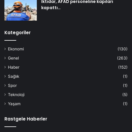
İktidar, AFAD personeline kapıları
kapattı…
Kategoriler
Ekonomi
(130)
Genel
(263)
Haber
(152)
Sağlık
(1)
Spor
(1)
Teknoloji
(5)
Yaşam
(1)
Rastgele Haberler