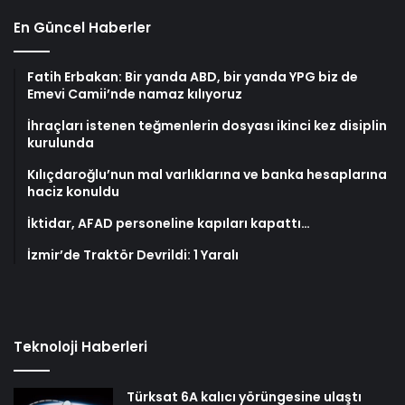
En Güncel Haberler
Fatih Erbakan: Bir yanda ABD, bir yanda YPG biz de
Emevi Camii’nde namaz kılıyoruz
İhraçları istenen teğmenlerin dosyası ikinci kez disiplin
kurulunda
Kılıçdaroğlu’nun mal varlıklarına ve banka hesaplarına
haciz konuldu
İktidar, AFAD personeline kapıları kapattı…
İzmir’de Traktör Devrildi: 1 Yaralı
Teknoloji Haberleri
Türksat 6A kalıcı yörüngesine ulaştı