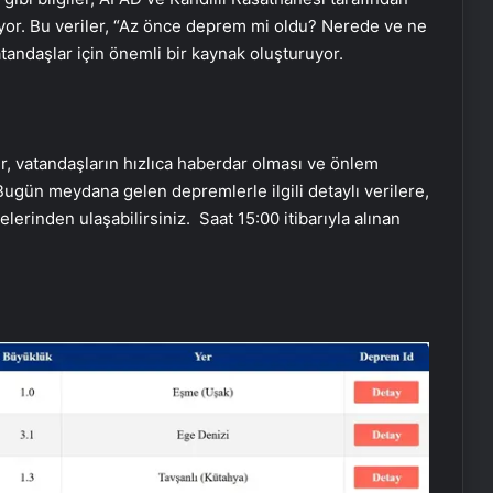
yor. Bu veriler, “Az önce deprem mi oldu? Nerede ve ne
atandaşlar için önemli bir kaynak oluşturuyor.
r, vatandaşların hızlıca haberdar olması ve önlem
 Bugün meydana gelen depremlerle ilgili detaylı verilere,
erinden ulaşabilirsiniz. Saat 15:00 itibarıyla alınan