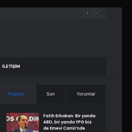
İLETIŞIM
Popüler
Son
Yorumlar
Fatih Erbakan: Bir yanda
ABD, bir yanda YPG biz
de Emevi Camii’nde