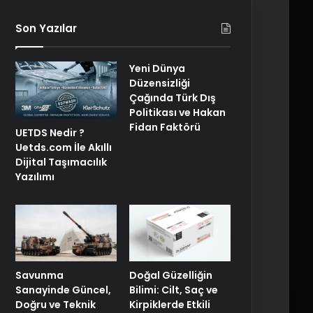
Son Yazılar
Yeni Dünya
Düzensizliği
Çağında Türk Dış
Politikası ve Hakan
Fidan Faktörü
UETDS Nedir ?
Uetds.com İle Akıllı
Dijital Taşımacılık
Yazılımı
Savunma
Doğal Güzelliğin
Sanayinde Güncel,
Bilimi: Cilt, Saç ve
Doğru ve Teknik
Kirpiklerde Etkili