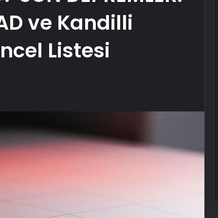
AD ve Kandilli
cel Listesi