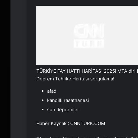
TÜRKİYE FAY HATTI HARİTASI 2025! MTA diri fa
Deprem Tehlike Haritası sorgulama!
afad
kandilli rasathanesi
son depremler
Haber Kaynak : CNNTURK.COM