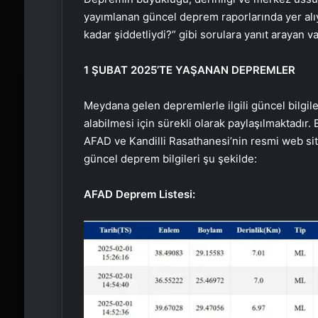
yayımlanan güncel deprem raporlarında yer alı
kadar şiddetliydi?” gibi sorulara yanıt arayan v
1 ŞUBAT 2025’TE YAŞANAN DEPREMLER
Meydana gelen depremlerle ilgili güncel bilgile
alabilmesi için sürekli olarak paylaşılmaktadır.
AFAD ve Kandilli Rasathanesi’nin resmi web sitel
güncel deprem bilgileri şu şekilde:
AFAD Deprem Listesi: