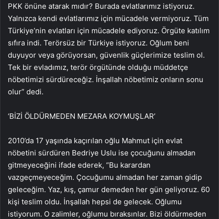
PKK önüne atarak mıdır? Burada evlatlarımız istiyoruz.
Yalnızca kendi evlatlarımız için mücadele vermiyoruz. Tüm
Türkiye’nin evlatları için mücadele ediyoruz. Örgüte katılım
sıfıra indi. Terörsüz bir Türkiye istiyoruz. Oğlum beni
duyuyor veya görüyorsan, güvenlik güçlerimize teslim ol.
Tek bir evladımız, terör örgütünde olduğu müddetçe
nöbetimizi sürdüreceğiz. İnşallah nöbetimiz onların sonu
olur” dedi.
‘BİZİ ÖLDÜRMEDEN MEZARA KOYMUŞLAR’
2010’da 17 yaşında kaçırılan oğlu Mahmut için evlat
nöbetini sürdüren Bedriye Uslu ise çocuğunu almadan
gitmeyeceğini ifade ederek, “Bu karardan
vazgeçmeyeceğim. Çocuğumu almadan her zaman gidip
geleceğim. Yaz, kış, çamur demeden her gün geliyoruz. 60
kişi teslim oldu. İnşallah hepsi de gelecek. Oğlumu
istiyorum. O zalimler, oğlumu bıraksınlar. Bizi öldürmeden