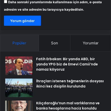
Daha sonraki yorumlarımda kullanılması için adım, e-posta
adresim ve site adresim bu tarayıcıya kaydedilsin.
Popüler
Son
Yorumlar
Fatih Erbakan: Bir yanda ABD, bir
yanda YPG biz de Emevi Camii’nde
namaz kılıyoruz
İhraçları istenen teğmenlerin dosyası
ikinci kez disiplin kurulunda
Kılıçdaroğlu’nun mal varlıklarına ve
banka hesaplarına haciz konuldu