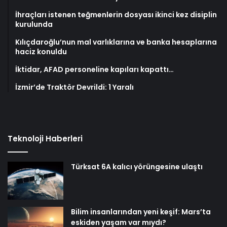
İhraçları istenen teğmenlerin dosyası ikinci kez disiplin
kurulunda
Kılıçdaroğlu’nun mal varlıklarına ve banka hesaplarına
haciz konuldu
İktidar, AFAD personeline kapıları kapattı…
İzmir’de Traktör Devrildi: 1 Yaralı
Teknoloji Haberleri
Türksat 6A kalıcı yörüngesine ulaştı
Bilim insanlarından yeni keşif: Mars’ta
eskiden yaşam var mıydı?