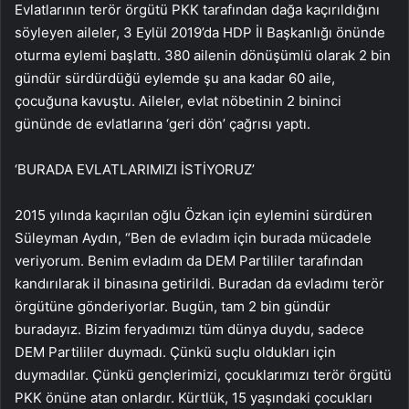
Evlatlarının terör örgütü PKK tarafından dağa kaçırıldığını
söyleyen aileler, 3 Eylül 2019’da HDP İl Başkanlığı önünde
oturma eylemi başlattı. 380 ailenin dönüşümlü olarak 2 bin
gündür sürdürdüğü eylemde şu ana kadar 60 aile,
çocuğuna kavuştu. Aileler, evlat nöbetinin 2 bininci
gününde de evlatlarına ‘geri dön’ çağrısı yaptı.
‘BURADA EVLATLARIMIZI İSTİYORUZ’
2015 yılında kaçırılan oğlu Özkan için eylemini sürdüren
Süleyman Aydın, “Ben de evladım için burada mücadele
veriyorum. Benim evladım da DEM Partililer tarafından
kandırılarak il binasına getirildi. Buradan da evladımı terör
örgütüne gönderiyorlar. Bugün, tam 2 bin gündür
buradayız. Bizim feryadımızı tüm dünya duydu, sadece
DEM Partililer duymadı. Çünkü suçlu oldukları için
duymadılar. Çünkü gençlerimizi, çocuklarımızı terör örgütü
PKK önüne atan onlardır. Kürtlük, 15 yaşındaki çocukları