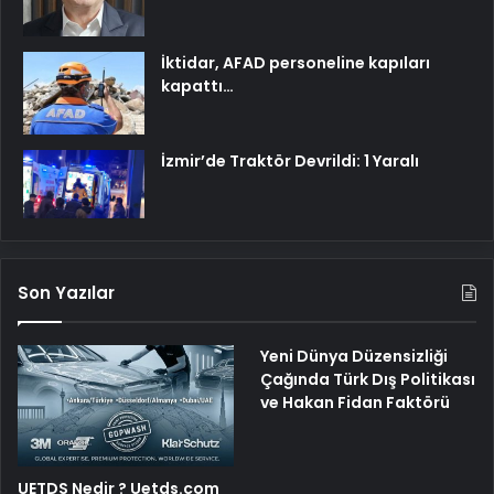
İktidar, AFAD personeline kapıları
kapattı…
İzmir’de Traktör Devrildi: 1 Yaralı
Son Yazılar
Yeni Dünya Düzensizliği
Çağında Türk Dış Politikası
ve Hakan Fidan Faktörü
UETDS Nedir ? Uetds.com