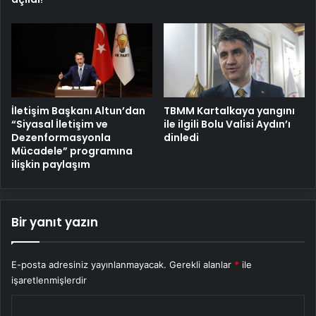
İletişim Başkanı Altun’dan
TBMM Kartalkaya yangını
“Siyasal İletişim ve
ile ilgili Bolu Valisi Aydın’ı
Dezenformasyonla
dinledi
Mücadele” programına
ilişkin paylaşım
Bir yanıt yazın
E-posta adresiniz yayınlanmayacak.
Gerekli alanlar
*
ile
işaretlenmişlerdir
Y