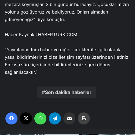
mezara koymuşlar. 2 bin gündür buradayız. Çocuklarımızın
yolunu gözlüyoruz ve bekliyoruz. Onları almadan
gitmeyeceğiz” diye konuştu.
Haber Kaynak : HABERTURK.COM
“Yayınlanan tüm haber ve diğer içerikler ile ilgili olarak
yasal bildirimlerinizi bize iletişim sayfası üzerinden iletiniz.
En kısa süre içerisinde bildirimlerinize geri dönüş
sağlanılacaktır.”
Son dakika haberler
Facebook
X
WhatsApp
Telegram
Email'den paylaş
Yaz