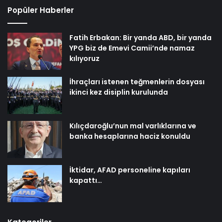
Popüler Haberler
Fatih Erbakan: Bir yanda ABD, bir yanda
YPG biz de Emevi Camii’nde namaz
kılıyoruz
İhraçları istenen teğmenlerin dosyası
ikinci kez disiplin kurulunda
Kılıçdaroğlu’nun mal varlıklarına ve
banka hesaplarına haciz konuldu
İktidar, AFAD personeline kapıları
kapattı…