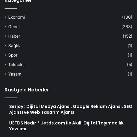
Kategoriler
Ekonomi
(130)
Genel
(263)
Haber
(152)
Sağlık
(1)
Spor
(1)
Teknoloji
(5)
Yaşam
(1)
Rastgele Haberler
Serjoy : Dijital Medya Ajansı, Google Reklam Ajansı, SEO
Ajansı ve Web Tasarım Ajansı
UETDS Nedir ? Uetds.com İle Akıllı Dijital Taşımacılık
Yazılımı