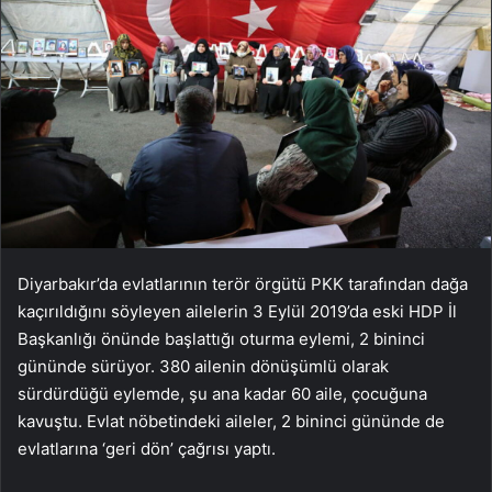
Diyarbakır’da evlatlarının terör örgütü PKK tarafından dağa
kaçırıldığını söyleyen ailelerin 3 Eylül 2019’da eski HDP İl
Başkanlığı önünde başlattığı oturma eylemi, 2 bininci
gününde sürüyor. 380 ailenin dönüşümlü olarak
sürdürdüğü eylemde, şu ana kadar 60 aile, çocuğuna
kavuştu. Evlat nöbetindeki aileler, 2 bininci gününde de
evlatlarına ‘geri dön’ çağrısı yaptı.