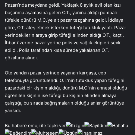
Pazarı’nda meydana geldi. Yaklaşık 8 aylık evli olan kızı
boşanma aşamasına gelen O.T., yanına aldığı pompalı
tüfekle dünürü M.C.’ye ait pazar tezgahına geldi. İddiaya
göre, O.T. ateş etmek isterken tüfeği tutukluk yaptı. Pazar
yerindekilerin araya girip tüfeği elinden aldığı O.T., kaçtı.
İhbar üzerine pazar yerine polis ve sağlık ekipleri sevk
edildi. Polis tarafından kısa sürede yakalanan O.T.,
gözaltına alındı.
Öte yandan pazar yerinde yaşanan kargaşa, cep
telefonuyla görüntülendi. O.T.’nin tutukluk yapan tüfeğini
pazardaki bir kişinin aldığı, dünürü M.C.’nin annesi olduğu
öğrenilen kişinin ise tüfeği bu kişinin elinden almaya
çalıştığı, bu sırada bağrışmaların olduğu anlar görüntüye
yansıdı.
Bu habere emoji ile tepki ver