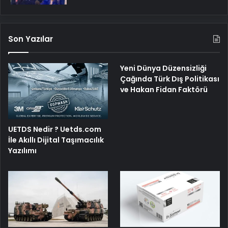
Son Yazılar
Yeni Dünya Düzensizliği
Çağında Türk Dış Politikası
ve Hakan Fidan Faktörü
UETDS Nedir ? Uetds.com
İle Akıllı Dijital Taşımacılık
Yazılımı