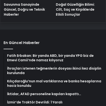
Savunma Sanayinde
Doğal Güzelliğin Bilimi:
Güncel, Doğru ve Teknik
Cilt, Saç ve Kirpiklerde
Haberler
Etkili Sonuçlar
En Güncel Haberler
Fatih Erbakan: Bir yanda ABD, bir yanda YPG biz de
Emevi Camii’nde namaz kılıyoruz
İhraçları istenen teğmenlerin dosyası ikinci kez disiplin
kurulunda
Kılıçdaroğlu’nun mal varlıklarına ve banka hesaplarına
haciz konuldu
İktidar, AFAD personeline kapıları kapattı…
İzmir’de Traktör Devrildi: 1 Yaralı