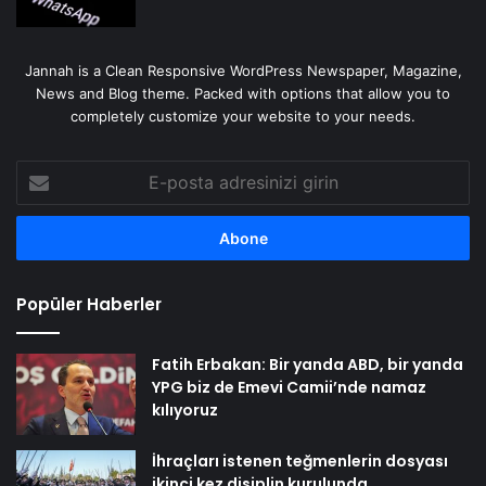
Jannah is a Clean Responsive WordPress Newspaper, Magazine,
News and Blog theme. Packed with options that allow you to
completely customize your website to your needs.
E-
posta
adresinizi
girin
Popüler Haberler
Fatih Erbakan: Bir yanda ABD, bir yanda
YPG biz de Emevi Camii’nde namaz
kılıyoruz
İhraçları istenen teğmenlerin dosyası
ikinci kez disiplin kurulunda