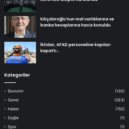
Kılıçdaroğlu’nun mal varlıklarına ve
banka hesaplarına haciz konuldu
İktidar, AFAD personeline kapıları
kapattı…
Kategoriler
Ekonomi
(130)
Genel
(263)
Haber
(152)
Sağlık
(1)
Spor
(1)