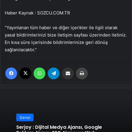
Haber Kaynak : SOZCU.COM.TR
“Yayınlanan tüm haber ve diğer içerikler ile ilgili olarak
yasal bildirimlerinizi bize iletişim sayfası üzerinden iletiniz.
En kısa süre içerisinde bildirimlerinize geri dönüş
sağlanılacaktır.”
Facebook
X
WhatsApp
Telegram
Email'den paylaş
Yaz
Genel
Serjoy : Dijital Medya Ajansı, Google