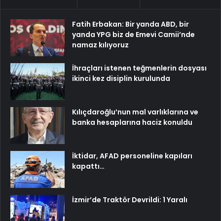
Fatih Erbakan: Bir yanda ABD, bir
yanda YPG biz de Emevi Camii’nde
namaz kılıyoruz
İhraçları istenen teğmenlerin dosyası
ikinci kez disiplin kurulunda
Kılıçdaroğlu’nun mal varlıklarına ve
banka hesaplarına haciz konuldu
İktidar, AFAD personeline kapıları
kapattı…
İzmir’de Traktör Devrildi: 1 Yaralı