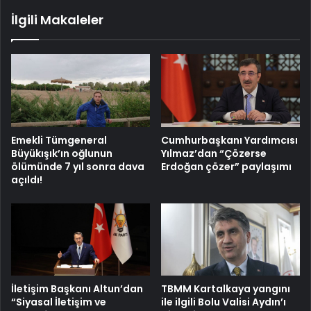
İlgili Makaleler
Emekli Tümgeneral
Cumhurbaşkanı Yardımcısı
Büyükışık’ın oğlunun
Yılmaz’dan “Çözerse
ölümünde 7 yıl sonra dava
Erdoğan çözer” paylaşımı
açıldı!
İletişim Başkanı Altun’dan
TBMM Kartalkaya yangını
“Siyasal İletişim ve
ile ilgili Bolu Valisi Aydın’ı