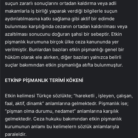
suçun zararlı sonuçlarını ortadan kaldırma veya adli
makamlarla iş birliği yaparak verdiği bilgilerle suçun
aydınlatılmasına katkı sağlama gibi aktif bir edimde
bulunması karşılığında cezanın ortadan kaldırılması veya
azaltılması sonucunu doğuran şahsi bir sebeptir. Etkin
pişmanlık kurumuna birçok ülke ceza kanununda yer
verilmiştir. Bunlardan bazıları etkin pişmanlığı genel bir
hüküm olarak ele alırken, diğer bazıları yalnızca belirli
suçlar bakımından etkin pişmanlığa atıfta bulunmuştur.
ETKİNP PİŞMANLIK TERİMİ KÖKENİ
Etkin kelimesi Türkçe sözlükte; “hareketli , işleyen, çalışan,
faal, aktif, dinamk” anlamlarına gelmektedr. Pişmanlık ise;
“pişman olma durumu, nedamet” anlamlarına karşılık
gelmektedir. Ceza hukuku bakımından etkin pişmanlık
kurumunun anlamı bu kelimelern sözlük anlamlarıyla
paraleldir.