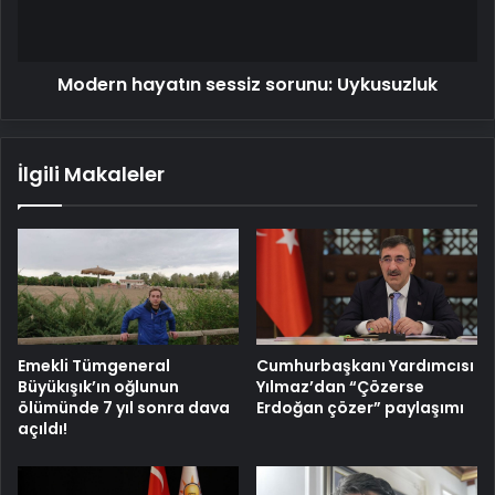
Modern hayatın sessiz sorunu: Uykusuzluk
İlgili Makaleler
Emekli Tümgeneral
Cumhurbaşkanı Yardımcısı
Büyükışık’ın oğlunun
Yılmaz’dan “Çözerse
ölümünde 7 yıl sonra dava
Erdoğan çözer” paylaşımı
açıldı!