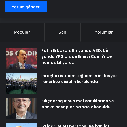
Popüler
Son
Yorumlar
Fatih Erbakan: Bir yanda ABD, bir
yanda YPG biz de Emevi Camii’nde
namaz kılıyoruz
İhraçları istenen teğmenlerin dosyası
ikinci kez disiplin kurulunda
Kılıçdaroğlu’nun mal varlıklarına ve
banka hesaplarına haciz konuldu
İktidar, AFAD personeline kapıları