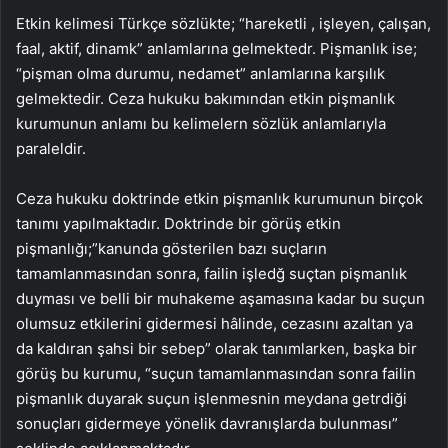
Etkin kelimesi Türkçe sözlükte; “hareketli , işleyen, çalışan,
faal, aktif, dinamk” anlamlarına gelmektedr. Pişmanlık ise;
“pişman olma durumu, nedamet” anlamlarına karşılık
gelmektedir. Ceza hukuku bakımından etkin pişmanlık
kurumunun anlamı bu kelimelern sözlük anlamlarıyla
paraleldir.
Ceza hukuku doktrinde etkin pişmanlık kurumunun birçok
tanımı yapılmaktadır. Doktrinde bir görüş etkin
pişmanlığı;”kanunda gösterilen bazı suçların
tamamlanmasından sonra, failin işledğ suçtan pişmanlık
duyması ve belli bir muhakeme aşamasına kadar bu suçun
olumsuz etkilerini gidermesi hâlinde, cezasını azaltan ya
da kaldıran şahsi bir sebep” olarak tanımlarken, başka bir
görüş bu kurumu, “suçun tamamlanmasından sonra failin
pişmanlık duyarak suçun işlenmesnin meydana getrdiği
sonuçları gidermeye yönelik davranışlarda bulunması”