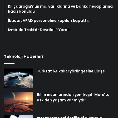
Kılıçdaroğlu’nun mal varlıklarına ve banka hesaplarına
haciz konuldu
İktidar, AFAD personeline kapıları kapattı…
İzmir’de Traktör Devrildi: 1 Yaralı
Teknoloji Haberleri
Türksat 6A kalıcı yörüngesine ulaştı
Bilim insanlarından yeni keşif: Mars’ta
eskiden yaşam var mıydı?
Instagram yeni özelliğini duyurdu: