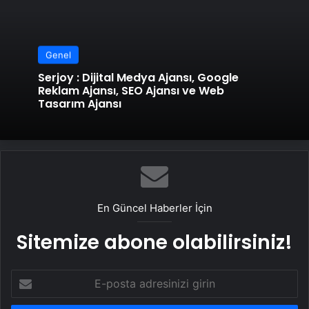
Genel
Serjoy : Dijital Medya Ajansı, Google
Reklam Ajansı, SEO Ajansı ve Web
Tasarım Ajansı
En Güncel Haberler İçin
Sitemize abone olabilirsiniz!
E-
posta
adresinizi