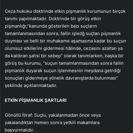
Ceza hukuku doktrinde etkin pişmanlık kurumunun birçok
tanımı yapılmaktadır. Doktrinde bir görüş etkin
pişmanlığı;”kanunda gösterilen bazı suçların
tamamlanmasından sonra, failin işledğ suçtan pişmanlık
duyması ve belli bir muhakeme aşamasına kadar bu suçun
olumsuz etkilerini gidermesi hâlinde, cezasını azaltan ya
da kaldıran şahsi bir sebep” olarak tanımlarken, başka bir
görüş bu kurumu, “suçun tamamlanmasından sonra failin
pişmanlık duyarak suçun işlenmesnin meydana getrdiği
sonuçları gidermeye yönelik davranışlarda bulunması”
şeklinde açıklanmaktadır.
ETKİN PİŞMANLIK ŞARTLARI
Gönüllü İtiraf: Suçlu, yakalanmadan önce veya
yakalandıktan hemen sonra yetkili makamlara
başvurmalıdır.