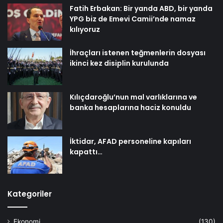
Fatih Erbakan: Bir yanda ABD, bir yanda
YPG biz de Emevi Camii’nde namaz
kılıyoruz
İhraçları istenen teğmenlerin dosyası
ikinci kez disiplin kurulunda
Kılıçdaroğlu’nun mal varlıklarına ve
banka hesaplarına haciz konuldu
İktidar, AFAD personeline kapıları
kapattı…
Kategoriler
Ekonomi
(130)