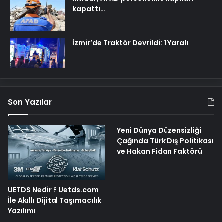
kapattı…
İzmir’de Traktör Devrildi: 1 Yaralı
Son Yazılar
Yeni Dünya Düzensizliği
Çağında Türk Dış Politikası
ve Hakan Fidan Faktörü
UETDS Nedir ? Uetds.com
İle Akıllı Dijital Taşımacılık
Yazılımı