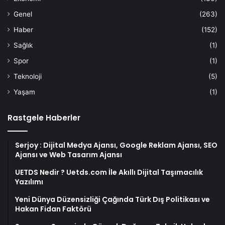
Genel
(263)
Haber
(152)
Sağlık
(1)
Spor
(1)
Teknoloji
(5)
Yaşam
(1)
Rastgele Haberler
Serjoy : Dijital Medya Ajansı, Google Reklam Ajansı, SEO
Ajansı ve Web Tasarım Ajansı
UETDS Nedir ? Uetds.com İle Akıllı Dijital Taşımacılık
Yazılımı
Yeni Dünya Düzensizliği Çağında Türk Dış Politikası ve
Hakan Fidan Faktörü