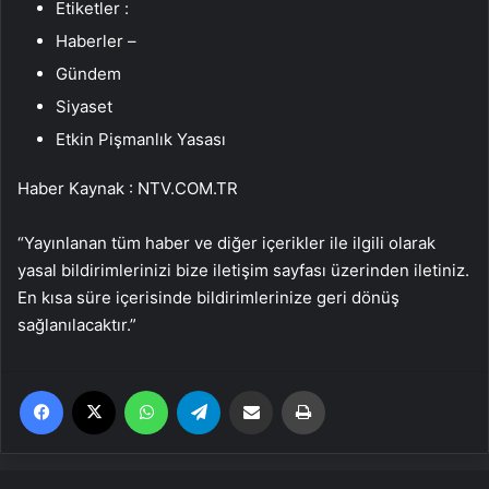
Etiketler :
Haberler –
Gündem
Siyaset
Etkin Pişmanlık Yasası
Haber Kaynak : NTV.COM.TR
“Yayınlanan tüm haber ve diğer içerikler ile ilgili olarak
yasal bildirimlerinizi bize iletişim sayfası üzerinden iletiniz.
En kısa süre içerisinde bildirimlerinize geri dönüş
sağlanılacaktır.”
Facebook
X
WhatsApp
Telegram
Email'den paylaş
Yaz