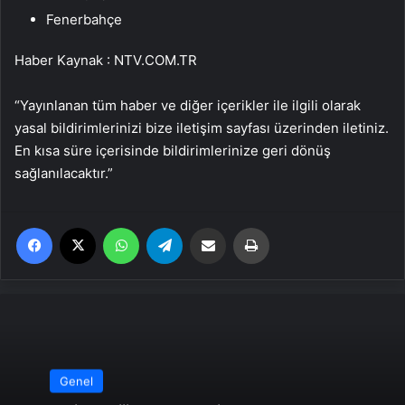
Fenerbahçe
Haber Kaynak : NTV.COM.TR
“Yayınlanan tüm haber ve diğer içerikler ile ilgili olarak
yasal bildirimlerinizi bize iletişim sayfası üzerinden iletiniz.
En kısa süre içerisinde bildirimlerinize geri dönüş
sağlanılacaktır.”
Facebook
X
WhatsApp
Telegram
Email'den paylaş
Yaz
Genel