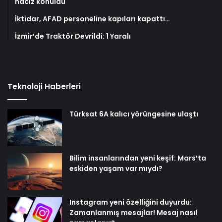
haciz konuldu
İktidar, AFAD personeline kapıları kapattı…
İzmir’de Traktör Devrildi: 1 Yaralı
Teknoloji Haberleri
Türksat 6A kalıcı yörüngesine ulaştı
Bilim insanlarından yeni keşif: Mars’ta
eskiden yaşam var mıydı?
Instagram yeni özelliğini duyurdu:
Zamanlanmış mesajlar! Mesaj nasıl