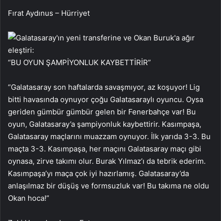
Fırat Aydınus – Hürriyet
“BU OYUN ŞAMPİYONLUK KAYBETTİRİR”
“Galatasaray son haftalarda savaşmıyor, az koşuyor! Lig
bitti havasında oynuyor çoğu Galatasaraylı oyuncu. Oysa
geriden gümbür gümbür gelen bir Fenerbahçe var! Bu
oyun, Galatasaray’a şampiyonluk kaybettirir. Kasımpaşa,
Galatasaray maçlarını muazzam oynuyor. İlk yarıda 3-3. Bu
maçta 3-3. Kasımpaşa, her maçını Galatasaray maçı gibi
oynasa, zirve takımı olur. Burak Yılmaz’ı da tebrik ederim.
Kasımpaşa’yı maça çok iyi hazırlamış. Galatasaray’da
anlaşılmaz bir düşüş ve formsuzluk var! Bu takıma ne oldu
Okan hoca!”