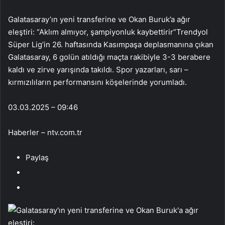
Galatasaray’ın yeni transferine ve Okan Buruk’a ağır
eleştiri: “Aklım almıyor, şampiyonluk kaybettirir”Trendyol
Süper Lig’in 26. haftasında Kasımpaşa deplasmanına çıkan
Galatasaray, 6 golün atıldığı maçta rakibiyle 3-3 berabere
kaldı ve zirve yarışında takıldı. Spor yazarları, sarı –
kırmızılıların performansını köşelerinde yorumladı.
03.03.2025 – 09:46
Haberler – ntv.com.tr
Paylaş