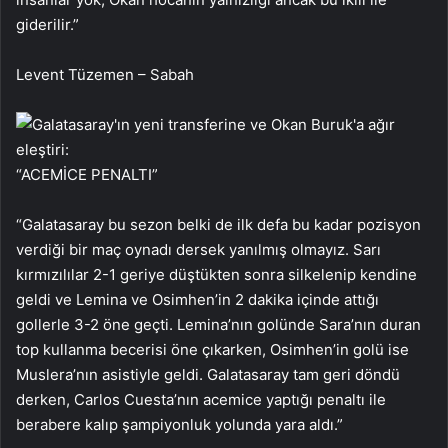
giderilir.”
Levent Tüzemen – Sabah
“ACEMİCE PENALTI”
“Galatasaray bu sezon belki de ilk defa bu kadar pozisyon
verdiği bir maç oynadı dersek yanılmış olmayız. Sarı
kırmızılılar 2-1 geriye düştükten sonra silkelenip kendine
geldi ve Lemina ve Osimhen’in 2 dakika içinde attığı
gollerle 3-2 öne geçti. Lemina’nın golünde Sara’nın duran
top kullanma becerisi öne çıkarken, Osimhen’in golü ise
Muslera’nın asistiyle geldi. Galatasaray tam geri döndü
derken, Carlos Cuesta’nın acemice yaptığı penaltı ile
berabere kalıp şampiyonluk yolunda yara aldı.”