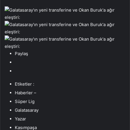
Paylaş
Etiketler :
Haberler –
Süper Lig
Galatasaray
Yazar
Kasımpaşa