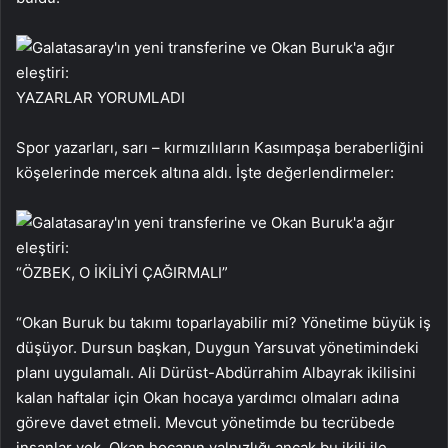
YAZARLAR YORUMLADI
Spor yazarları, sarı – kırmızılıların Kasımpaşa beraberliğini
köşelerinde mercek altına aldı. İşte değerlendirmeler:
“ÖZBEK, O İKİLİYİ ÇAĞIRMALI”
“Okan Buruk bu takımı toparlayabilir mi? Yönetime büyük iş
düşüyor. Dursun başkan, Duygun Yarsuvat yönetimindeki
planı uygulamalı. Ali Dürüst-Abdürrahim Albayrak ikilisini
kalan haftalar için Okan hocaya yardımcı olmaları adına
göreve davet etmeli. Mevcut yönetimde bu tecrübede
insanlar yok, Okan hocanın yalnızlığı ancak bu ikili ile