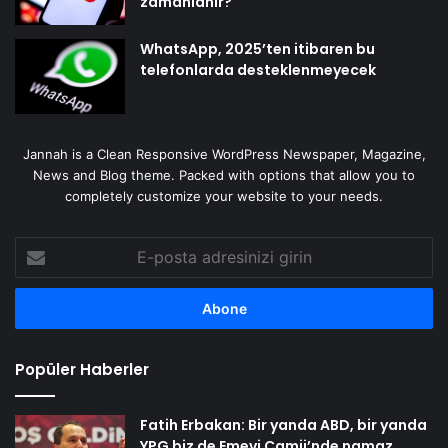
zamanlanır?
WhatsApp, 2025’ten itibaren bu
telefonlarda desteklenmeyecek
Jannah is a Clean Responsive WordPress Newspaper, Magazine,
News and Blog theme. Packed with options that allow you to
completely customize your website to your needs.
E-
posta
adresinizi
girin
Popüler Haberler
Fatih Erbakan: Bir yanda ABD, bir yanda
YPG biz de Emevi Camii’nde namaz