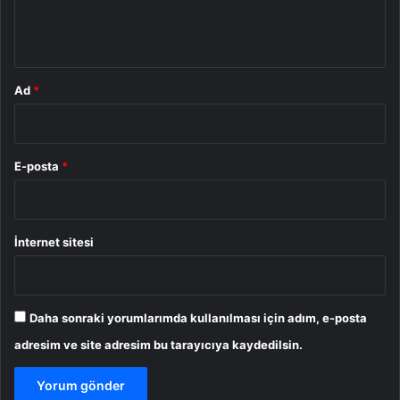
m
*
Ad
*
E-posta
*
İnternet sitesi
Daha sonraki yorumlarımda kullanılması için adım, e-posta
adresim ve site adresim bu tarayıcıya kaydedilsin.