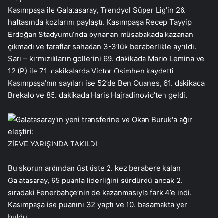
Kasımpaşa ile Galatasaray, Trendyol Süper Lig’in 26.
haftasında kozlarını paylaştı. Kasımpaşa Recep Tayyip
Erdoğan Stadyumu’nda oynanan müsabakada kazanan
çıkmadı ve taraflar sahadan 3-3’lük beraberlikle ayrıldı.
Sarı – kırmızılıların gollerini 69. dakikada Mario Lemina ve
12 (P) ile 71. dakikalarda Victor Osimhen kaydetti.
Kasımpaşa’nın sayıları ise 52’de Ben Ouanes, 61. dakikada
Brekalo ve 85. dakikada Haris Hajradinovic’ten geldi.
ZİRVE YARIŞINDA TAKILDI
Bu skorun ardından üst üste 2. kez berabere kalan
Galatasaray, 65 puanla liderliğini sürdürdü ancak 2.
sıradaki Fenerbahçe’nin de kazanmasıyla fark 4’e indi.
Kasımpaşa ise puanını 32 yaptı ve 10. basamakta yer
buldu.