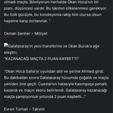
olmadı maçta. Bilmiyorum herhalde Okan Hoca’nın bir
planı, düşüncesi vardır. Bu takımın silkelenmesi gerekiyor.
Bu fizik gücüyle, bu kondisyonla rakip kim olursa olsun
hepsine karşı zorlanırlar. “
Osman Şenher – Milliyet
“KAZANACAĞI MAÇTA 2 PUAN KAYBETTİ”
“Okan Hoca Sallai’yi oyundan aldı ve yerine Ahmed girdi.
Bu dakikadan sonra Galatasaray hücumda çoğaldı ve maçta
yeniden öne geçti. Cuesta’nın hatasıyla Kasımpaşa penaltı
kazandı ve maçın skoru belirlendi. Galatasaray kazanacağı
maçta şampiyonluk yolunda 2 puan kaybetti…”
Evren Turhan – Takvim