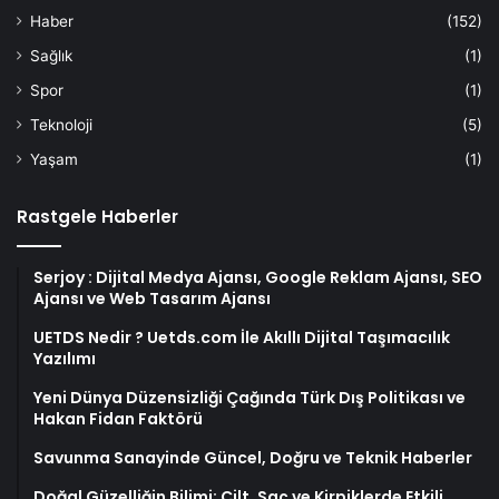
Haber
(152)
Sağlık
(1)
Spor
(1)
Teknoloji
(5)
Yaşam
(1)
Rastgele Haberler
Serjoy : Dijital Medya Ajansı, Google Reklam Ajansı, SEO
Ajansı ve Web Tasarım Ajansı
UETDS Nedir ? Uetds.com İle Akıllı Dijital Taşımacılık
Yazılımı
Yeni Dünya Düzensizliği Çağında Türk Dış Politikası ve
Hakan Fidan Faktörü
Savunma Sanayinde Güncel, Doğru ve Teknik Haberler
Doğal Güzelliğin Bilimi: Cilt, Saç ve Kirpiklerde Etkili