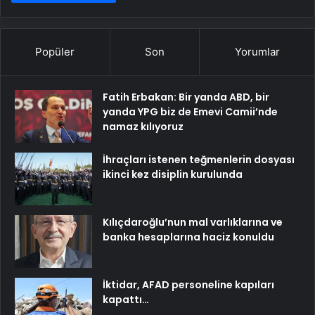
Popüler
Son
Yorumlar
Fatih Erbakan: Bir yanda ABD, bir
yanda YPG biz de Emevi Camii’nde
namaz kılıyoruz
İhraçları istenen teğmenlerin dosyası
ikinci kez disiplin kurulunda
Kılıçdaroğlu’nun mal varlıklarına ve
banka hesaplarına haciz konuldu
İktidar, AFAD personeline kapıları
kapattı…