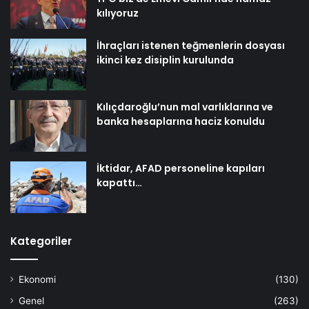
kılıyoruz
İhraçları istenen teğmenlerin dosyası
ikinci kez disiplin kurulunda
Kılıçdaroğlu’nun mal varlıklarına ve
banka hesaplarına haciz konuldu
İktidar, AFAD personeline kapıları
kapattı…
Kategoriler
Ekonomi
(130)
Genel
(263)