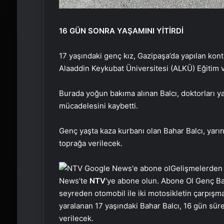
16 GÜN SONRA YAŞAMINI YİTİRDİ
17 yaşındaki genç kız, Gazipaşa’da yapılan kontro
Alaaddin Keykubat Üniversitesi (ALKÜ) Eğitim v
Burada yoğun bakıma alınan Balcı, doktorları
mücadelesini kaybetti.
Genç yaşta kaza kurbanı olan Bahar Balcı, yar
toprağa verilecek.
Gelişmelerden
News’te
NTV
‘ye abone olun. Abone Ol Genç Ba
seyreden otomobil ile iki motosikletin çarpışm
yaralanan 17 yaşındaki Bahar Balcı, 16 gün sür
verilecek.