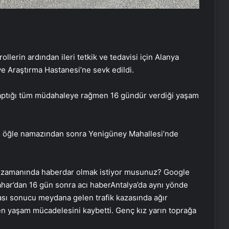
llerin ardından ileri tetkik ve tedavisi için Alanya
e Araştırma Hastanesi’ne sevk edildi.
 yaptığı tüm müdahaleye rağmen 16 gündür verdiği yaşam
ın öğle namazından sonra Yenigüney Mahallesi’nde
 zamanında haberdar olmak istiyor musunuz? Google
har’dan 16 gün sonra acı haberAntalya’da aynı yönde
ası sonucu meydana gelen trafik kazasında ağır
en yaşam mücadelesini kaybetti. Genç kız yarın toprağa