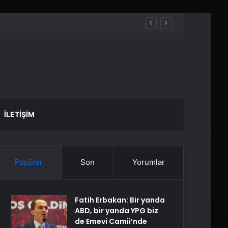
İLETIŞIM
Popüler
Son
Yorumlar
Fatih Erbakan: Bir yanda
ABD, bir yanda YPG biz
de Emevi Camii’nde