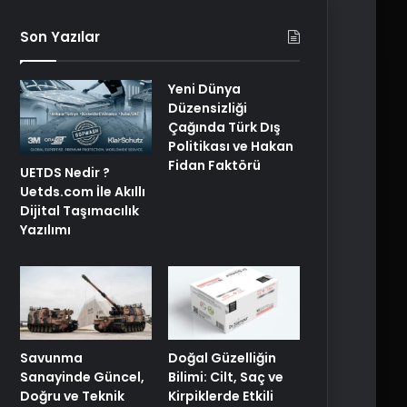
Son Yazılar
Yeni Dünya
Düzensizliği
Çağında Türk Dış
Politikası ve Hakan
Fidan Faktörü
UETDS Nedir ?
Uetds.com İle Akıllı
Dijital Taşımacılık
Yazılımı
Savunma
Doğal Güzelliğin
Sanayinde Güncel,
Bilimi: Cilt, Saç ve
Doğru ve Teknik
Kirpiklerde Etkili