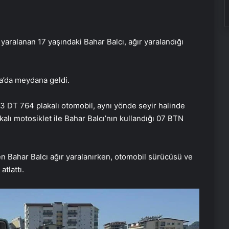
yaralanan 17 yaşındaki Bahar Balcı, ağır yaralandığı
şa’da meydana geldi.
33 DT 764 plakalı otomobil, aynı yönde seyir halinde
alı motosiklet ile Bahar Balcı’nın kullandığı 07 BTN
en Bahar Balcı ağır yaralanırken, otomobil sürücüsü ve
tlattı.