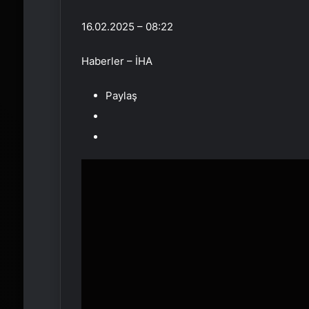
16.02.2025 – 08:22
Haberler – İHA
Paylaş