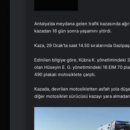
Antalya’da meydana gelen trafik kazasında ağır 
kazadan 16 gün sonra yaşamını yitirdi.
Kaza, 29 Ocak’ta saat 14.50 sıralarında Gazipa
Edinilen bilgiye göre, Kübra K. yönetimindeki 
olan Hüseyin E. G. yönetimindeki 16 EIM 70 plak
490 plakalı motosiklete çarptı.
Kazada, devrilen motosikletten asfalt yola düş
diğer motosiklet sürücüsü kazayı yara almadan a