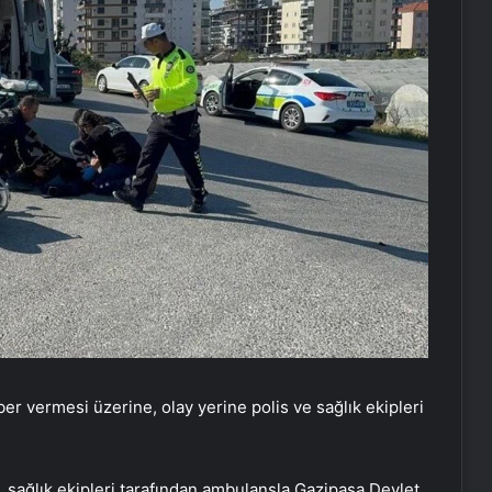
er vermesi üzerine, olay yerine polis ve sağlık ekipleri
, sağlık ekipleri tarafından ambulansla Gazipaşa Devlet