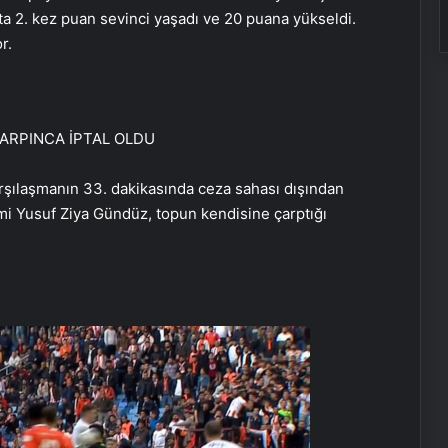
ta 2. kez puan sevinci yaşadı ve 20 puana yükseldi.
r.
ARPINCA İPTAL OLDU
arşılaşmanın 33. dakikasında ceza sahası dışından
emi Yusuf Ziya Gündüz, topun kendisine çarptığı