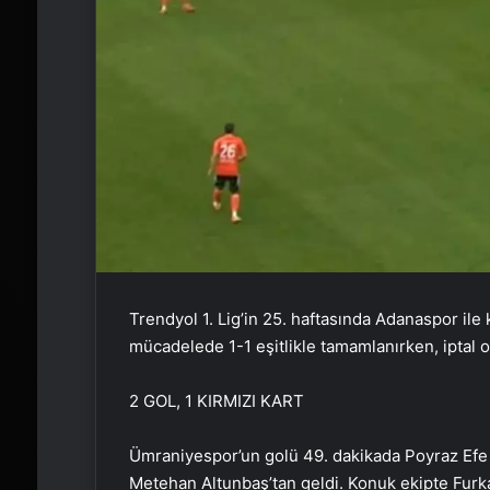
Trendyol 1. Lig’in 25. haftasında Adanaspor il
mücadelede 1-1 eşitlikle tamamlanırken, iptal 
2 GOL, 1 KIRMIZI KART
Ümraniyespor’un golü 49. dakikada Poyraz Efe 
Metehan Altunbaş’tan geldi. Konuk ekipte Furka