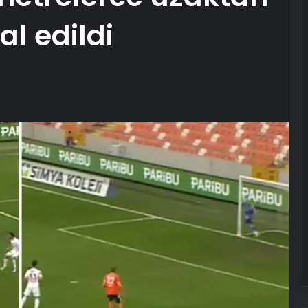
al edildi