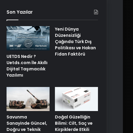
Son Yazılar
Yeni Dünya
Düzensizliği
Çağında Türk Dış
Politikası ve Hakan
Fidan Faktörü
UETDS Nedir ?
Uetds.com İle Akıllı
Dijital Taşımacılık
Yazılımı
Savunma
Doğal Güzelliğin
Sanayinde Güncel,
Bilimi: Cilt, Saç ve
Doğru ve Teknik
Kirpiklerde Etkili