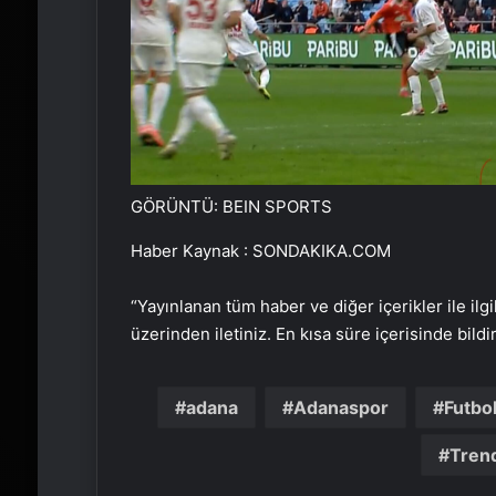
GÖRÜNTÜ: BEIN SPORTS
Haber Kaynak : SONDAKIKA.COM
“Yayınlanan tüm haber ve diğer içerikler ile ilgil
üzerinden iletiniz. En kısa süre içerisinde bildi
adana
Adanaspor
Futbo
Trend