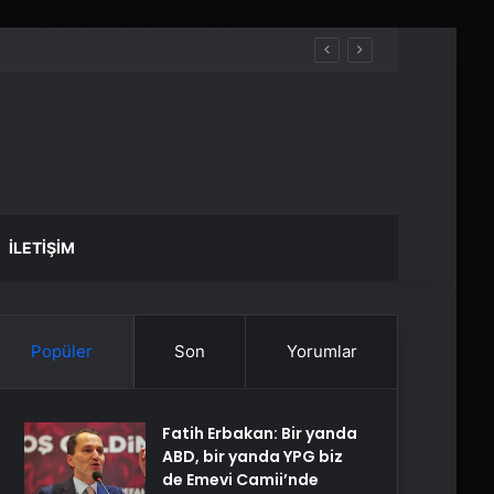
İLETIŞIM
Popüler
Son
Yorumlar
Fatih Erbakan: Bir yanda
ABD, bir yanda YPG biz
de Emevi Camii’nde