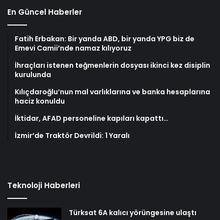
En Güncel Haberler
Fatih Erbakan: Bir yanda ABD, bir yanda YPG biz de
Emevi Camii’nde namaz kılıyoruz
İhraçları istenen teğmenlerin dosyası ikinci kez disiplin
kurulunda
Kılıçdaroğlu’nun mal varlıklarına ve banka hesaplarına
haciz konuldu
İktidar, AFAD personeline kapıları kapattı…
İzmir’de Traktör Devrildi: 1 Yaralı
Teknoloji Haberleri
Türksat 6A kalıcı yörüngesine ulaştı