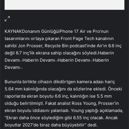
KAYNAK
Donanım Günlüğü
iPhone 17 Air ve Pro’nun
tasarımlarını ortaya çıkaran Front Page Tech kanalının
sahibi Jon Prosser, Recycle Bin podcast’inde Air’ın 6.6 inç
değil 6.7 inç’lik ekrana sahip olacağını söyledi.
Haberin
Devamı
Haberin Devamı
Haberin Devamı
Haberin
Devamı
Bununla birlikte cihazın dikdörtgen kamera adası hariç
5.64 mm kalınlığında olacağını da sözlerine ekledi. Önceki
raporlarda ekran boyutu 6.6 inç, kalınlığın ise 5.5 mm
olduğu belirtilmişti. Fakat analist Ross Young, Prosser’in
ekran boyutu iddiasını yalanladı. Young yaptığı açıklamada,
“Ekran daha önce söylediğim gibi 6.55 inç olacak. Ancak
boyutlar 2027’de biraz daha büyüyebilir” dedi.