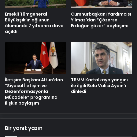
Emekli Tümgeneral
Cumhurbaşkanı Yardımcısı
Büyükışık’ın oğlunun
Yılmaz’dan “Çözerse
ölümünde 7 yıl sonra dava
Erdoğan çözer” paylaşımı
açıldı!
İletişim Başkanı Altun’dan
TBMM Kartalkaya yangını
“Siyasal İletişim ve
ile ilgili Bolu Valisi Aydın’ı
Dezenformasyonla
dinledi
Mücadele” programına
ilişkin paylaşım
Bir yanıt yazın