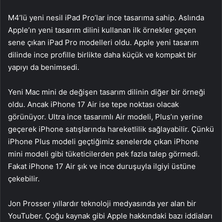
M4’lü yeni nesil iPad Pro’lar ince tasarıma sahip. Aslında
Apple’ın yeni tasarım dilini kullanan ilk örnekler geçen
sene çıkan iPad Pro modelleri oldu. Apple yeni tasarım
dilinde ince profille birlikte daha küçük ve kompakt bir
yapıyı da benimsedi.
Yeni Mac mini de değişen tasarım dilinin diğer bir örneği
oldu. Ancak iPhone 17 Air ise tepe noktası olacak
görünüyor. Ultra ince tasarımlı Air modeli, Plus’ın yerine
geçerek iPhone satışlarında hareketlilik sağlayabilir. Çünkü
iPhone Plus modeli geçtiğimiz senelerde çıkan iPhone
mini modeli gibi tüketicilerden pek fazla talep görmedi.
Fakat iPhone 17 Air şık ve ince duruşuyla ilgiyi üstüne
çekebilir.
Jon Prosser yıllardır teknoloji medyasında yer alan bir
YouTuber. Çoğu kaynak gibi Apple hakkındaki bazı iddiaları