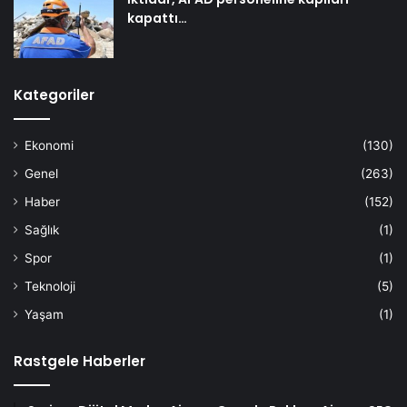
kapattı…
Kategoriler
Ekonomi
(130)
Genel
(263)
Haber
(152)
Sağlık
(1)
Spor
(1)
Teknoloji
(5)
Yaşam
(1)
Rastgele Haberler