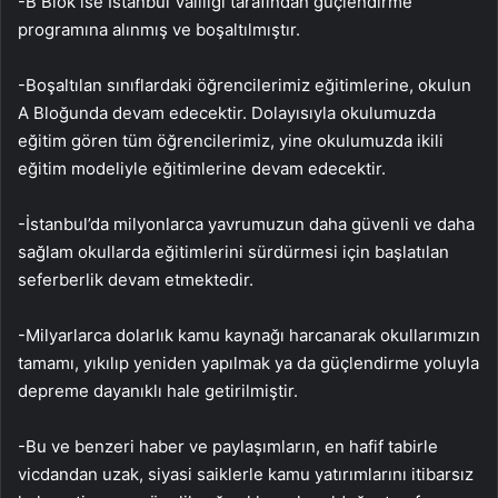
-B Blok ise İstanbul Valiliği tarafından güçlendirme
programına alınmış ve boşaltılmıştır.
-Boşaltılan sınıflardaki öğrencilerimiz eğitimlerine, okulun
A Bloğunda devam edecektir. Dolayısıyla okulumuzda
eğitim gören tüm öğrencilerimiz, yine okulumuzda ikili
eğitim modeliyle eğitimlerine devam edecektir.
-İstanbul’da milyonlarca yavrumuzun daha güvenli ve daha
sağlam okullarda eğitimlerini sürdürmesi için başlatılan
seferberlik devam etmektedir.
-Milyarlarca dolarlık kamu kaynağı harcanarak okullarımızın
tamamı, yıkılıp yeniden yapılmak ya da güçlendirme yoluyla
depreme dayanıklı hale getirilmiştir.
-Bu ve benzeri haber ve paylaşımların, en hafif tabirle
vicdandan uzak, siyasi saiklerle kamu yatırımlarını itibarsız