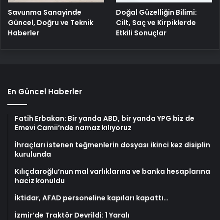
Savunma Sanayinde
Doğal Güzelliğin Bilimi:
Güncel, Doğru ve Teknik
Cilt, Saç ve Kirpiklerde
Haberler
Etkili Sonuçlar
En Güncel Haberler
Fatih Erbakan: Bir yanda ABD, bir yanda YPG biz de
Emevi Camii’nde namaz kılıyoruz
İhraçları istenen teğmenlerin dosyası ikinci kez disiplin
kurulunda
Kılıçdaroğlu’nun mal varlıklarına ve banka hesaplarına
haciz konuldu
İktidar, AFAD personeline kapıları kapattı…
İzmir’de Traktör Devrildi: 1 Yaralı