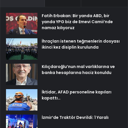
Fatih Erbakan: Bir yanda ABD, bir
yanda YPG biz de Emevi Camii’nde
namaz kılıyoruz
İhraçları istenen teğmenlerin dosyası
ikinci kez disiplin kurulunda
Kılıçdaroğlu’nun mal varlıklarına ve
banka hesaplarına haciz konuldu
İktidar, AFAD personeline kapıları
kapattı…
İzmir’de Traktör Devrildi: 1 Yaralı