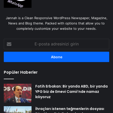
Jannah is a Clean Responsive WordPress Newspaper, Magazine,
News and Blog theme. Packed with options that allow you to
completely customize your website to your needs.
E-
posta
adresinizi
girin
Popüler Haberler
Fatih Erbakan: Bir yanda ABD, bir yanda
YPG biz de Emevi Camii’nde namaz
kılıyoruz
İhraçları istenen teğmenlerin dosyası