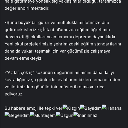
hale getirmeye yönelik sığ yaklaşımlar olduğu, tarafımızca
değerlendirilmektedir.
-Şunu büyük bir gurur ve mutlulukla milletimize dile
getirmek isteriz ki; İstanbul’umuzda eğitim öğretimin
devam ettiği okullarımızın tamamı depreme dayanıklıdır.
Yeni okul projelerimizle şehrimizdeki eğitim standartlarını
daha da yukarı taşımak için var gücümüzle çalışmaya
devam etmekteyiz.
-“Az laf, çok iş” sözünün değerinin anlamını daha da iyi
kavradığımız şu günlerde, evlatlarını bizlere emanet eden
velilerimizden gönüllerinin müsterih olmasını rica
ediyoruz.
Bu habere emoji ile tepki ver