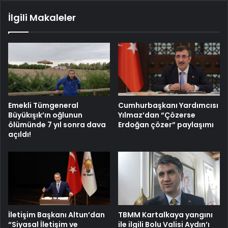
İlgili Makaleler
Emekli Tümgeneral
Cumhurbaşkanı Yardımcısı
Büyükışık’ın oğlunun
Yılmaz’dan “Çözerse
ölümünde 7 yıl sonra dava
Erdoğan çözer” paylaşımı
açıldı!
İletişim Başkanı Altun’dan
TBMM Kartalkaya yangını
“Siyasal İletişim ve
ile ilgili Bolu Valisi Aydın’ı