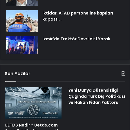
İktidar, AFAD personeline kapıları
kapattı…
İzmir’de Traktör Devrildi: 1 Yaralı
Son Yazılar
Yeni Dünya Düzensizliği
Çağında Türk Dış Politikası
ve Hakan Fidan Faktörü
UETDS Nedir ? Uetds.com