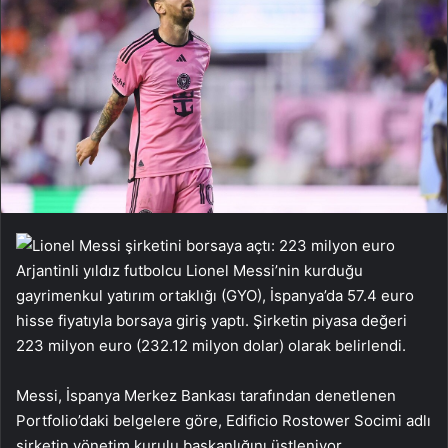
Arjantinli yıldız futbolcu Lionel Messi’nin kurduğu
gayrimenkul yatırım ortaklığı (GYO), İspanya’da 57.4 euro
hisse fiyatıyla borsaya giriş yaptı. Şirketin piyasa değeri
223 milyon euro (232.12 milyon dolar) olarak belirlendi.
Messi, İspanya Merkez Bankası tarafından denetlenen
Portfolio’daki belgelere göre, Edificio Rostower Socimi adlı
şirketin yönetim kurulu başkanlığını üstleniyor.