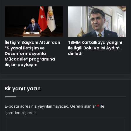
İletişim Başkanı Altun’dan
TBMM Kartalkaya yangını
“Siyasal İletişim ve
ile ilgili Bolu Valisi Aydın’ı
Dezenformasyonla
dinledi
Mücadele” programına
ilişkin paylaşım
Bir yanıt yazın
E-posta adresiniz yayınlanmayacak.
Gerekli alanlar
*
ile
işaretlenmişlerdir
Y