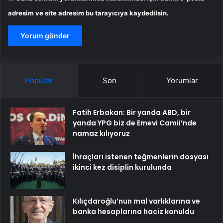
adresim ve site adresim bu tarayıcıya kaydedilsin.
Popüler
Son
Yorumlar
Fatih Erbakan: Bir yanda ABD, bir
yanda YPG biz de Emevi Camii’nde
namaz kılıyoruz
İhraçları istenen teğmenlerin dosyası
ikinci kez disiplin kurulunda
Kılıçdaroğlu’nun mal varlıklarına ve
banka hesaplarına haciz konuldu