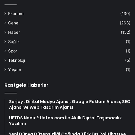
Ekonomi
(130)
Genel
(263)
Haber
(152)
Sağlık
(1)
Spor
(1)
Teknoloji
(5)
Yaşam
(1)
Rastgele Haberler
Serjoy : Dijital Medya Ajansı, Google Reklam Ajansı, SEO
Ajansı ve Web Tasarım Ajansı
UETDS Nedir ? Uetds.com İle Akıllı Dijital Taşımacılık
Yazılımı
Yeni Dünya Düzensizliği Çağında Türk Dış Politikası ve