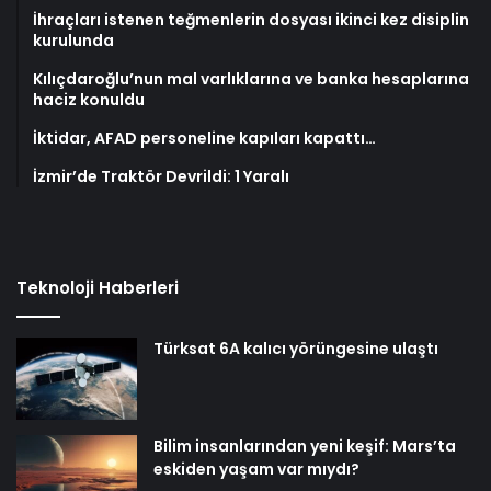
İhraçları istenen teğmenlerin dosyası ikinci kez disiplin
kurulunda
Kılıçdaroğlu’nun mal varlıklarına ve banka hesaplarına
haciz konuldu
İktidar, AFAD personeline kapıları kapattı…
İzmir’de Traktör Devrildi: 1 Yaralı
Teknoloji Haberleri
Türksat 6A kalıcı yörüngesine ulaştı
Bilim insanlarından yeni keşif: Mars’ta
eskiden yaşam var mıydı?