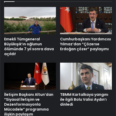
Emekli Tümgeneral
Cumhurbaşkanı Yardımcısı
Büyükışık’ın oğlunun
Yılmaz’dan “Çözerse
ölümünde 7 yıl sonra dava
Erdoğan çözer” paylaşımı
açıldı!
İletişim Başkanı Altun’dan
TBMM Kartalkaya yangını
“Siyasal İletişim ve
ile ilgili Bolu Valisi Aydın’ı
Dezenformasyonla
dinledi
Mücadele” programına
ilişkin paylaşım