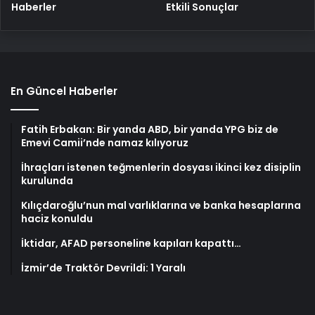
Haberler
Etkili Sonuçlar
En Güncel Haberler
Fatih Erbakan: Bir yanda ABD, bir yanda YPG biz de
Emevi Camii’nde namaz kılıyoruz
İhraçları istenen teğmenlerin dosyası ikinci kez disiplin
kurulunda
Kılıçdaroğlu’nun mal varlıklarına ve banka hesaplarına
haciz konuldu
İktidar, AFAD personeline kapıları kapattı…
İzmir’de Traktör Devrildi: 1 Yaralı