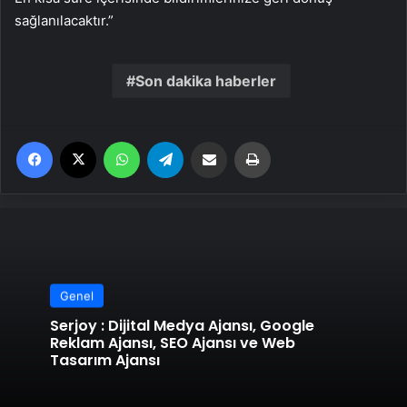
sağlanılacaktır.”
Son dakika haberler
Facebook
X
WhatsApp
Telegram
Email'den paylaş
Yaz
Genel
Serjoy : Dijital Medya Ajansı, Google
Reklam Ajansı, SEO Ajansı ve Web
Tasarım Ajansı