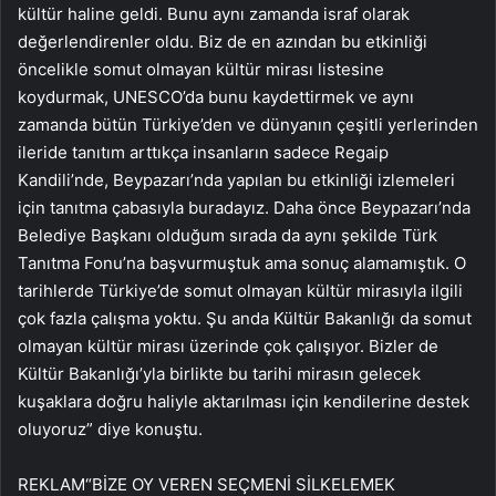
kültür haline geldi. Bunu aynı zamanda israf olarak
değerlendirenler oldu. Biz de en azından bu etkinliği
öncelikle somut olmayan kültür mirası listesine
koydurmak, UNESCO’da bunu kaydettirmek ve aynı
zamanda bütün Türkiye’den ve dünyanın çeşitli yerlerinden
ileride tanıtım arttıkça insanların sadece Regaip
Kandili’nde, Beypazarı’nda yapılan bu etkinliği izlemeleri
için tanıtma çabasıyla buradayız. Daha önce Beypazarı’nda
Belediye Başkanı olduğum sırada da aynı şekilde Türk
Tanıtma Fonu’na başvurmuştuk ama sonuç alamamıştık. O
tarihlerde Türkiye’de somut olmayan kültür mirasıyla ilgili
çok fazla çalışma yoktu. Şu anda Kültür Bakanlığı da somut
olmayan kültür mirası üzerinde çok çalışıyor. Bizler de
Kültür Bakanlığı’yla birlikte bu tarihi mirasın gelecek
kuşaklara doğru haliyle aktarılması için kendilerine destek
oluyoruz” diye konuştu.
REKLAM
“BİZE OY VEREN SEÇMENİ SİLKELEMEK