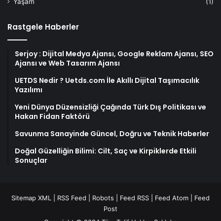
Yaşam
(1)
Rastgele Haberler
Serjoy : Dijital Medya Ajansı, Google Reklam Ajansı, SEO
Ajansı ve Web Tasarım Ajansı
UETDS Nedir ? Uetds.com İle Akıllı Dijital Taşımacılık
Yazılımı
Yeni Dünya Düzensizliği Çağında Türk Dış Politikası ve
Hakan Fidan Faktörü
Savunma Sanayinde Güncel, Doğru ve Teknik Haberler
Doğal Güzelliğin Bilimi: Cilt, Saç ve Kirpiklerde Etkili
Sonuçlar
Sitemap XML
|
RSS Feed
|
Robots
|
Feed RSS
|
Feed Atom
|
Feed
Post