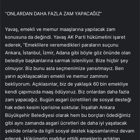
“ONLARDAN DAHA FAZLA ZAM YAPACAĞIZ”
Yavaş, emekli ve memur maaşlarına yapılacak zam
konusuna da değindi. Yavaş AK Parti hükümetini işaret
ederek, “Emeklilere veremedikleri paraların suçunu
Ankara, İstanbul, İzmir, Adana gibi böyle göz önünde olan
belediye başkanlarına sarmak isteniliyor. Bize hiçbir şey
olmuyor. Biz bunu asla seçmenimize yansıtmayız. Ben
yarın açıklayacakları emekli ve memur zammını
bekliyorum. Açıklasınlar, biz de yaklaşık 60 bin emekliye
kendi çapımızda maaş ödüyoruz. Biz onlardan daha fazla
zam yapacağız. Bugün asgari ücretlileri de sosyal desteği
hak eden kesim içerisine soktular. İnşallah Ankara
Büyükşehir Belediyesi olarak hem bu borçları ödediğimiz
gibi aynı zamanda asgari ücretleri de daha iyi yaşatacak
şekilde onlarla da ilgili sosyal destek kapsamlarımız devam
edecek. Hükümetin mağdur ettiği emeklerin açlıktan