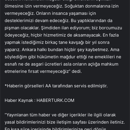
ölmesine izin vermeyeceğiz. Soğuktan donmalarına izin
vermeyeceğiz. Onların insanca yaşaması için
desteklerimizi devam edeceğiz. Bu yaptıklarından da
pişman olacaklar. Şimdiden ilan ediyorum; biz borcumuzu
ödeyeceğiz, hiçbir hizmetimiz de aksamayacak. En fazla
yapmak istediğimiz birkaç tane kavşağı bir yıl sonra
yaparız. Ankara halkı bundan hiçbir şey kaybetmez. Ama
söylediğim gibi hükümetin mağdur ettiği ne emeklileri ne
esnafı ne de asgari ücretleri asla onların açlığa mahkum
etmelerine fırsat vermeyeceğiz” dedi.
*Haberin görselleri AA tarafından servis edilmiştir.
Haber Kaynak : HABERTURK.COM
“Yayınlanan tüm haber ve diğer içerikler ile ilgili olarak
yasal bildirimlerinizi bize iletişim sayfası üzerinden iletiniz.
En kısa süre içerisinde bildirimlerinize geri dönüş