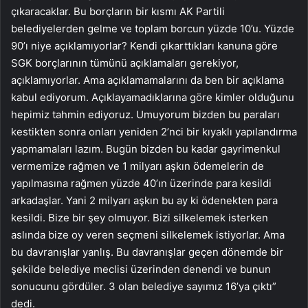
çıkaracaklar. Bu borçların bir kısmı AK Partili
belediyelerden gelme ve toplam borcun yüzde 10’u. Yüzde
90’ı niye açıklamıyorlar? Kendi çıkarttıkları kanuna göre
SGK borçlarının tümünü açıklamaları gerekiyor,
açıklamıyorlar. Ama açıklamamalarını da ben bir açıklama
kabul ediyorum. Açıklayamadıklarına göre kimler olduğunu
hepimiz tahmin ediyoruz. Umuyorum bizden bu paraları
kestikten sonra onları yeniden 2’nci bir kıyaklı yapılandırma
yapmamaları lazım. Bugün bizden bu kadar gayrimenkul
vermemize rağmen ve 1 milyarı aşkın ödemelerin de
yapılmasına rağmen yüzde 40’ın üzerinde para kesildi
arkadaşlar. Yani 2 milyarı aşkın bu ay ki ödenekten para
kesildi. Bize bir şey olmuyor. Bizi silkelemek isterken
aslında bize oy veren seçmeni silkelemek istiyorlar. Ama
bu davranışlar yanlış. Bu davranışlar geçen dönemde bir
şekilde belediye meclisi üzerinden denendi ve bunun
sonucunu gördüler. 3 olan belediye sayımız 16’ya çıktı”
dedi.