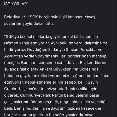
İSTİYORLAR”
Belediyelerin SGK borçlarıyla ilgili konuşan Yavaş,
sözlerine şöyle devam etti:
“SGK’ya biz bol miktarda gayrimenkul bildirmemize
rağmen kabul etmiyorlar. Aynı şekilde vergi dairesine de
bildiriyoruz. Duyduğum kadarıyla Sincan Pursaklar ve
Akyurt’tan verilen gayrimenkulleri borçlarından mahsup
etmişler. Bunların içerisinde cami de var. Biz kendilerine
şu anda faal olarak Ankara Büyükşehir’in ukdesinde
bulunan gayrimenkulleri vermemize rağmen bunları kabul
etmiyorlar. Kabul etmemelerinin sebebi belli; Sayın
Cumhurbaşkanı’nın televizyonda ‘bunları silkeleyin’
diyerek, Cumhuriyet Halk Partili belediyelerin başarılı
çalışmalarının önüne geçmek, engel olmak için yapıldığı
belli. Ben şimdiden ilan ediyorum; bizden kesecekler,
borçlar sonuna gelirken bu sefer yapılandırmaya