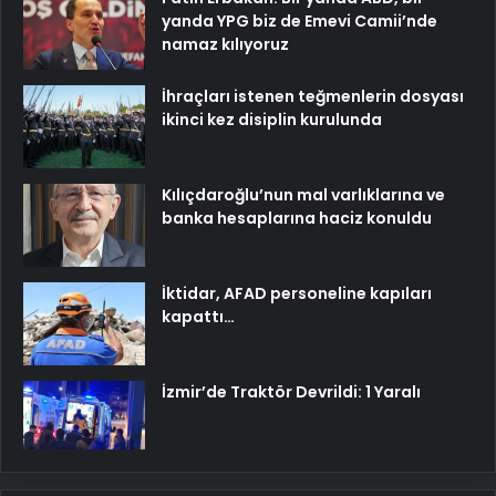
yanda YPG biz de Emevi Camii’nde
namaz kılıyoruz
İhraçları istenen teğmenlerin dosyası
ikinci kez disiplin kurulunda
Kılıçdaroğlu’nun mal varlıklarına ve
banka hesaplarına haciz konuldu
İktidar, AFAD personeline kapıları
kapattı…
İzmir’de Traktör Devrildi: 1 Yaralı