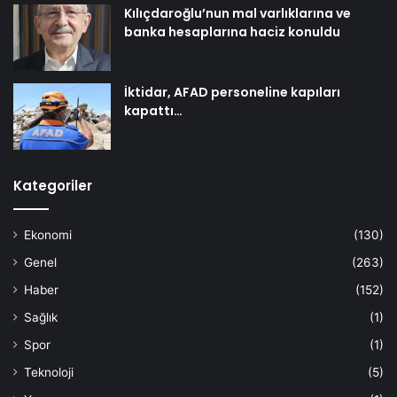
Kılıçdaroğlu’nun mal varlıklarına ve
banka hesaplarına haciz konuldu
İktidar, AFAD personeline kapıları
kapattı…
Kategoriler
Ekonomi
(130)
Genel
(263)
Haber
(152)
Sağlık
(1)
Spor
(1)
Teknoloji
(5)