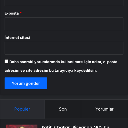
E-posta
*
İnternet sitesi
Daha sonraki yorumlarımda kullanılması için adım, e-posta
adresim ve site adresim bu tarayıcıya kaydedilsin.
Popüler
Son
Yorumlar
Fatih Erbakan: Bir yanda ABD, bir