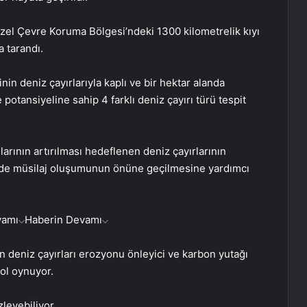
el Çevre Koruma Bölgesi’ndeki 1300 kilometrelik kıyı
a tarandı.
nin deniz çayırlarıyla kaplı ve bir hektar alanda
potansiyeline sahip 4 farklı deniz çayırı türü tespit
arının artırılması hedeflenen deniz çayırlarının
’nde müsilaj oluşumunun önüne geçilmesine yardımcı
vamı
Haberin Devamı
n deniz çayırları erozyonu önleyici ve karbon yutağı
rol oynuyor.
zleyebiliyor