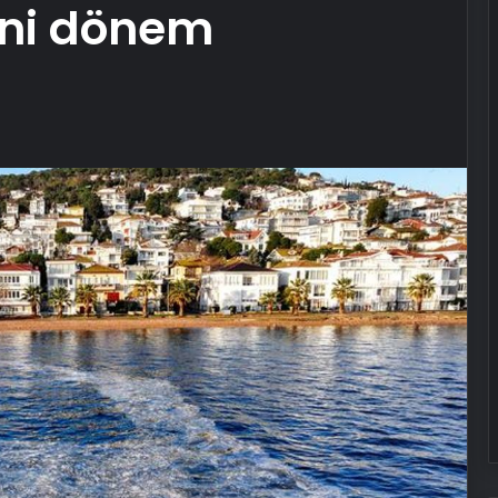
ni dönem