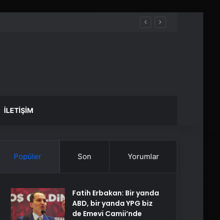
İLETIŞIM
Popüler
Son
Yorumlar
Fatih Erbakan: Bir yanda
ABD, bir yanda YPG biz
de Emevi Camii’nde