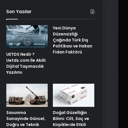
Son Yazılar
Yeni Dünya
Düzensizliği
Çağında Türk Dış
Politikası ve Hakan
Fidan Faktörü
UETDS Nedir ?
Uetds.com İle Akıllı
Dijital Taşımacılık
Yazılımı
Savunma
Doğal Güzelliğin
Sanayinde Güncel,
Bilimi: Cilt, Saç ve
Doğru ve Teknik
Kirpiklerde Etkili