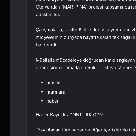
Öte yandan “MAR-PİNA” projesi kapsamında is
odaklanıldı.
Çalışmalarla, saatte 6 litre deniz suyunu temizl
midyelerinin dünyada hayatta kalan tek sağlı
belirlendi.
Müsilajla mücadeleye doğrudan katkı sağlayan p
dengesini korumada önemli bir işlev üstleneceğ
müsilaj
marmara
haber
Haber Kaynak : CNNTURK.COM
“Yayınlanan tüm haber ve diğer içerikler ile ilgil