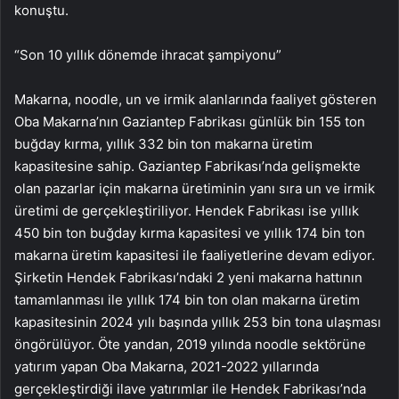
konuştu.
“Son 10 yıllık dönemde ihracat şampiyonu”
Makarna, noodle, un ve irmik alanlarında faaliyet gösteren
Oba Makarna’nın Gaziantep Fabrikası günlük bin 155 ton
buğday kırma, yıllık 332 bin ton makarna üretim
kapasitesine sahip. Gaziantep Fabrikası’nda gelişmekte
olan pazarlar için makarna üretiminin yanı sıra un ve irmik
üretimi de gerçekleştiriliyor. Hendek Fabrikası ise yıllık
450 bin ton buğday kırma kapasitesi ve yıllık 174 bin ton
makarna üretim kapasitesi ile faaliyetlerine devam ediyor.
Şirketin Hendek Fabrikası’ndaki 2 yeni makarna hattının
tamamlanması ile yıllık 174 bin ton olan makarna üretim
kapasitesinin 2024 yılı başında yıllık 253 bin tona ulaşması
öngörülüyor. Öte yandan, 2019 yılında noodle sektörüne
yatırım yapan Oba Makarna, 2021-2022 yıllarında
gerçekleştirdiği ilave yatırımlar ile Hendek Fabrikası’nda