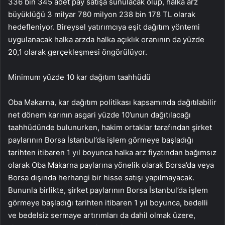
336 bin 345 adet pay satışa sunulacak olup, halka arz
büyüklüğü 3 milyar 780 milyon 238 bin 178 TL olarak
hedefleniyor. Bireysel yatırımcıya eşit dağıtım yöntemi
uygulanacak halka arzda halka açıklık oranının da yüzde
20,1 olarak gerçekleşmesi öngörülüyor.
Minimum yüzde 10 kar dağıtım taahhüdü
Oba Makarna, kar dağıtım politikası kapsamında dağıtılabilir
net dönem karının asgari yüzde 10’unun dağıtılacağı
taahhüdünde bulunurken, hakim ortaklar tarafından şirket
paylarının Borsa İstanbul’da işlem görmeye başladığı
tarihten itibaren 1 yıl boyunca halka arz fiyatından bağımsız
olarak Oba Makarna paylarına yönelik olarak Borsa’da veya
Borsa dışında herhangi bir hisse satışı yapılmayacak.
Bununla birlikte, şirket paylarının Borsa İstanbul’da işlem
görmeye başladığı tarihten itibaren 1 yıl boyunca, bedelli
ve bedelsiz sermaye artırımları da dahil olmak üzere,