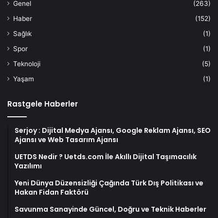
Genel
(263)
Haber
(152)
Sağlık
(1)
Spor
(1)
Teknoloji
(5)
Yaşam
(1)
Rastgele Haberler
Serjoy : Dijital Medya Ajansı, Google Reklam Ajansı, SEO
Ajansı ve Web Tasarım Ajansı
UETDS Nedir ? Uetds.com İle Akıllı Dijital Taşımacılık
Yazılımı
Yeni Dünya Düzensizliği Çağında Türk Dış Politikası ve
Hakan Fidan Faktörü
Savunma Sanayinde Güncel, Doğru ve Teknik Haberler