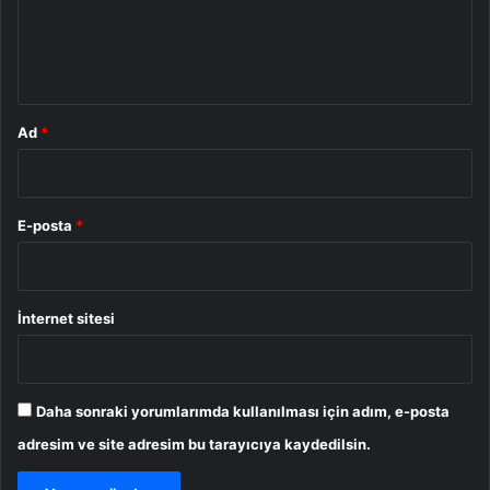
m
*
Ad
*
E-posta
*
İnternet sitesi
Daha sonraki yorumlarımda kullanılması için adım, e-posta
adresim ve site adresim bu tarayıcıya kaydedilsin.