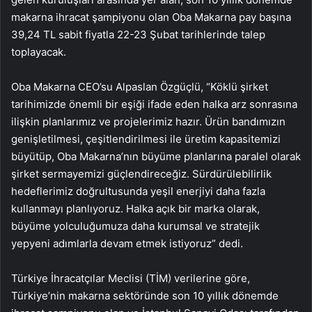
makarna ihracat şampiyonu olan Oba Makarna pay başına
39,24 TL sabit fiyatla 22-23 Şubat tarihlerinde talep
toplayacak.
Oba Makarna CEO’su Alpaslan Özgüçlü, “Köklü şirket
tarihimizde önemli bir eşiği ifade eden halka arz sonrasına
ilişkin planlarımız ve projelerimiz hazır. Ürün bandımızın
genişletilmesi, çeşitlendirilmesi ile üretim kapasitemizi
büyütüp, Oba Makarna’nın büyüme planlarına paralel olarak
şirket sermayemizi güçlendireceğiz. Sürdürülebilirlik
hedeflerimiz doğrultusunda yeşil enerjiyi daha fazla
kullanmayı planlıyoruz. Halka açık bir marka olarak,
büyüme yolculuğumuza daha kurumsal ve stratejik
yepyeni adımlarla devam etmek istiyoruz” dedi.
Türkiye İhracatçılar Meclisi (TİM) verilerine göre,
Türkiye’nin makarna sektöründe son 10 yıllık dönemde