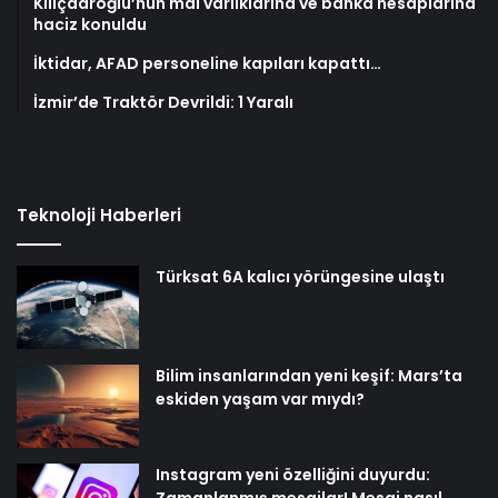
Kılıçdaroğlu’nun mal varlıklarına ve banka hesaplarına
haciz konuldu
İktidar, AFAD personeline kapıları kapattı…
İzmir’de Traktör Devrildi: 1 Yaralı
Teknoloji Haberleri
Türksat 6A kalıcı yörüngesine ulaştı
Bilim insanlarından yeni keşif: Mars’ta
eskiden yaşam var mıydı?
Instagram yeni özelliğini duyurdu: