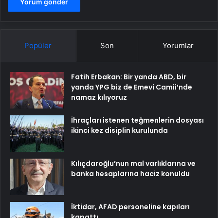
Popüler
Son
Yorumlar
Fatih Erbakan: Bir yanda ABD, bir
yanda YPG biz de Emevi Camii’nde
namaz kılıyoruz
İhraçları istenen teğmenlerin dosyası
ikinci kez disiplin kurulunda
Kılıçdaroğlu’nun mal varlıklarına ve
banka hesaplarına haciz konuldu
İktidar, AFAD personeline kapıları
kapattı…