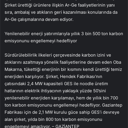
Şirket ürettiği ürünlere ilişkin Ar-Ge faaliyetlerinin yanı
sıra, ambalaj ve atıkların geri kazanılması konularında da
Ar-Ge çalışmalarına devam ediyor.
Yenilenebilir enerji yatırımlarıyla yıllık 3 bin 500 ton karbon
emisyonunu engellemeyi hedefliyor
Sürdürülebilirlik ilkeleri çerçevesinde karbon izini ve
atıklarını azaltmaya yönelik faaliyetlerine devam eden Oba
Makarna, tükettiği enerjinin bir kısmını kendi ürettiği temiz
enerjiden karşılıyor. Şirket, Hendek Fabrikası’nın
çatısındaki 2,4 MW kapasiteli GES ile noodle üretim
hatlarının elektrik ihtiyacının yaklaşık yüzde 50’sini
yenilenebilir enerjiden karşılamayı, hem de yıllık bin 700
ton karbon emisyonunu engellemeyi hedefliyor. Gaziantep
Fabrikası için de 2,1 MW kurulu güce sahip GES’i devreye
alan şirket, yılda bin 800 ton karbon emisyonunu
engellemeyi amaçlıyor. – GAZİANTEP