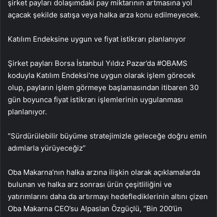
şirket payları dolaşımdaki pay miktarının artmasına yol
açacak şekilde satışa veya halka arza konu edilmeyecek.
Katılım Endeksine uygun ve fiyat istikrarı planlanıyor
Şirket payları Borsa İstanbul Yıldız Pazar’da #OBAMS
koduyla Katılım Endeksi’ne uygun olarak işlem görecek
olup, payların işlem görmeye başlamasından itibaren 30
gün boyunca fiyat istikrarı işlemlerinin uygulanması
planlanıyor.
“Sürdürülebilir büyüme stratejimizle geleceğe doğru emin
adımlarla yürüyeceğiz”
Oba Makarna’nın halka arzına ilişkin olarak açıklamalarda
bulunan ve halka arz sonrası ürün çeşitliliğini ve
yatırımlarını daha da artırmayı hedeflediklerinin altını çizen
Oba Makarna CEO’su Alpaslan Özgüçlü, “Bin 200’ün