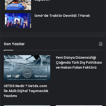
İzmir’de Traktör Devrildi: 1 Yaralı
Son Yazılar
Yeni Dünya Düzensizliği
Çağında Türk Dış Politikası
ve Hakan Fidan Faktörü
UETDS Nedir ? Uetds.com
İle Akıllı Dijital Taşımacılık
Yazılımı