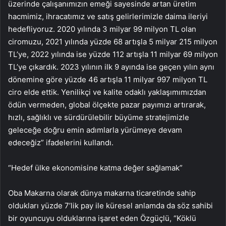
üzerinde çalışanımızın emeği sayesinde artan üretim
hacmimiz, ihracatımız ve satış gelirlerimizle daima ileriyi
hedefliyoruz. 2020 yılında 3 milyar 99 milyon TL olan
ciromuzu, 2021 yılında yüzde 68 artışla 5 milyar 215 milyon
TL’ye, 2022 yılında ise yüzde 112 artışla 11 milyar 69 milyon
TL’ye çıkardık. 2023 yılının ilk 9 ayında ise geçen yılın aynı
dönemine göre yüzde 46 artışla 11 milyar 997 milyon TL
ciro elde ettik. Yenilikçi ve kalite odaklı yaklaşımımızdan
ödün vermeden, global ölçekte pazar payımızı artırarak,
hızlı, sağlıklı ve sürdürülebilir büyüme stratejimizle
geleceğe doğru emin adımlarla yürümeye devam
edeceğiz” ifadelerini kullandı.
“Hedef ülke ekonomisine katma değer sağlamak”
Oba Makarna olarak dünya makarna ticaretinde sahip
oldukları yüzde 7’lik pay ile küresel anlamda da söz sahibi
bir oyuncuyu olduklarına işaret eden Özgüçlü, “Köklü