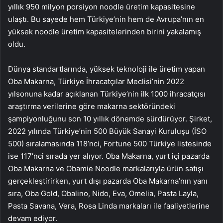
yıllık 950 milyon porsiyon noodle üretim kapasitesine
ulaştı. Bu sayede hem Türkiye’nin hem de Avrupa’nın en
yüksek noodle üretim kapasitelerinden birini yakalamış
oldu.
Dünya standartlarında, yüksek teknoloji ile üretim yapan
Oba Makarna, Türkiye İhracatçılar Meclisi’nin 2022
yılsonuna kadar açıklanan Türkiye’nin ilk 1000 ihracatçısı
araştırma verilerine göre makarna sektöründeki
şampiyonluğunu son 10 yıllık dönemde sürdürüyor. Şirket,
2022 yılında Türkiye’nin 500 Büyük Sanayi Kuruluşu (İSO
500) sıralamasında 118’nci, Fortune 500 Türkiye listesinde
ise 117’nci sırada yer alıyor. Oba Makarna, yurt içi pazarda
Oba Makarna ve Obamie Noodle markalarıyla ürün satışı
gerçekleştirirken, yurt dışı pazarda Oba Makarna’nın yanı
sıra, Oba Gold, Obalino, Nido, Eva, Omelia, Pasta Layla,
Pasta Savana, Vera, Rosa Linda markaları ile faaliyetlerine
devam ediyor.