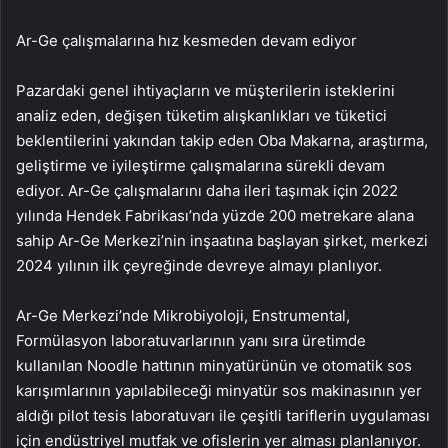
Ar-Ge çalışmalarına hız kesmeden devam ediyor
Pazardaki genel ihtiyaçların ve müşterilerin isteklerini
analiz eden, değişen tüketim alışkanlıkları ve tüketici
beklentilerini yakından takip eden Oba Makarna, araştırma,
geliştirme ve iyileştirme çalışmalarına sürekli devam
ediyor. Ar-Ge çalışmalarını daha ileri taşımak için 2022
yılında Hendek Fabrikası’nda yüzde 200 metrekare alana
sahip Ar-Ge Merkezi’nin inşaatına başlayan şirket, merkezi
2024 yılının ilk çeyreğinde devreye almayı planlıyor.
Ar-Ge Merkezi’nde Mikrobiyoloji, Enstrumental,
Formülasyon laboratuvarlarının yanı sıra üretimde
kullanılan Noodle hattının minyatürünün ve otomatik sos
karışımlarının yapılabileceği minyatür sos makinasının yer
aldığı pilot tesis laboratuvarı ile çeşitli tariflerin uygulaması
için endüstriyel mutfak ve ofislerin yer alması planlanıyor.