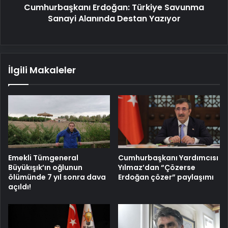
Cumhurbaşkanı Erdoğan: Türkiye Savunma
Sanayi Alanında Destan Yazıyor
İlgili Makaleler
Emekli Tümgeneral
Cumhurbaşkanı Yardımcısı
Büyükışık’ın oğlunun
Yılmaz’dan “Çözerse
ölümünde 7 yıl sonra dava
Erdoğan çözer” paylaşımı
açıldı!