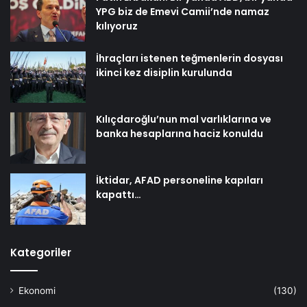
YPG biz de Emevi Camii’nde namaz
kılıyoruz
İhraçları istenen teğmenlerin dosyası
ikinci kez disiplin kurulunda
Kılıçdaroğlu’nun mal varlıklarına ve
banka hesaplarına haciz konuldu
İktidar, AFAD personeline kapıları
kapattı…
Kategoriler
Ekonomi
(130)