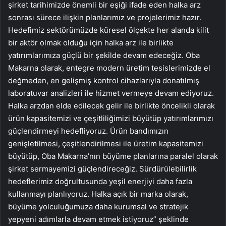
şirket tarihimizde önemli bir eşiği ifade eden halka arz
sonrası sürece ilişkin planlarımız ve projelerimiz hazır.
Hedefimiz sektörümüzde küresel ölçekte her alanda kilit
bir aktör olmak olduğu için halka arz ile birlikte
yatırımlarımıza güçlü bir şekilde devam edeceğiz. Oba
Makarna olarak, entegre modern üretim tesislerimizde el
değmeden, en gelişmiş kontrol cihazlarıyla donatılmış
laboratuvar analizleri ile hizmet vermeye devam ediyoruz.
Halka arzdan elde edilecek gelir ile birlikte öncelikli olarak
ürün kapasitemizi ve çeşitliliğimizi büyütüp yatırımlarımızı
güçlendirmeyi hedefliyoruz. Ürün bandımızın
genişletilmesi, çeşitlendirilmesi ile üretim kapasitemizi
büyütüp, Oba Makarna’nın büyüme planlarına paralel olarak
şirket sermayemizi güçlendireceğiz. Sürdürülebilirlik
hedeflerimiz doğrultusunda yeşil enerjiyi daha fazla
kullanmayı planlıyoruz. Halka açık bir marka olarak,
büyüme yolculuğumuza daha kurumsal ve stratejik
yepyeni adımlarla devam etmek istiyoruz” şeklinde