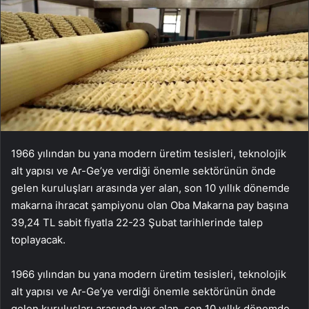
1966 yılından bu yana modern üretim tesisleri, teknolojik
alt yapısı ve Ar-Ge’ye verdiği önemle sektörünün önde
gelen kuruluşları arasında yer alan, son 10 yıllık dönemde
makarna ihracat şampiyonu olan Oba Makarna pay başına
39,24 TL sabit fiyatla 22-23 Şubat tarihlerinde talep
toplayacak.
1966 yılından bu yana modern üretim tesisleri, teknolojik
alt yapısı ve Ar-Ge’ye verdiği önemle sektörünün önde
gelen kuruluşları arasında yer alan, son 10 yıllık dönemde