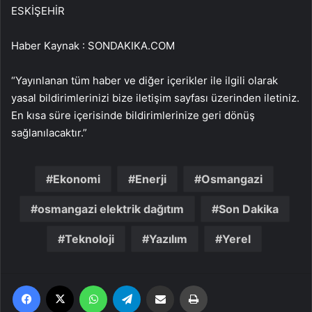
ESKİŞEHİR
Haber Kaynak : SONDAKIKA.COM
“Yayınlanan tüm haber ve diğer içerikler ile ilgili olarak
yasal bildirimlerinizi bize iletişim sayfası üzerinden iletiniz.
En kısa süre içerisinde bildirimlerinize geri dönüş
sağlanılacaktır.”
Ekonomi
Enerji
Osmangazi
osmangazi elektrik dağıtım
Son Dakika
Teknoloji
Yazılım
Yerel
Facebook
X
WhatsApp
Telegram
Email'den paylaş
Yaz