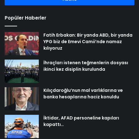
Popüler Haberler
Fatih Erbakan: Bir yanda ABD, bir yanda
YPG biz de Emevi Camii’nde namaz
kılıyoruz
İhraçları istenen teğmenlerin dosyası
ikinci kez disiplin kurulunda
Kılıçdaroğlu’nun mal varlıklarına ve
banka hesaplarına haciz konuldu
İktidar, AFAD personeline kapıları
kapattı…