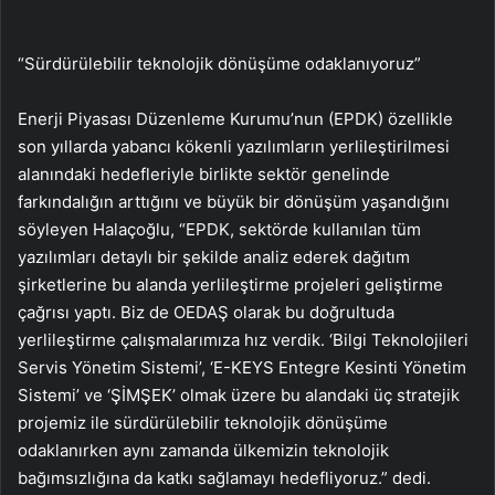
“Sürdürülebilir teknolojik dönüşüme odaklanıyoruz”
Enerji Piyasası Düzenleme Kurumu’nun (EPDK) özellikle
son yıllarda yabancı kökenli yazılımların yerlileştirilmesi
alanındaki hedefleriyle birlikte sektör genelinde
farkındalığın arttığını ve büyük bir dönüşüm yaşandığını
söyleyen Halaçoğlu, “EPDK, sektörde kullanılan tüm
yazılımları detaylı bir şekilde analiz ederek dağıtım
şirketlerine bu alanda yerlileştirme projeleri geliştirme
çağrısı yaptı. Biz de OEDAŞ olarak bu doğrultuda
yerlileştirme çalışmalarımıza hız verdik. ‘Bilgi Teknolojileri
Servis Yönetim Sistemi’, ‘E-KEYS Entegre Kesinti Yönetim
Sistemi’ ve ‘ŞİMŞEK’ olmak üzere bu alandaki üç stratejik
projemiz ile sürdürülebilir teknolojik dönüşüme
odaklanırken aynı zamanda ülkemizin teknolojik
bağımsızlığına da katkı sağlamayı hedefliyoruz.” dedi.