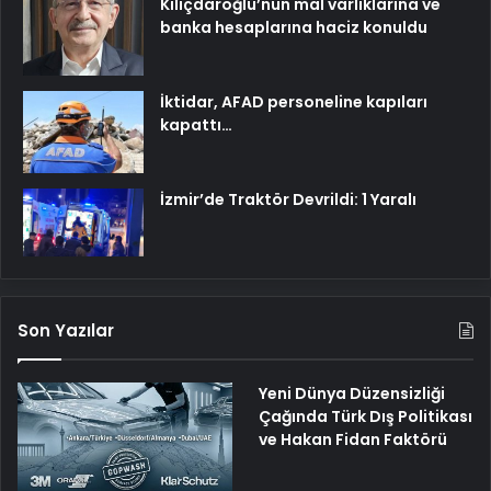
Kılıçdaroğlu’nun mal varlıklarına ve
banka hesaplarına haciz konuldu
İktidar, AFAD personeline kapıları
kapattı…
İzmir’de Traktör Devrildi: 1 Yaralı
Son Yazılar
Yeni Dünya Düzensizliği
Çağında Türk Dış Politikası
ve Hakan Fidan Faktörü