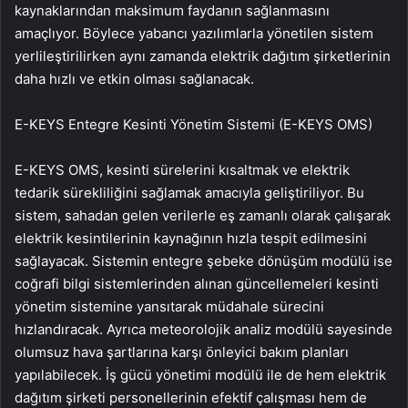
kaynaklarından maksimum faydanın sağlanmasını
amaçlıyor. Böylece yabancı yazılımlarla yönetilen sistem
yerlileştirilirken aynı zamanda elektrik dağıtım şirketlerinin
daha hızlı ve etkin olması sağlanacak.
E-KEYS Entegre Kesinti Yönetim Sistemi (E-KEYS OMS)
E-KEYS OMS, kesinti sürelerini kısaltmak ve elektrik
tedarik sürekliliğini sağlamak amacıyla geliştiriliyor. Bu
sistem, sahadan gelen verilerle eş zamanlı olarak çalışarak
elektrik kesintilerinin kaynağının hızla tespit edilmesini
sağlayacak. Sistemin entegre şebeke dönüşüm modülü ise
coğrafi bilgi sistemlerinden alınan güncellemeleri kesinti
yönetim sistemine yansıtarak müdahale sürecini
hızlandıracak. Ayrıca meteorolojik analiz modülü sayesinde
olumsuz hava şartlarına karşı önleyici bakım planları
yapılabilecek. İş gücü yönetimi modülü ile de hem elektrik
dağıtım şirketi personellerinin efektif çalışması hem de