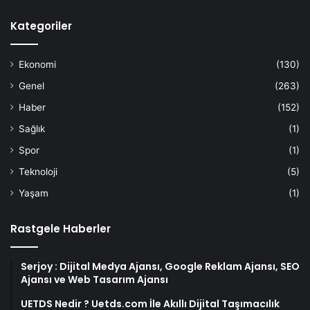
Kategoriler
Ekonomi
(130)
Genel
(263)
Haber
(152)
Sağlık
(1)
Spor
(1)
Teknoloji
(5)
Yaşam
(1)
Rastgele Haberler
Serjoy : Dijital Medya Ajansı, Google Reklam Ajansı, SEO
Ajansı ve Web Tasarım Ajansı
UETDS Nedir ? Uetds.com İle Akıllı Dijital Taşımacılık