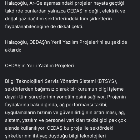
Halaçoğlu, Ar-Ge aşamasındaki projeler hayata geçtiği
takdirde bunlardan yalnızca OEDAŞ’ın değil, elektrik ve
doğal gaz dağıtım sektörlerindeki tüm şirketlerin
faydalanabileceğine de dikkat çekti.
Halaçoğlu, OEDAŞ’ın Yerli Yazılım Projeleri’ni şu şekilde
aktardı:
OEDAŞ’ın Yerli Yazılım Projeleri
Bilgi Teknolojileri Servis Yönetim Sistemi (BTSYS),
sektörlerden bağımsız olarak bir kurumun bilgi işleme
dayalı tüm süreçlerinin yönetilmesini sağlıyor. Projenin
faydalarına bakıldığında, ağ performansı takibi,
uygulamaların hızının ve güvenilirliğinin artırılması, ağ,
sistem, yazılım ve personel varlıkları takibi gibi pek çok
alanda kullanılıyor. OEDAŞ bu proje ile sektördeki
şirketlerinin ihtiyaç duyduğu bilgi teknolojileri