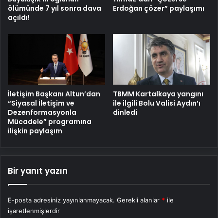
ölümünde 7 yıl sonra dava
Erdoğan çözer” paylaşımı
açıldı!
İletişim Başkanı Altun’dan
TBMM Kartalkaya yangını
“Siyasal İletişim ve
ile ilgili Bolu Valisi Aydın’ı
Dezenformasyonla
dinledi
Mücadele” programına
ilişkin paylaşım
Bir yanıt yazın
E-posta adresiniz yayınlanmayacak.
Gerekli alanlar
*
ile
işaretlenmişlerdir