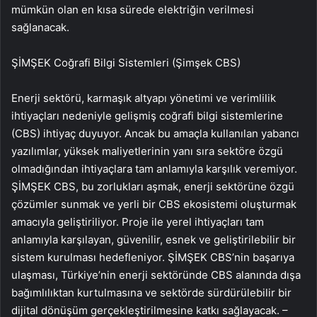
mümkün olan en kısa sürede elektriğin verilmesi
sağlanacak.
ŞİMŞEK Coğrafi Bilgi Sistemleri (Şimşek CBS)
Enerji sektörü, karmaşık altyapı yönetimi ve verimlilik
ihtiyaçları nedeniyle gelişmiş coğrafi bilgi sistemlerine
(CBS) ihtiyaç duyuyor. Ancak bu amaçla kullanılan yabancı
yazılımlar, yüksek maliyetlerinin yanı sıra sektöre özgü
olmadığından ihtiyaçlara tam anlamıyla karşılık veremiyor.
ŞİMŞEK CBS, bu zorlukları aşmak, enerji sektörüne özgü
çözümler sunmak ve yerli bir CBS ekosistemi oluşturmak
amacıyla geliştiriliyor. Proje ile yerel ihtiyaçları tam
anlamıyla karşılayan, güvenilir, esnek ve geliştirilebilir bir
sistem kurulması hedefleniyor. ŞİMŞEK CBS’nin başarıya
ulaşması, Türkiye’nin enerji sektöründe CBS alanında dışa
bağımlılıktan kurtulmasına ve sektörde sürdürülebilir bir
dijital dönüşüm gerçekleştirilmesine katkı sağlayacak. –