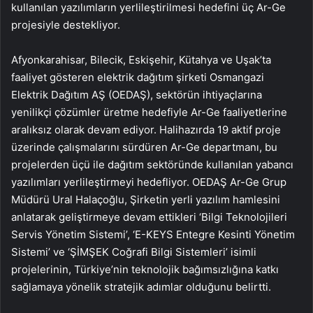
kullanılan yazılımların yerlileştirilmesi hedefini üç Ar-Ge
projesiyle destekliyor.
Afyonkarahisar, Bilecik, Eskişehir, Kütahya ve Uşak’ta
faaliyet gösteren elektrik dağıtım şirketi Osmangazi
Elektrik Dağıtım AŞ (OEDAŞ), sektörün ihtiyaçlarına
yenilikçi çözümler üretme hedefiyle Ar-Ge faaliyetlerine
aralıksız olarak devam ediyor. Halihazırda 19 aktif proje
üzerinde çalışmalarını sürdüren Ar-Ge departmanı, bu
projelerden üçü ile dağıtım sektöründe kullanılan yabancı
yazılımları yerlileştirmeyi hedefliyor. OEDAŞ Ar-Ge Grup
Müdürü Ural Halaçoğlu, Şirketin yerli yazılım hamlesini
anlatarak geliştirmeye devam ettikleri ‘Bilgi Teknolojileri
Servis Yönetim Sistemi’, ‘E-KEYS Entegre Kesinti Yönetim
Sistemi’ ve ‘ŞİMŞEK Coğrafi Bilgi Sistemleri’ isimli
projelerinin, Türkiye’nin teknolojik bağımsızlığına katkı
sağlamaya yönelik stratejik adımlar olduğunu belirtti.