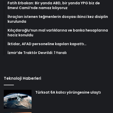
Fatih Erbakan: Bir yanda ABD, bir yanda YPG biz de
Emevi Camii’nde namaz kılıyoruz
İhraçları istenen teğmenlerin dosyası ikinci kez disiplin
kurulunda
Kılıçdaroğlu’nun mal varlıklarına ve banka hesaplarına
haciz konuldu
İktidar, AFAD personeline kapıları kapattı…
İzmir’de Traktör Devrildi: 1 Yaralı
Teknoloji Haberleri
Türksat 6A kalıcı yörüngesine ulaştı