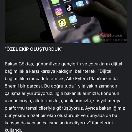
“ÖZEL EKİP OLUŞTURDUK”
Bakan Göktaş, günümüzde gençlerin ve çocukların dijital
bağımlılıkla karşı karşıya kaldığını belirterek, “Dijital
bağımlılıkla mücadele etmek, Aile Eylem Planı’mızın da
önemli bir parçası. Bu doğrultuda 1 yıla yakın zamandır
çalışmalar yürütüyoruz. İlgili bakanlıklarımızla, konunun
uzmanlarıyla, ailelerimizle, çocuklarımızla, sosyal medya
platformu temsilcileriyle görüşüyoruz. Ayrıca bakanlığımız
bünyesinde özel bir ekip oluşturduk ve dünyada da bu
kapsamda yapılan çalışmaları inceliyoruz” ifadelerini
kullandı.