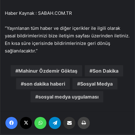
Haber Kaynak : SABAH.COM.TR
“Yayınlanan tüm haber ve diğer içerikler ile ilgili olarak
yasal bildirimlerinizi bize iletişim sayfası üzerinden iletiniz.
En kısa süre içerisinde bildirimlerinize geri dönüş
sağlanılacaktır.”
Mahinur Özdemir Göktaş
Son Dakika
son dakika haberi
Sosyal Medya
sosyal medya uygulaması
Facebook
X
WhatsApp
Telegram
Email'den paylaş
Yaz