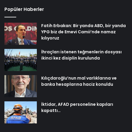
Popüler Haberler
Fatih Erbakan: Bir yanda ABD, bir yanda
YPG biz de Emevi Camii’nde namaz
kılıyoruz
İhraçları istenen teğmenlerin dosyası
ikinci kez disiplin kurulunda
Kılıçdaroğlu’nun mal varlıklarına ve
banka hesaplarına haciz konuldu
İktidar, AFAD personeline kapıları
kapattı…