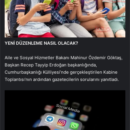
YENİ DÜZENLEME NASIL OLACAK?
Aile ve Sosyal Hizmetler Bakanı Mahinur Özdemir Göktaş,
Başkan Recep Tayyip Erdoğan başkanlığında,
Cumhurbaşkanlığı Külliyesi’nde gerçekleştirilen Kabine
Toplantısı’nın ardından gazetecilerin sorularını yanıtladı.