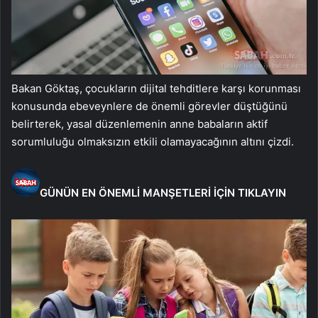
Bakan Göktaş, çocukların dijital tehditlere karşı korunması
konusunda ebeveynlere de önemli görevler düştüğünü
belirterek, yasal düzenlemenin anne babaların aktif
sorumluluğu olmaksızın etkili olamayacağının altını çizdi.
GÜNÜN EN ÖNEMLİ MANŞETLERİ İÇİN TIKLAYIN