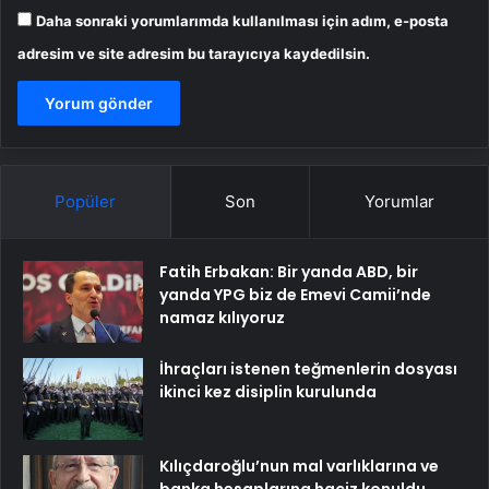
Daha sonraki yorumlarımda kullanılması için adım, e-posta
adresim ve site adresim bu tarayıcıya kaydedilsin.
Popüler
Son
Yorumlar
Fatih Erbakan: Bir yanda ABD, bir
yanda YPG biz de Emevi Camii’nde
namaz kılıyoruz
İhraçları istenen teğmenlerin dosyası
ikinci kez disiplin kurulunda
Kılıçdaroğlu’nun mal varlıklarına ve
banka hesaplarına haciz konuldu