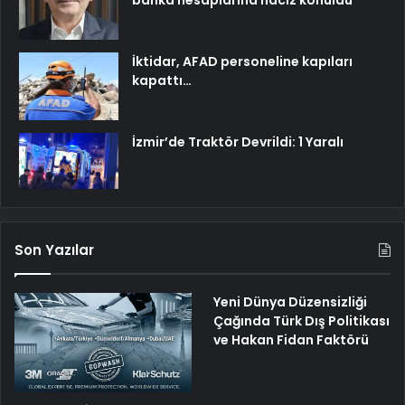
İktidar, AFAD personeline kapıları
kapattı…
İzmir’de Traktör Devrildi: 1 Yaralı
Son Yazılar
Yeni Dünya Düzensizliği
Çağında Türk Dış Politikası
ve Hakan Fidan Faktörü