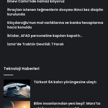
Emevi Camii’nde namaz kılıyoruz
İhraçları istenen teğmenlerin dosyası ikinci kez disiplin
kurulunda
Kılıçdaroğlu’nun mal varlıklarına ve banka hesaplarına
haciz konuldu
İktidar, AFAD personeline kapıları kapattı…
İzmir’de Traktör Devrildi: 1 Yaralı
Teknoloji Haberleri
Türksat 6A kalıcı yörüngesine ulaştı
Bilim insanlarından yeni keşif: Mars’ta