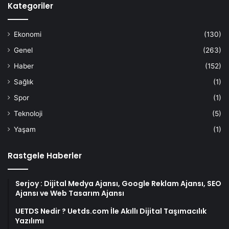
Kategoriler
Ekonomi
(130)
Genel
(263)
Haber
(152)
Sağlık
(1)
Spor
(1)
Teknoloji
(5)
Yaşam
(1)
Rastgele Haberler
Serjoy : Dijital Medya Ajansı, Google Reklam Ajansı, SEO
Ajansı ve Web Tasarım Ajansı
UETDS Nedir ? Uetds.com İle Akıllı Dijital Taşımacılık
Yazılımı