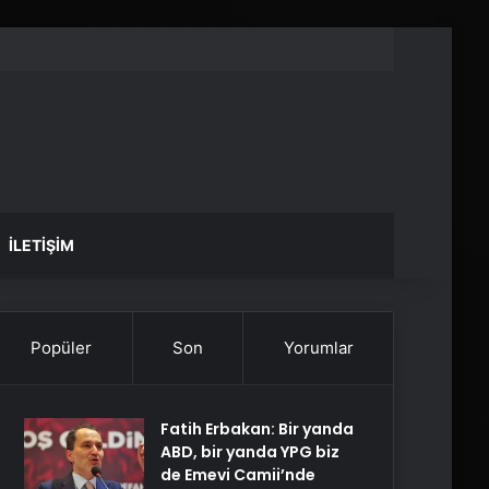
İLETIŞIM
Popüler
Son
Yorumlar
Fatih Erbakan: Bir yanda
ABD, bir yanda YPG biz
de Emevi Camii’nde