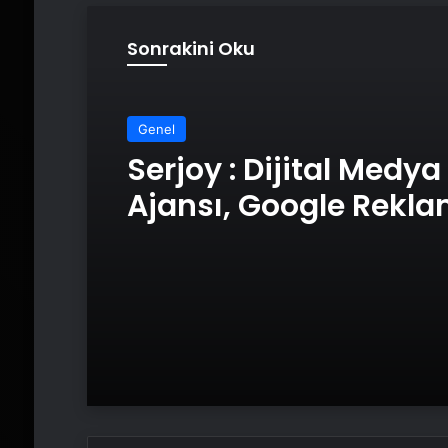
Sonrakini Oku
Genel
Serjoy : Dijital Medya
Ajansı, Google Rekl
Ajansı, SEO Ajansı v
Tasarım Ajansı