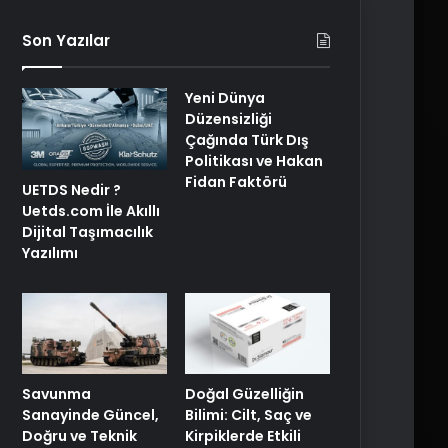
Son Yazılar
Yeni Dünya
Düzensizliği
Çağında Türk Dış
Politikası ve Hakan
Fidan Faktörü
UETDS Nedir ?
Uetds.com İle Akıllı
Dijital Taşımacılık
Yazılımı
Savunma
Doğal Güzelliğin
Sanayinde Güncel,
Bilimi: Cilt, Saç ve
Doğru ve Teknik
Kirpiklerde Etkili