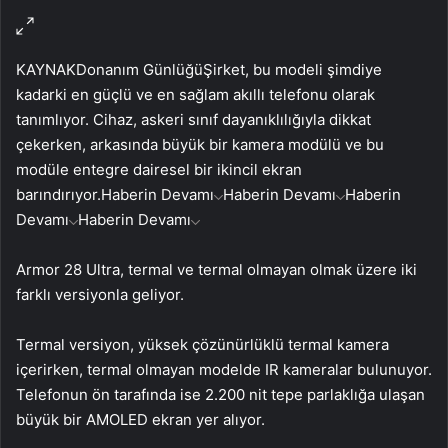
KAYNAK
Donanım Günlüğü
Şirket, bu modeli şimdiye
kadarki en güçlü ve en sağlam akıllı telefonu olarak
tanımlıyor. Cihaz, askeri sınıf dayanıklılığıyla dikkat
çekerken, arkasında büyük bir kamera modülü ve bu
modüle entegre dairesel bir ikincil ekran
barındırıyor.
Haberin Devamı
Haberin Devamı
Haberin
Devamı
Haberin Devamı
Armor 28 Ultra, termal ve termal olmayan olmak üzere iki
farklı versiyonla geliyor.
Termal versiyon, yüksek çözünürlüklü termal kamera
içerirken, termal olmayan modelde IR kameralar bulunuyor.
Telefonun ön tarafında ise 2.200 nit tepe parlaklığa ulaşan
büyük bir AMOLED ekran yer alıyor.