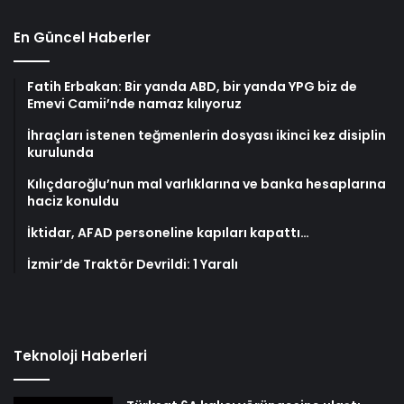
En Güncel Haberler
Fatih Erbakan: Bir yanda ABD, bir yanda YPG biz de
Emevi Camii’nde namaz kılıyoruz
İhraçları istenen teğmenlerin dosyası ikinci kez disiplin
kurulunda
Kılıçdaroğlu’nun mal varlıklarına ve banka hesaplarına
haciz konuldu
İktidar, AFAD personeline kapıları kapattı…
İzmir’de Traktör Devrildi: 1 Yaralı
Teknoloji Haberleri