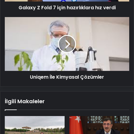
Galaxy Z Fold 7 için hazırlıklara hız verdi
Uniqem
İle
Kimyasal
Çözümler
Uniqem İle Kimyasal Çözümler
İlgili Makaleler