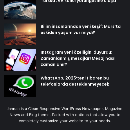
Türksat 6A kalıcı yörüngesine ulaştı
Bilim insanlarından yeni keşif: Mars’ta
eskiden yaşam var mıydı?
Instagram yeni özelliğini duyurdu:
Zamanlanmış mesajlar! Mesaj nasıl
zamanlanır?
WhatsApp, 2025’ten itibaren bu
telefonlarda desteklenmeyecek
Jannah is a Clean Responsive WordPress Newspaper, Magazine,
News and Blog theme. Packed with options that allow you to
completely customize your website to your needs.