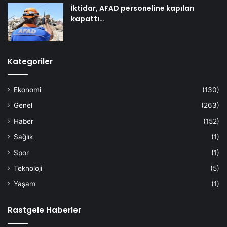
İktidar, AFAD personeline kapıları
kapattı…
Kategoriler
Ekonomi
(130)
Genel
(263)
Haber
(152)
Sağlık
(1)
Spor
(1)
Teknoloji
(5)
Yaşam
(1)
Rastgele Haberler