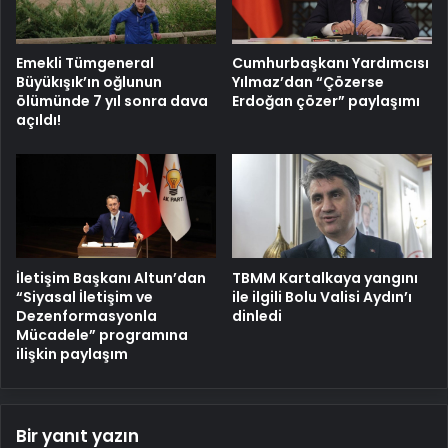
Emekli Tümgeneral
Cumhurbaşkanı Yardımcısı
Büyükışık’ın oğlunun
Yılmaz’dan “Çözerse
ölümünde 7 yıl sonra dava
Erdoğan çözer” paylaşımı
açıldı!
İletişim Başkanı Altun’dan
TBMM Kartalkaya yangını
“Siyasal İletişim ve
ile ilgili Bolu Valisi Aydın’ı
Dezenformasyonla
dinledi
Mücadele” programına
ilişkin paylaşım
Bir yanıt yazın