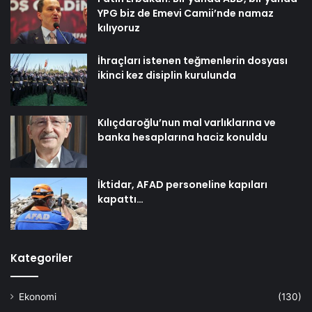
YPG biz de Emevi Camii’nde namaz
kılıyoruz
İhraçları istenen teğmenlerin dosyası
ikinci kez disiplin kurulunda
Kılıçdaroğlu’nun mal varlıklarına ve
banka hesaplarına haciz konuldu
İktidar, AFAD personeline kapıları
kapattı…
Kategoriler
Ekonomi
(130)