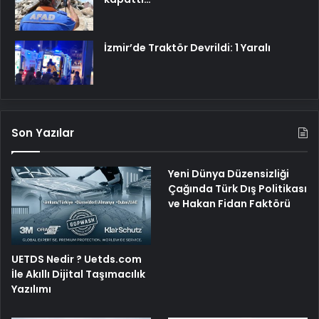
İzmir’de Traktör Devrildi: 1 Yaralı
Son Yazılar
Yeni Dünya Düzensizliği
Çağında Türk Dış Politikası
ve Hakan Fidan Faktörü
UETDS Nedir ? Uetds.com
İle Akıllı Dijital Taşımacılık
Yazılımı