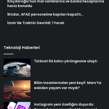
Kılıçdaroğlu’nun mal varlıklarına ve banka hesaplarına
haciz konuldu
İktidar, AFAD personeline kapıları kapattı…
İzmir’de Traktör Devrildi: 1 Yaralı
Teknoloji Haberleri
Türksat 6A kalıcı yörüngesine ulaştı
Bilim insanlarından yeni keşif: Mars’ta
eskiden yaşam var mıydı?
Instagram yeni özelliğini duyurdu: