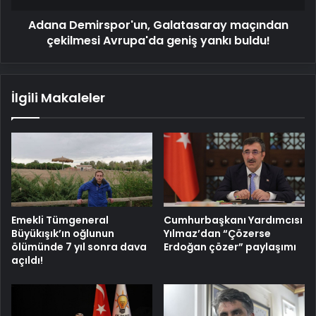
buldu!
Adana Demirspor'un, Galatasaray maçından
çekilmesi Avrupa'da geniş yankı buldu!
İlgili Makaleler
Emekli Tümgeneral
Cumhurbaşkanı Yardımcısı
Büyükışık’ın oğlunun
Yılmaz’dan “Çözerse
ölümünde 7 yıl sonra dava
Erdoğan çözer” paylaşımı
açıldı!