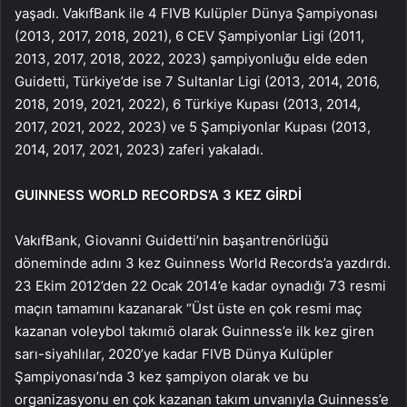
yaşadı. VakıfBank ile 4 FIVB Kulüpler Dünya Şampiyonası
(2013, 2017, 2018, 2021), 6 CEV Şampiyonlar Ligi (2011,
2013, 2017, 2018, 2022, 2023) şampiyonluğu elde eden
Guidetti, Türkiye’de ise 7 Sultanlar Ligi (2013, 2014, 2016,
2018, 2019, 2021, 2022), 6 Türkiye Kupası (2013, 2014,
2017, 2021, 2022, 2023) ve 5 Şampiyonlar Kupası (2013,
2014, 2017, 2021, 2023) zaferi yakaladı.
GUINNESS WORLD RECORDS’A 3 KEZ GİRDİ
VakıfBank, Giovanni Guidetti’nin başantrenörlüğü
döneminde adını 3 kez Guinness World Records’a yazdırdı.
23 Ekim 2012’den 22 Ocak 2014’e kadar oynadığı 73 resmi
maçın tamamını kazanarak “Üst üste en çok resmi maç
kazanan voleybol takımıö olarak Guinness’e ilk kez giren
sarı-siyahlılar, 2020’ye kadar FIVB Dünya Kulüpler
Şampiyonası’nda 3 kez şampiyon olarak ve bu
organizasyonu en çok kazanan takım unvanıyla Guinness’e