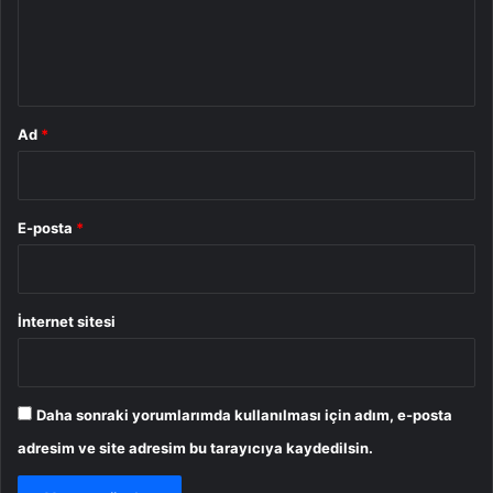
m
*
Ad
*
E-posta
*
İnternet sitesi
Daha sonraki yorumlarımda kullanılması için adım, e-posta
adresim ve site adresim bu tarayıcıya kaydedilsin.