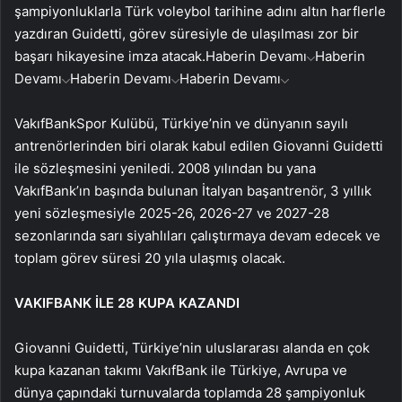
şampiyonluklarla Türk voleybol tarihine adını altın harflerle
yazdıran Guidetti, görev süresiyle de ulaşılması zor bir
başarı hikayesine imza atacak.
Haberin Devamı
Haberin
Devamı
Haberin Devamı
Haberin Devamı
VakıfBankSpor Kulübü, Türkiye’nin ve dünyanın sayılı
antrenörlerinden biri olarak kabul edilen Giovanni Guidetti
ile sözleşmesini yeniledi. 2008 yılından bu yana
VakıfBank’ın başında bulunan İtalyan başantrenör, 3 yıllık
yeni sözleşmesiyle 2025-26, 2026-27 ve 2027-28
sezonlarında sarı siyahlıları çalıştırmaya devam edecek ve
toplam görev süresi 20 yıla ulaşmış olacak.
VAKIFBANK İLE 28 KUPA KAZANDI
Giovanni Guidetti, Türkiye’nin uluslararası alanda en çok
kupa kazanan takımı VakıfBank ile Türkiye, Avrupa ve
dünya çapındaki turnuvalarda toplamda 28 şampiyonluk