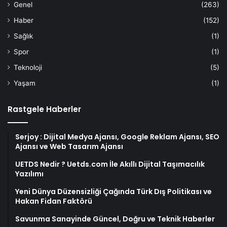
Genel
(263)
Haber
(152)
Sağlık
(1)
Spor
(1)
Teknoloji
(5)
Yaşam
(1)
Rastgele Haberler
Serjoy : Dijital Medya Ajansı, Google Reklam Ajansı, SEO
Ajansı ve Web Tasarım Ajansı
UETDS Nedir ? Uetds.com İle Akıllı Dijital Taşımacılık
Yazılımı
Yeni Dünya Düzensizliği Çağında Türk Dış Politikası ve
Hakan Fidan Faktörü
Savunma Sanayinde Güncel, Doğru ve Teknik Haberler