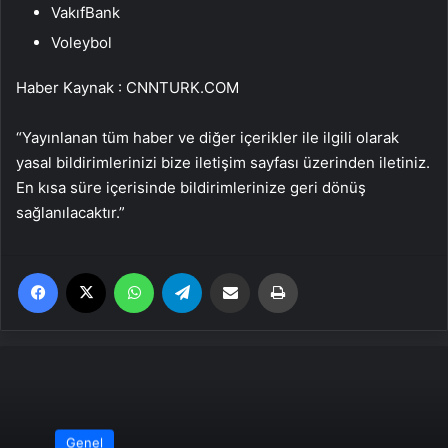
VakıfBank
Voleybol
Haber Kaynak : CNNTURK.COM
“Yayınlanan tüm haber ve diğer içerikler ile ilgili olarak
yasal bildirimlerinizi bize iletişim sayfası üzerinden iletiniz.
En kısa süre içerisinde bildirimlerinize geri dönüş
sağlanılacaktır.”
Facebook
X
WhatsApp
Telegram
Email'den paylaş
Yaz
Genel