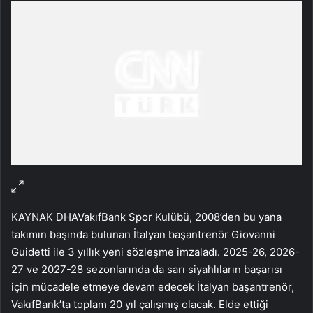
KAYNAK
DHA
VakıfBank Spor Kulübü, 2008’den bu yana
takımın başında bulunan İtalyan başantrenör Giovanni
Guidetti ile 3 yıllık yeni sözleşme imzaladı. 2025-26, 2026-
27 ve 2027-28 sezonlarında da sarı siyahlıların başarısı
için mücadele etmeye devam edecek İtalyan başantrenör,
VakıfBank’ta toplam 20 yıl çalışmış olacak. Elde ettiği