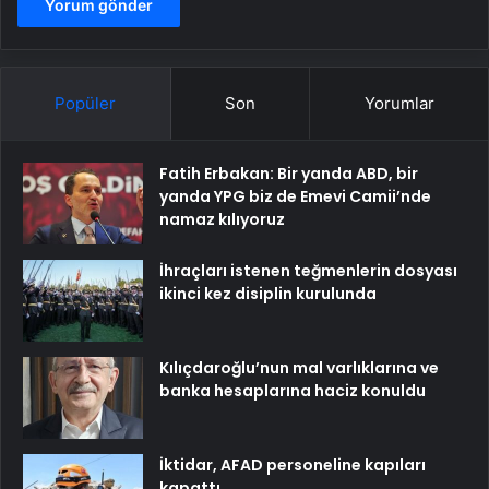
Popüler
Son
Yorumlar
Fatih Erbakan: Bir yanda ABD, bir
yanda YPG biz de Emevi Camii’nde
namaz kılıyoruz
İhraçları istenen teğmenlerin dosyası
ikinci kez disiplin kurulunda
Kılıçdaroğlu’nun mal varlıklarına ve
banka hesaplarına haciz konuldu
İktidar, AFAD personeline kapıları
kapattı…