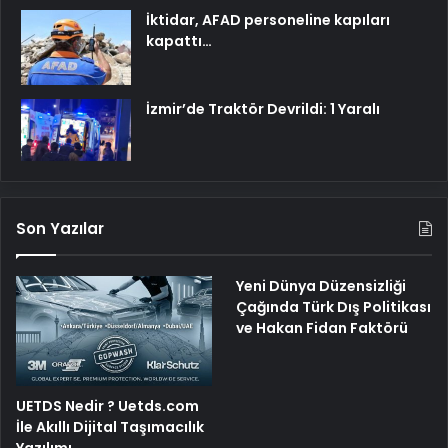
İktidar, AFAD personeline kapıları
kapattı…
İzmir’de Traktör Devrildi: 1 Yaralı
Son Yazılar
Yeni Dünya Düzensizliği
Çağında Türk Dış Politikası
ve Hakan Fidan Faktörü
UETDS Nedir ? Uetds.com
İle Akıllı Dijital Taşımacılık