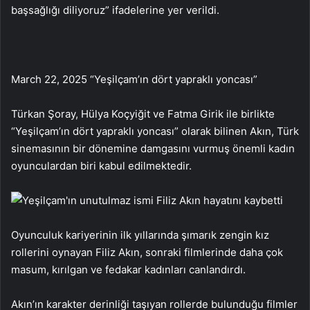
başsağlığı diliyoruz” ifadelerine yer verildi.
March 22, 2025 “Yeşilçam’ın dört yapraklı yoncası”
Türkan Şoray, Hülya Koçyiğit ve Fatma Girik ile birlikte
“Yeşilçam’ın dört yapraklı yoncası” olarak bilinen Akın, Türk
sinemasının bir dönemine damgasını vurmuş önemli kadın
oyunculardan biri kabul edilmektedir.
Oyunculuk kariyerinin ilk yıllarında şımarık zengin kız
rollerini oynayan Filiz Akın, sonraki filmlerinde daha çok
masum, kırılgan ve fedakar kadınları canlandırdı.
Akın’ın karakter derinliği taşıyan rollerde bulunduğu filmler