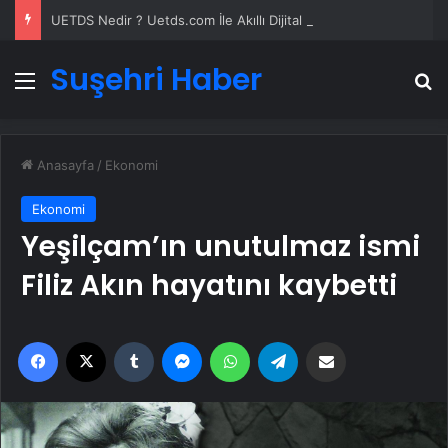
UETDS Nedir ? Uetds.com İle Akıllı Dijital Taşımacılık Yazılımı
Suşehri Haber
Menü
A
Anasayfa
/
Ekonomi
Ekonomi
Yeşilçam’ın unutulmaz ismi
Filiz Akın hayatını kaybetti
Facebook
X
Tumblr
Messenger
WhatsApp
Telegram
Email'den paylaş