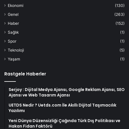
Ekonomi
(130)
Genel
(263)
Haber
(152)
Sağlık
(1)
Spor
(1)
Teknoloji
(5)
Yaşam
(1)
Rastgele Haberler
Serjoy : Dijital Medya Ajansı, Google Reklam Ajansı, SEO
Ajansı ve Web Tasarım Ajansı
UETDS Nedir ? Uetds.com İle Akıllı Dijital Taşımacılık
Yazılımı
Yeni Dünya Düzensizliği Çağında Türk Dış Politikası ve
Hakan Fidan Faktörü