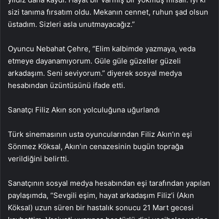
sizi tanıma fırsatım oldu. Mekanın cennet, ruhun şad olsun
üstadım. Sizleri asla unutmayacağız.”
Oyuncu Nebahat Çehre, “Elim kalbimde yazmaya, veda
etmeye dayanamıyorum. Güle güle güzeller güzeli
arkadaşım. Seni seviyorum.” diyerek sosyal medya
hesabından üzüntüsünü ifade etti.
Sanatçı Filiz Akın son yolculuğuna uğurlandı
Türk sinemasının usta oyuncularından Filiz Akın’ın eşi
Sönmez Köksal, Akın’ın cenazesinin bugün toprağa
verildiğini belirtti.
Sanatçının sosyal medya hesabından eşi tarafından yapılan
paylaşımda, “Sevgili eşim, hayat arkadaşım Filiz’i (Akın
Köksal) uzun süren bir hastalık sonucu 21 Mart gecesi