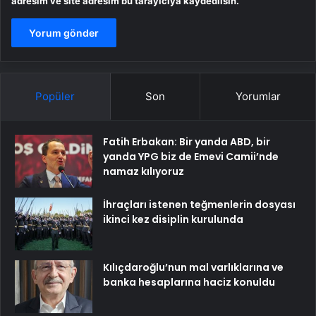
adresim ve site adresim bu tarayıcıya kaydedilsin.
Popüler
Son
Yorumlar
Fatih Erbakan: Bir yanda ABD, bir
yanda YPG biz de Emevi Camii’nde
namaz kılıyoruz
İhraçları istenen teğmenlerin dosyası
ikinci kez disiplin kurulunda
Kılıçdaroğlu’nun mal varlıklarına ve
banka hesaplarına haciz konuldu