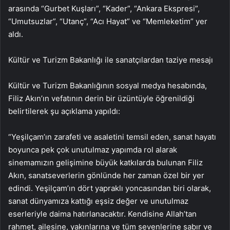
arasında “Gurbet Kuşları”, “Kader”, “Ankara Ekspresi”,
“Umutsuzlar”, “Utanç”, “Acı Hayat” ve “Memleketim” yer
aldı.
Kültür ve Turizm Bakanlığı ile sanatçılardan taziye mesajı
Kültür ve Turizm Bakanlığının sosyal medya hesabında,
Filiz Akın’ın vefatının derin bir üzüntüyle öğrenildiği
belirtilerek şu açıklama yapıldı:
“Yeşilçam’ın zarafeti ve asaletini temsil eden, sanat hayatı
boyunca pek çok unutulmaz yapımda rol alarak
sinemamızın gelişimine büyük katkılarda bulunan Filiz
Akın, sanatseverlerin gönlünde her zaman özel bir yer
edindi. Yeşilçam’ın dört yapraklı yoncasından biri olarak,
sanat dünyamıza kattığı eşsiz değer ve unutulmaz
eserleriyle daima hatırlanacaktır. Kendisine Allah’tan
rahmet, ailesine, yakınlarına ve tüm sevenlerine sabır ve