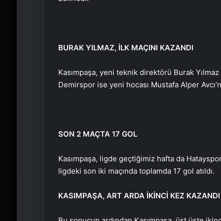
BURAK YILMAZ, İLK MAÇINI KAZANDI
Kasımpaşa, yeni teknik direktörü Burak Yılmaz y
Demirspor ise yeni hocası Mustafa Alper Avcı’n
SON 2 MAÇTA 17 GOL
Kasımpaşa, ligde geçtiğimiz hafta da Hatayspor 
ligdeki son iki maçında toplamda 17 gol atıldı.
KASIMPAŞA, ART ARDA İKİNCİ KEZ KAZANDI
Bu sonucun ardından Kasımpaşa, üst üste ikinci