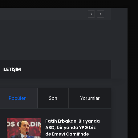
İLETIŞIM
Popüler
Son
Yorumlar
Fatih Erbakan: Bir yanda
ABD, bir yanda YPG biz
de Emevi Camii’nde