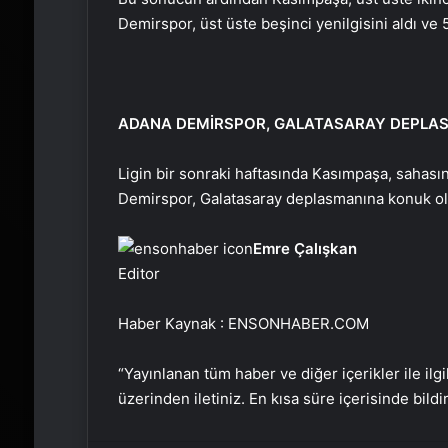
Demirspor, üst üste beşinci yenilgisini aldı ve 
ADANA DEMİRSPOR, GALATASARAY DEPLA
Ligin bir sonraki haftasında Kasımpaşa, sahası
Demirspor, Galatasaray deplasmanına konuk ol
Emre Çalışkan
Editor
Haber Kaynak : ENSONHABER.COM
“Yayınlanan tüm haber ve diğer içerikler ile ilgil
üzerinden iletiniz. En kısa süre içerisinde bildi