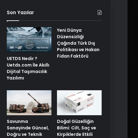
Son Yazılar
Yeni Dünya
Düzensizliği
Çağında Türk Dış
Politikası ve Hakan
Fidan Faktörü
UETDS Nedir ?
Uetds.com İle Akıllı
Dijital Taşımacılık
Yazılımı
Savunma
Doğal Güzelliğin
Sanayinde Güncel,
Bilimi: Cilt, Saç ve
Doğru ve Teknik
Kirpiklerde Etkili