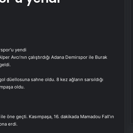
lper Avcı’nın çalıştırdığı Adana Demirspor ile Burak
geldi.
 düellosuna sahne oldu. 8 kez ağların sarsıldığı
ımpaşa oldu.
ile öne geçti. Kasımpaşa, 16. dakikada Mamadou Fall’ın
sona erdi.