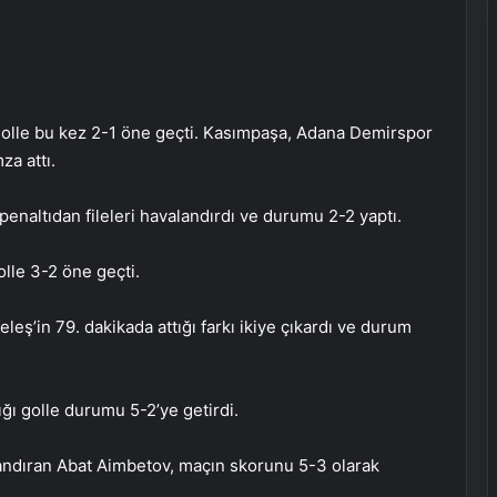
ı golle bu kez 2-1 öne geçti. Kasımpaşa, Adana Demirspor
a attı.
enaltıdan fileleri havalandırdı ve durumu 2-2 yaptı.
olle 3-2 öne geçti.
eleş’in 79. dakikada attığı farkı ikiye çıkardı ve durum
ığı golle durumu 5-2’ye getirdi.
landıran Abat Aimbetov, maçın skorunu 5-3 olarak