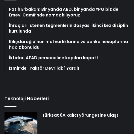
Fatih Erbakan: Bir yanda ABD, bir yanda YPG biz de
Emevi Camii’nde namaz kılıyoruz
İhraçları istenen teğmenlerin dosyası ikinci kez disiplin
kurulunda
Kılıçdaroğlu’nun mal varlıklarına ve banka hesaplarına
haciz konuldu
İktidar, AFAD personeline kapıları kapattı…
İzmir’de Traktör Devrildi: 1 Yaralı
Teknoloji Haberleri
Türksat 6A kalıcı yörüngesine ulaştı