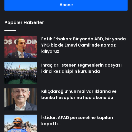
girin
Popüler Haberler
Fatih Erbakan: Bir yanda ABD, bir yanda
YPG biz de Emevi Camii’nde namaz
kılıyoruz
İhraçları istenen teğmenlerin dosyası
ikinci kez disiplin kurulunda
Kılıçdaroğlu’nun mal varlıklarına ve
banka hesaplarına haciz konuldu
İktidar, AFAD personeline kapıları
kapattı…