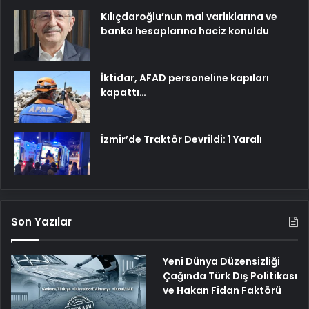
Kılıçdaroğlu’nun mal varlıklarına ve
banka hesaplarına haciz konuldu
İktidar, AFAD personeline kapıları
kapattı…
İzmir’de Traktör Devrildi: 1 Yaralı
Son Yazılar
Yeni Dünya Düzensizliği
Çağında Türk Dış Politikası
ve Hakan Fidan Faktörü