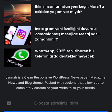
Bilim insanlarından yeni keşif: Mars’ta
eskiden yaşam var mıydı?
Instagram yeni özelliğini duyurdu:
Zamanlanmış mesajlar! Mesaj nasıl
zamanlanır?
WhatsApp, 2025’ten itibaren bu
telefonlarda desteklenmeyecek
Jannah is a Clean Responsive WordPress Newspaper, Magazine,
News and Blog theme. Packed with options that allow you to
completely customize your website to your needs.
E-
posta
adresinizi