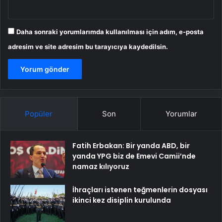
Daha sonraki yorumlarımda kullanılması için adım, e-posta
adresim ve site adresim bu tarayıcıya kaydedilsin.
Popüler
Son
Yorumlar
Fatih Erbakan: Bir yanda ABD, bir
yanda YPG biz de Emevi Camii’nde
namaz kılıyoruz
İhraçları istenen teğmenlerin dosyası
ikinci kez disiplin kurulunda