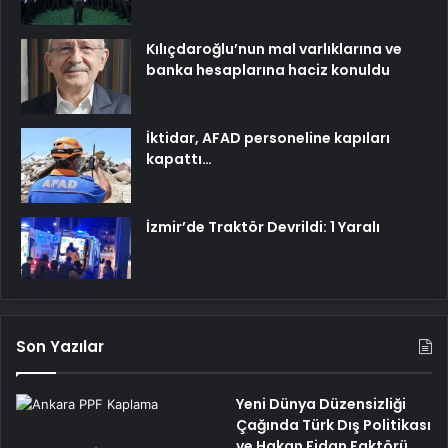
Kılıçdaroğlu’nun mal varlıklarına ve
banka hesaplarına haciz konuldu
İktidar, AFAD personeline kapıları
kapattı…
İzmir’de Traktör Devrildi: 1 Yaralı
Son Yazılar
Yeni Dünya Düzensizliği
Çağında Türk Dış Politikası
ve Hakan Fidan Faktörü