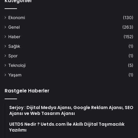
Kategoriler
Ekonomi
(130)
Genel
(263)
Haber
(152)
Sağlık
(1)
Spor
(1)
Teknoloji
(5)
Yaşam
(1)
Rastgele Haberler
Serjoy : Dijital Medya Ajansı, Google Reklam Ajansı, SEO
Ajansı ve Web Tasarım Ajansı
UETDS Nedir ? Uetds.com İle Akıllı Dijital Taşımacılık
Yazılımı