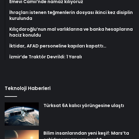
Emevi Camii’nde namaz kılıyoruz
İhraçları istenen teğmenlerin dosyası ikinci kez disiplin
kurulunda
Kılıçdaroğlu’nun mal varlıklarına ve banka hesaplarına
haciz konuldu
İktidar, AFAD personeline kapıları kapattı…
İzmir’de Traktör Devrildi: 1 Yaralı
Teknoloji Haberleri
Türksat 6A kalıcı yörüngesine ulaştı
Bilim insanlarından yeni keşif: Mars’ta