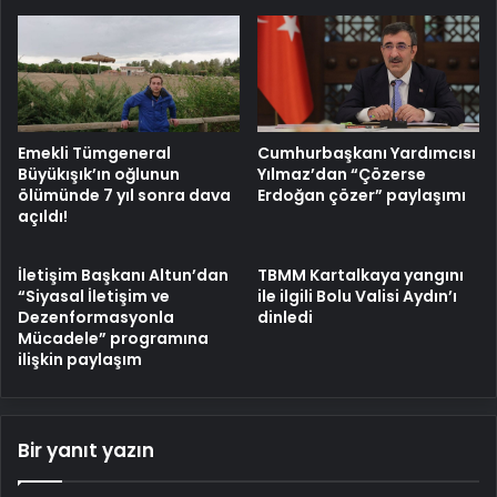
Emekli Tümgeneral
Cumhurbaşkanı Yardımcısı
Büyükışık’ın oğlunun
Yılmaz’dan “Çözerse
ölümünde 7 yıl sonra dava
Erdoğan çözer” paylaşımı
açıldı!
İletişim Başkanı Altun’dan
TBMM Kartalkaya yangını
“Siyasal İletişim ve
ile ilgili Bolu Valisi Aydın’ı
Dezenformasyonla
dinledi
Mücadele” programına
ilişkin paylaşım
Bir yanıt yazın