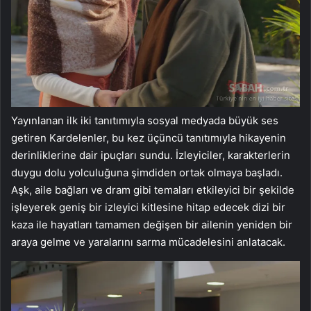
Yayınlanan ilk iki tanıtımıyla sosyal medyada büyük ses
getiren Kardelenler, bu kez üçüncü tanıtımıyla hikayenin
derinliklerine dair ipuçları sundu. İzleyiciler, karakterlerin
duygu dolu yolculuğuna şimdiden ortak olmaya başladı.
Aşk, aile bağları ve dram gibi temaları etkileyici bir şekilde
işleyerek geniş bir izleyici kitlesine hitap edecek dizi bir
kaza ile hayatları tamamen değişen bir ailenin yeniden bir
araya gelme ve yaralarını sarma mücadelesini anlatacak.