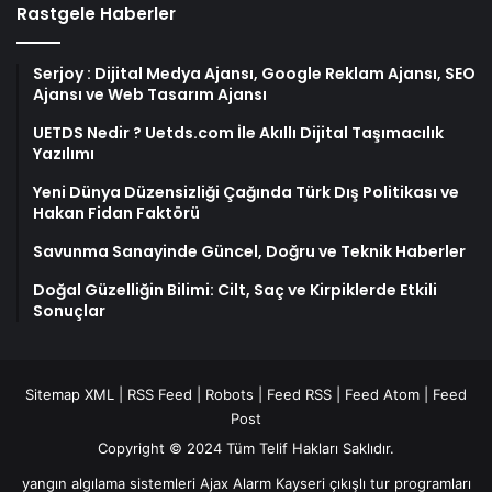
Rastgele Haberler
Serjoy : Dijital Medya Ajansı, Google Reklam Ajansı, SEO
Ajansı ve Web Tasarım Ajansı
UETDS Nedir ? Uetds.com İle Akıllı Dijital Taşımacılık
Yazılımı
Yeni Dünya Düzensizliği Çağında Türk Dış Politikası ve
Hakan Fidan Faktörü
Savunma Sanayinde Güncel, Doğru ve Teknik Haberler
Doğal Güzelliğin Bilimi: Cilt, Saç ve Kirpiklerde Etkili
Sonuçlar
Sitemap XML
|
RSS Feed
|
Robots
|
Feed RSS
|
Feed Atom
|
Feed
Post
Copyright © 2024 Tüm Telif Hakları Saklıdır.
yangın algılama sistemleri
Ajax Alarm
Kayseri çıkışlı tur programları