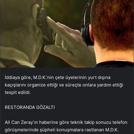
İddiaya göre, M.D.K.’nin çete üyelerinin yurt dışına
kaçışlarını organize ettiği ve süreçte onlara yardım ettiği
tespit edildi.
RESTORANDA GÖZALTI
Ali Can Zeray’ın haberine göre teknik takip sonucu telefon
görüşmelerinde şüpheli konuşmalara rastlanan M.D.K.