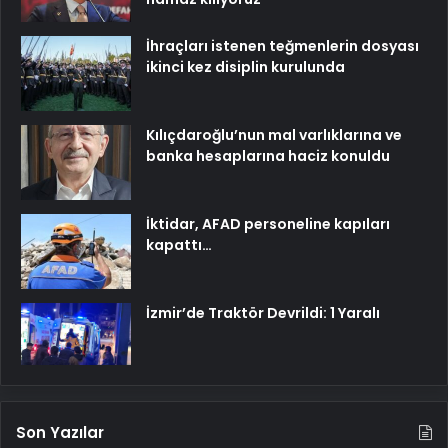
İhraçları istenen teğmenlerin dosyası
ikinci kez disiplin kurulunda
Kılıçdaroğlu’nun mal varlıklarına ve
banka hesaplarına haciz konuldu
İktidar, AFAD personeline kapıları
kapattı…
İzmir’de Traktör Devrildi: 1 Yaralı
Son Yazılar