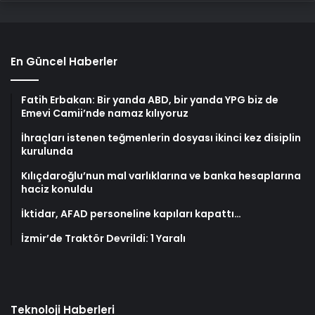
En Güncel Haberler
Fatih Erbakan: Bir yanda ABD, bir yanda YPG biz de
Emevi Camii’nde namaz kılıyoruz
İhraçları istenen teğmenlerin dosyası ikinci kez disiplin
kurulunda
Kılıçdaroğlu’nun mal varlıklarına ve banka hesaplarına
haciz konuldu
İktidar, AFAD personeline kapıları kapattı…
İzmir’de Traktör Devrildi: 1 Yaralı
Teknoloji Haberleri