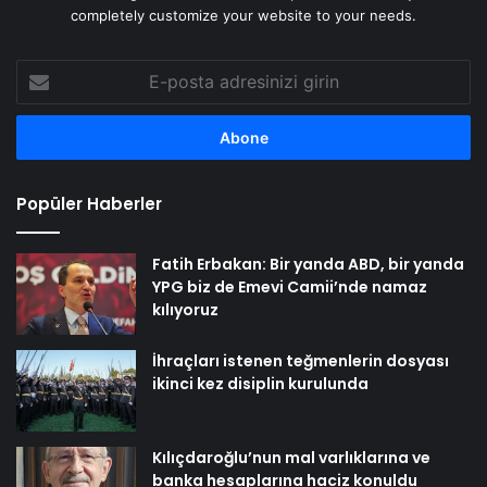
completely customize your website to your needs.
E-
posta
adresinizi
girin
Popüler Haberler
Fatih Erbakan: Bir yanda ABD, bir yanda
YPG biz de Emevi Camii’nde namaz
kılıyoruz
İhraçları istenen teğmenlerin dosyası
ikinci kez disiplin kurulunda
Kılıçdaroğlu’nun mal varlıklarına ve
banka hesaplarına haciz konuldu