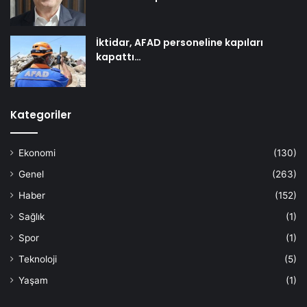
İktidar, AFAD personeline kapıları
kapattı…
Kategoriler
Ekonomi
(130)
Genel
(263)
Haber
(152)
Sağlık
(1)
Spor
(1)
Teknoloji
(5)
Yaşam
(1)