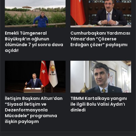
Emekli Tümgeneral
Cumhurbaşkanı Yardımcısı
Büyükışık’ın oğlunun
Yılmaz’dan “Çözerse
ölümünde 7 yıl sonra dava
Erdoğan çözer” paylaşımı
açıldı!
İletişim Başkanı Altun’dan
TBMM Kartalkaya yangını
“Siyasal İletişim ve
ile ilgili Bolu Valisi Aydın’ı
Dezenformasyonla
dinledi
Mücadele” programına
ilişkin paylaşım