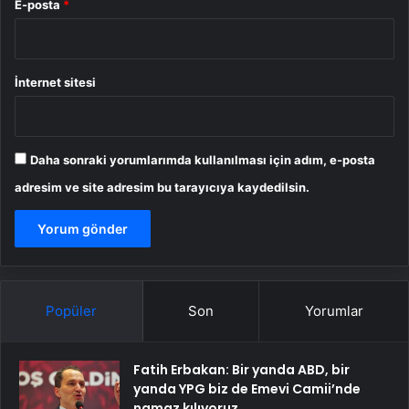
E-posta
*
İnternet sitesi
Daha sonraki yorumlarımda kullanılması için adım, e-posta
adresim ve site adresim bu tarayıcıya kaydedilsin.
Popüler
Son
Yorumlar
Fatih Erbakan: Bir yanda ABD, bir
yanda YPG biz de Emevi Camii’nde
namaz kılıyoruz