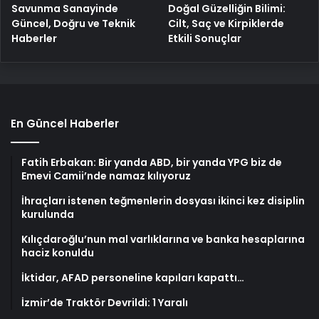
Savunma Sanayinde
Doğal Güzelliğin Bilimi:
Güncel, Doğru ve Teknik
Cilt, Saç ve Kirpiklerde
Haberler
Etkili Sonuçlar
En Güncel Haberler
Fatih Erbakan: Bir yanda ABD, bir yanda YPG biz de
Emevi Camii’nde namaz kılıyoruz
İhraçları istenen teğmenlerin dosyası ikinci kez disiplin
kurulunda
Kılıçdaroğlu’nun mal varlıklarına ve banka hesaplarına
haciz konuldu
İktidar, AFAD personeline kapıları kapattı…
İzmir’de Traktör Devrildi: 1 Yaralı