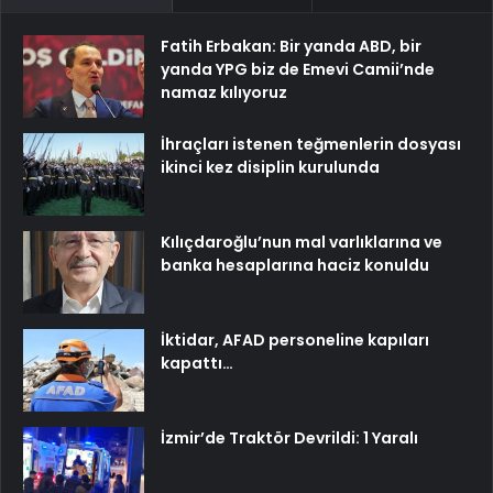
Fatih Erbakan: Bir yanda ABD, bir
yanda YPG biz de Emevi Camii’nde
namaz kılıyoruz
İhraçları istenen teğmenlerin dosyası
ikinci kez disiplin kurulunda
Kılıçdaroğlu’nun mal varlıklarına ve
banka hesaplarına haciz konuldu
İktidar, AFAD personeline kapıları
kapattı…
İzmir’de Traktör Devrildi: 1 Yaralı