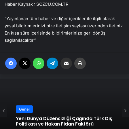
Haber Kaynak : SOZCU.COM.TR
“Yayınlanan tüm haber ve diğer içerikler ile ilgili olarak
yasal bildirimlerinizi bize iletişim sayfası üzerinden iletiniz.
En kısa süre içerisinde bildirimlerinize geri dönüş
sağlanılacaktır.”
Facebook
X
WhatsApp
Telegram
Email'den paylaş
Yaz
Genel
Yeni Dünya Düzensizliği Çağında Türk Dış
Politikası ve Hakan Fidan Faktörü