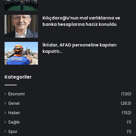
Kılıçdaroğlu’nun mal varlıklarına ve
banka hesaplarına haciz konuldu
İktidar, AFAD personeline kapıları
kapattı…
Kategoriler
Ekonomi
(130)
Genel
(263)
Haber
(152)
Sağlık
(1)
Spor
(1)