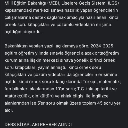
Milli Eğitim Bakanlığı (MEB), Liselere Geçiş Sistemi (LGS)
kapsamındaki merkezi sınava hazırlık yapan öğrencilerin
çalışmalarına destek sağlamak amacıyla hazırlanan ikinci
örnek soru kitapçıkları ve çözümlü videoların erişime
açıldığını duyurdu.
Bakanlıktan yapılan yazılı açıklamaya göre, 2024-2025
eğitim öğretim yılında sınavla öğrenci alacak ortaöğretim
kurumlarına ilişkin merkezi sınava yönelik birinci örnek
soru kitapçıkları yayımlanmıştı. İkinci örnek soru
kitapçıkları ve çözüm videoları da öğrencilerin erişimine
açıldı. İkinci örnek soru kitapçıklarında Türkçe, matematik,
fen bilimleri alanlarından 10’ar soru; T.C. inkılap tarihi ve
Atatürkçülük, din kültürü ve ahlak bilgisi ile İngilizce
alanlarından ise 5’er soru olmak üzere toplam 45 soru yer
aldı.
DERS KİTAPLARI REHBER ALINDI