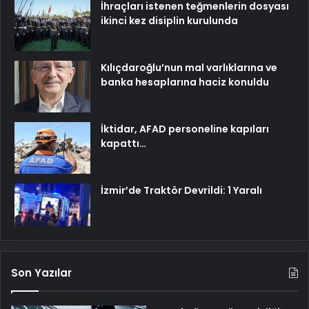
İhraçları istenen teğmenlerin dosyası
ikinci kez disiplin kurulunda
Kılıçdaroğlu’nun mal varlıklarına ve
banka hesaplarına haciz konuldu
İktidar, AFAD personeline kapıları
kapattı…
İzmir’de Traktör Devrildi: 1 Yaralı
Son Yazılar