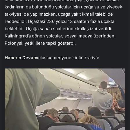
kadınların da bulunduğu yolcular için uçağa su ve yiyecek
takviyesi de yapılmazken, uçağa yakıt ikmali talebi de
reddedildi. Uçaktaki 236 yolcu 13 saatten fazla uçakta
bekletildi. Uçağa sabah saatlerinde kalkış izni verildi.
Kaliningrad’a dönen yolcular, sosyal medya üzerinden
Polonyalı yetkililere tepki gösterdi.
Haberin Devamı
class=’medyanet-inline-adv’>