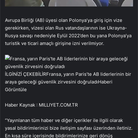
Avrupa Birliği (AB) üyesi olan Polonya’ya giriş için vize
gerekirken, vizesi olan Rus vatandaşlarının ise Ukrayna-
Rusya savaşı nedeniyle Eylül 2022’den bu yana Polonya’ya
turistik ve ticari amaçlı girişine izni verilmiyor.
İLGİNİZİ ÇEKEBİLİR
Fransa, yarın Paris’te AB liderlerinin bir
araya geleceği güvenlik zirvesini doğruladı
Haberi
Görüntüle
Haber Kaynak : MILLIYET.COM.TR
“Yayınlanan tüm haber ve diğer içerikler ile ilgili olarak
yasal bildirimlerinizi bize iletişim sayfası üzerinden iletiniz.
En kısa süre içerisinde bildirimlerinize geri dönüş