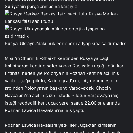
Suriye’nin parçalanmasına karşıyız
Rusya Merkez
Bankası faizi sabit tuttu
Rusya: Ukrayna’daki nükleer enerji altyapısına saldırmadık
Mısır’ın Sharm El-Sheikh kentinden Rusya’ya bağlı
Kaliningrad kentine sefer yapan Rus yolcu uçağı, dün kar
fırtınası nedeniyle Polonya’nın Poznan kentine acil iniş
yaptı. Uçağın pilotu, Kaliningrad’a üç iniş denemesinin
ardından Polonya’nın başkenti Varşova’daki Chopin
Havaalanı’na acil iniş izni istedi. Pilotun Varşova’ya iniş
isteği reddedilirken, uçak yerel saatle 22.00 sıralarında
Poznan Lawica Havaalanı’na iniş yaptı.
Poznan Lawica Havaalanı yetkilileri, uçaktan kimsenin
inmesine izin vermedi. Aralarında yaşlı, çocuk ve hamile