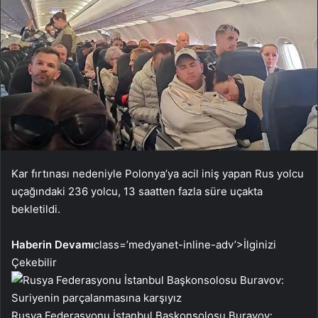
Kar fırtınası nedeniyle Polonya’ya acil iniş yapan Rus yolcu
uçağındaki 236 yolcu, 13 saatten fazla süre uçakta
bekletildi.
Haberin Devamı
class=’medyanet-inline-adv’>
İlginizi
Çekebilir
Rusya Federasyonu İstanbul Başkonsolosu Buravov: