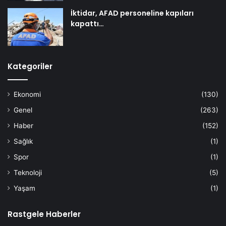
İktidar, AFAD personeline kapıları
kapattı…
Kategoriler
Ekonomi
(130)
Genel
(263)
Haber
(152)
Sağlık
(1)
Spor
(1)
Teknoloji
(5)
Yaşam
(1)
Rastgele Haberler