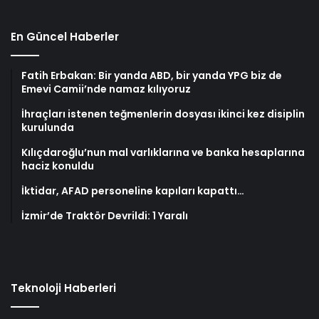
En Güncel Haberler
Fatih Erbakan: Bir yanda ABD, bir yanda YPG biz de
Emevi Camii’nde namaz kılıyoruz
İhraçları istenen teğmenlerin dosyası ikinci kez disiplin
kurulunda
Kılıçdaroğlu’nun mal varlıklarına ve banka hesaplarına
haciz konuldu
İktidar, AFAD personeline kapıları kapattı…
İzmir’de Traktör Devrildi: 1 Yaralı
Teknoloji Haberleri