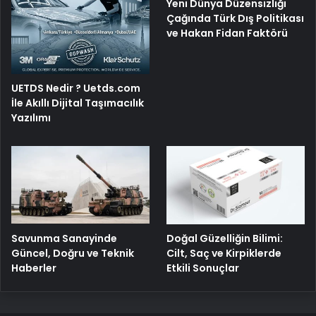
Yeni Dünya Düzensizliği
Çağında Türk Dış Politikası
ve Hakan Fidan Faktörü
UETDS Nedir ? Uetds.com
İle Akıllı Dijital Taşımacılık
Yazılımı
Savunma Sanayinde
Doğal Güzelliğin Bilimi:
Güncel, Doğru ve Teknik
Cilt, Saç ve Kirpiklerde
Haberler
Etkili Sonuçlar